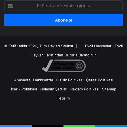
E-
Posta
adresinizi
giriniz
© Telif Hakkı 2026, Tüm Hakları Saklıdır |
Evcil Hayvanlar
|
Evcil
Hayvan
Tarafından Gururla Barındırılır.
Anasayfa
Hakkımızda
Gizlilik Politikası
Çerez Politikası
İçerik Politikası
Kullanım Şartları
Reklam Politikası
Sitemap
İletişim
X
RSS