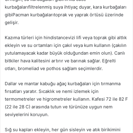
kurbağalarıfiltrelenmiş suya ihtiyaç duyar, kara kurbağaları
gibiPacman kurbağalarıtoprak ve yaprak örtüsü üzerinde
gelişir.
Kazıma türleri için hindistancevizi lifi veya toprak gibi altlık
ekleyin ve su ortamları için çakıl veya kum kullanın (çakılın
yutulamayacak kadar büyük olduğundan emin olun). Canlı
bitkiler hava kalitesini artırır ve barınak sağlar. Eğrelti
otları, bromeliad ve pothos sağlam seçimlerdir.
Dallar ve mantar kabuğu ağaç kurbağaları için tırmanma
fırsatları yaratır. Sıcaklık ve nemi izlemek için
termometreler ve higrometreler kullanın. Kafesi 72 ile 82 F
(22 ile 28 C) arasında tutun ve türünüze uygun nem
seviyelerini koruyun.
Sığ su kapları ekleyin, her gün sisleyin ve atık birikimini