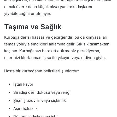
olmak üzere daha küçük akvaryum arkadaşlarını
yiyebileceğini unutmayın.
Taşıma ve Sağlık
Kurbağa derisi hassas ve geçirgendir, bu da kimyasalları
temas yoluyla emdikleri anlamına gelir. Sık sık taşımaktan
kaçının. Kurbağanızı hareket ettirmeniz gerekiyorsa,
ellerinizi klorlanmamış su ile yıkayın veya eldiven giyin.
Hasta bir kurbağanın belirtileri şunlardır:
İştah kaybı
Sıradışı deri dokusu veya rengi
Şişmiş uzuvlar veya şişkinlik
Aşırı halsizlik
Düzensiz dışkı veya ishal