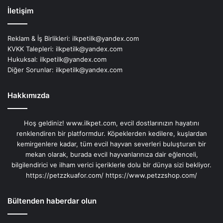
İletişim
Reklam & İş Birlikleri:
ilkpetilk@yandex.com
KVKK Talepleri:
ilkpetilk@yandex.com
Hukuksal:
ilkpetilk@yandex.com
Diğer Sorunlar:
ilkpetilk@yandex.com
Hakkımızda
Hoş geldiniz! www.ilkpet.com, evcil dostlarınızın hayatını
renklendiren bir platformdur. Köpeklerden kedilere, kuşlardan
kemirgenlere kadar, tüm evcil hayvan severleri buluşturan bir
mekan olarak, burada evcil hayvanlarınıza dair eğlenceli,
bilgilendirici ve ilham verici içeriklerle dolu bir dünya sizi bekliyor.
https://petzzkuafor.com/
https://www.petzzshop.com/
Bültenden haberdar olun