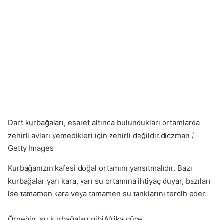
Dart kurbağaları, esaret altında bulundukları ortamlarda
zehirli avları yemedikleri için zehirli değildir.
diczman /
Getty Images
Kurbağanızın kafesi doğal ortamını yansıtmalıdır. Bazı
kurbağalar yarı kara, yarı su ortamına ihtiyaç duyar, bazıları
ise tamamen kara veya tamamen su tanklarını tercih eder.
Örneğin, su kurbağaları gibiAfrika cüce