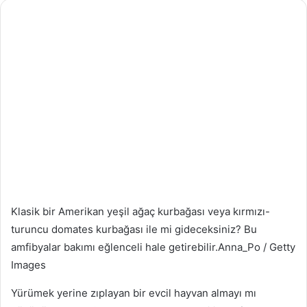
Klasik bir Amerikan yeşil ağaç kurbağası veya kırmızı-
turuncu domates kurbağası ile mi gideceksiniz? Bu
amfibyalar bakımı eğlenceli hale getirebilir.
Anna_Po / Getty
Images
Yürümek yerine zıplayan bir evcil hayvan almayı mı