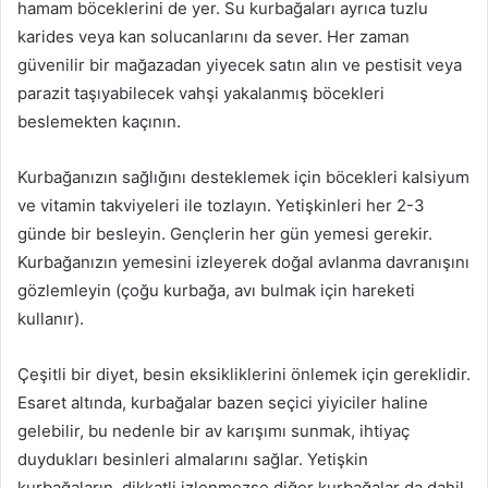
hamam böceklerini de yer. Su kurbağaları ayrıca tuzlu
karides veya kan solucanlarını da sever. Her zaman
güvenilir bir mağazadan yiyecek satın alın ve pestisit veya
parazit taşıyabilecek vahşi yakalanmış böcekleri
beslemekten kaçının.
Kurbağanızın sağlığını desteklemek için böcekleri kalsiyum
ve vitamin takviyeleri ile tozlayın. Yetişkinleri her 2-3
günde bir besleyin. Gençlerin her gün yemesi gerekir.
Kurbağanızın yemesini izleyerek doğal avlanma davranışını
gözlemleyin (çoğu kurbağa, avı bulmak için hareketi
kullanır).
Çeşitli bir diyet, besin eksikliklerini önlemek için gereklidir.
Esaret altında, kurbağalar bazen seçici yiyiciler haline
gelebilir, bu nedenle bir av karışımı sunmak, ihtiyaç
duydukları besinleri almalarını sağlar. Yetişkin
kurbağaların, dikkatli izlenmezse diğer kurbağalar da dahil