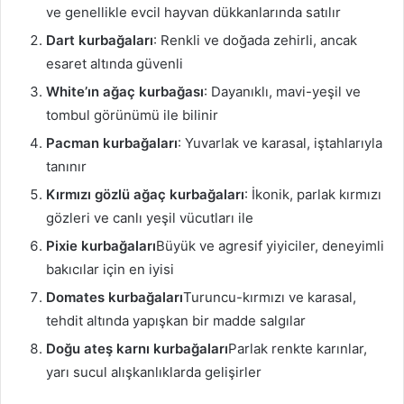
ve genellikle evcil hayvan dükkanlarında satılır
Dart kurbağaları
: Renkli ve doğada zehirli, ancak
esaret altında güvenli
White’ın ağaç kurbağası
: Dayanıklı, mavi-yeşil ve
tombul görünümü ile bilinir
Pacman kurbağaları
: Yuvarlak ve karasal, iştahlarıyla
tanınır
Kırmızı gözlü ağaç kurbağaları
: İkonik, parlak kırmızı
gözleri ve canlı yeşil vücutları ile
Pixie kurbağaları
Büyük ve agresif yiyiciler, deneyimli
bakıcılar için en iyisi
Domates kurbağaları
Turuncu-kırmızı ve karasal,
tehdit altında yapışkan bir madde salgılar
Doğu ateş karnı kurbağaları
Parlak renkte karınlar,
yarı sucul alışkanlıklarda gelişirler