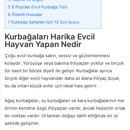
5
8 Popüler Evcil Kurbağa Türü
6
Önemli Hususlar
7
Kurbağa Sahipleri İçin 13 Son İpucu
Kurbağaları Harika Evcil
Hayvan Yapan Nedir
Çoğu evcil kurbağa sakin, sessiz ve gözlemlenmesi
kolaydır. Yürüyüşe veya bakıma ihtiyaçları yoktur ve birçok
tür basit bir böcek diyeti ile gelişir. Kurbağalar ayrıca
birçok diğer evcil hayvandan daha az alana ihtiyaç duyar,
bu da onları küçük evler için ideal hale getirir.
Ağaç kurbağaları, su kurbağaları ve kara kurbağalarının her
birinin kendine özgü ihtiyaçları vardır, ancak hepsinin ortak
bir noktası vardır: Ortamları doğayı taklit ettiğinde en iyi
şekilde gelişirler.