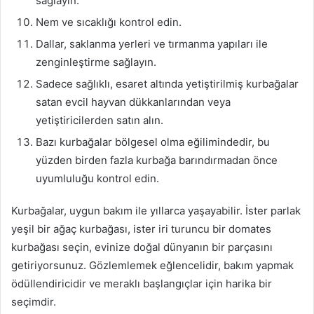
sağlayın.
Nem ve sıcaklığı kontrol edin.
Dallar, saklanma yerleri ve tırmanma yapıları ile
zenginleştirme sağlayın.
Sadece sağlıklı, esaret altında yetiştirilmiş kurbağalar
satan evcil hayvan dükkanlarından veya
yetiştiricilerden satın alın.
Bazı kurbağalar bölgesel olma eğilimindedir, bu
yüzden birden fazla kurbağa barındırmadan önce
uyumluluğu kontrol edin.
Kurbağalar, uygun bakım ile yıllarca yaşayabilir. İster parlak
yeşil bir ağaç kurbağası, ister iri turuncu bir domates
kurbağası seçin, evinize doğal dünyanın bir parçasını
getiriyorsunuz. Gözlemlemek eğlencelidir, bakım yapmak
ödüllendiricidir ve meraklı başlangıçlar için harika bir
seçimdir.