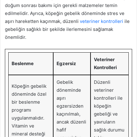
doğum sonrası bakımı için gerekli malzemeler temin
edilmelidir. Ayrıca, köpeğin gebelik döneminde stres ve
aşırı hareketten kaçınmak, düzenli
veteriner kontrolleri
ile
gebeliğin sağlıklı bir şekilde ilerlemesini sağlamak
önemlidir.
Veteriner
Beslenme
Egzersiz
Kontrolleri
Gebelik
Düzenli
Köpeğin gebelik
döneminde
veteriner
döneminde özel
aşırı
kontrolleri ile
bir beslenme
egzersizden
köpeğin
programı
kaçınılmalı,
gebeliği ve
uygulanmalıdır.
ancak düzenli
yavruların
Vitamin ve
hafif
sağlık durumu
mineral desteği