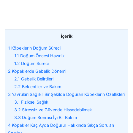
İçerik
1
Köpeklerin Doğum Süreci
1.1
Doğum Öncesi Hazırlık
1.2
Doğum Süreci
2
Köpeklerde Gebelik Dönemi
2.1
Gebelik Belirtileri
2.2
Beklentiler ve Bakım
3
Yavruları Sağlıklı Bir Şekilde Doğuran Köpeklerin Özellikleri
3.1
Fiziksel Sağlık
3.2
Stressiz ve Güvende Hissedebilmek
3.3
Doğum Sonrası İyi Bir Bakım
4
Köpekler Kaç Ayda Doğurur Hakkında Sıkça Sorulan
Sorular