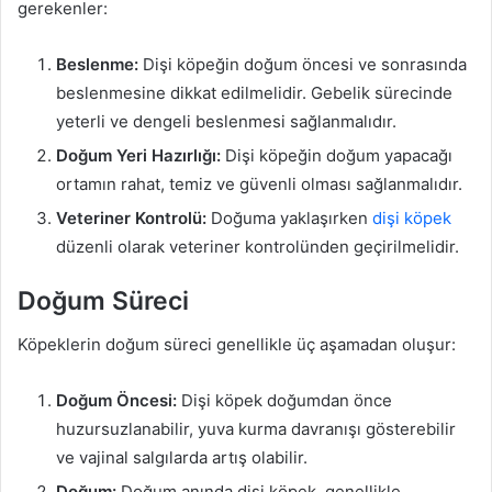
gerekenler:
Beslenme:
Dişi köpeğin doğum öncesi ve sonrasında
beslenmesine dikkat edilmelidir. Gebelik sürecinde
yeterli ve dengeli beslenmesi sağlanmalıdır.
Doğum Yeri Hazırlığı:
Dişi köpeğin doğum yapacağı
ortamın rahat, temiz ve güvenli olması sağlanmalıdır.
Veteriner Kontrolü:
Doğuma yaklaşırken
dişi köpek
düzenli olarak veteriner kontrolünden geçirilmelidir.
Doğum Süreci
Köpeklerin doğum süreci genellikle üç aşamadan oluşur:
Doğum Öncesi:
Dişi köpek doğumdan önce
huzursuzlanabilir, yuva kurma davranışı gösterebilir
ve vajinal salgılarda artış olabilir.
Doğum:
Doğum anında dişi köpek, genellikle