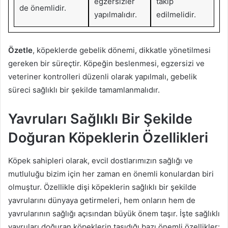
egzersizler
takip
de önemlidir.
yapılmalıdır.
edilmelidir.
Özetle
, köpeklerde gebelik dönemi, dikkatle yönetilmesi
gereken bir süreçtir. Köpeğin beslenmesi, egzersizi ve
veteriner kontrolleri düzenli olarak yapılmalı, gebelik
süreci sağlıklı bir şekilde tamamlanmalıdır.
Yavruları Sağlıklı Bir Şekilde
Doğuran Köpeklerin Özellikleri
Köpek sahipleri olarak, evcil dostlarımızın sağlığı ve
mutluluğu bizim için her zaman en önemli konulardan biri
olmuştur. Özellikle dişi köpeklerin sağlıklı bir şekilde
yavrularını dünyaya getirmeleri, hem onların hem de
yavrularının sağlığı açısından büyük önem taşır. İşte sağlıklı
yavruları doğuran köpeklerin taşıdığı bazı önemli özellikler: