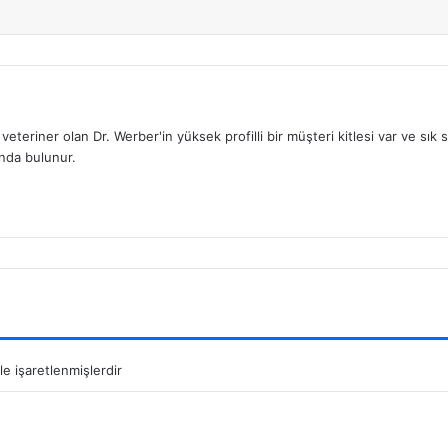
eteriner olan Dr. Werber'in yüksek profilli bir müşteri kitlesi var ve sık 
ında bulunur.
le işaretlenmişlerdir