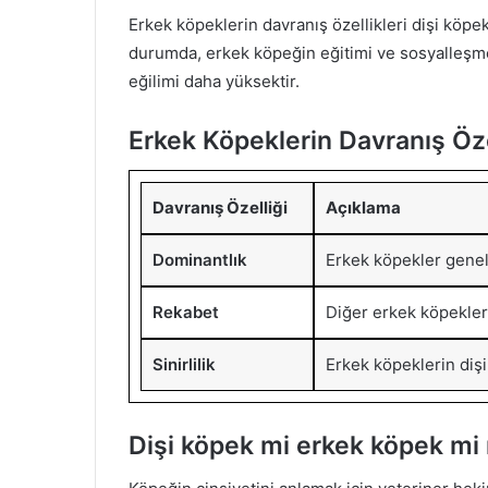
Erkek köpeklerin davranış özellikleri dişi köpek
durumda, erkek köpeğin eğitimi ve sosyalleşmes
eğilimi daha yüksektir.
Erkek Köpeklerin Davranış Öze
Davranış Özelliği
Açıklama
Dominantlık
Erkek köpekler genelli
Rekabet
Diğer erkek köpeklerl
Sinirlilik
Erkek köpeklerin dişi
Dişi köpek mi erkek köpek mi n