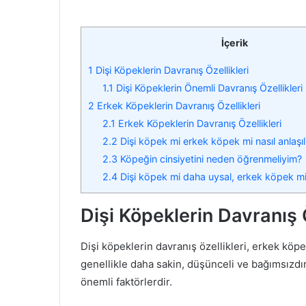
İçerik
1
Dişi Köpeklerin Davranış Özellikleri
1.1
Dişi Köpeklerin Önemli Davranış Özellikleri
2
Erkek Köpeklerin Davranış Özellikleri
2.1
Erkek Köpeklerin Davranış Özellikleri
2.2
Dişi köpek mi erkek köpek mi nasıl anlaşıl
2.3
Köpeğin cinsiyetini neden öğrenmeliyim?
2.4
Dişi köpek mi daha uysal, erkek köpek mi
Dişi Köpeklerin Davranış Ö
Dişi köpeklerin davranış özellikleri, erkek köpek
genellikle daha sakin, düşünceli ve bağımsızdı
önemli faktörlerdir.