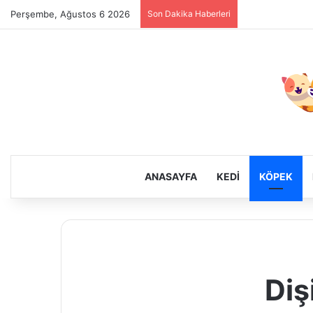
Perşembe, Ağustos 6 2026
Son Dakika Haberleri
ANASAYFA
KEDI
KÖPEK
Diş