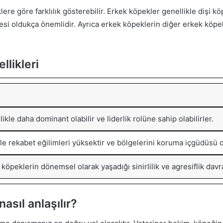
lere göre farklılık gösterebilir. Erkek köpekler genellikle dişi 
i oldukça önemlidir. Ayrıca erkek köpeklerin diğer erkek köpekl
llikleri
kle daha dominant olabilir ve liderlik rolüne sahip olabilirler.
e rekabet eğilimleri yüksektir ve bölgelerini koruma içgüdüsü d
 köpeklerin dönemsel olarak yaşadığı sinirlilik ve agresiflik davr
asıl anlaşılır?