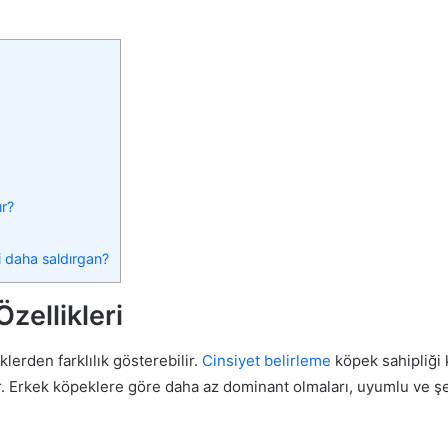
ır?
 daha saldırgan?
zellikleri
lerden farklılık gösterebilir.
Cinsiyet belirleme
köpek sahipliği 
r. Erkek köpeklere göre daha az dominant olmaları, uyumlu ve şe