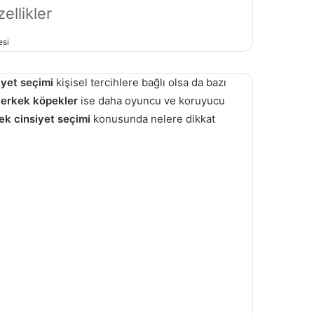
ellikler
esi
iyet seçimi
kişisel tercihlere bağlı olsa da bazı
,
erkek köpekler
ise daha oyuncu ve koruyucu
ek cinsiyet seçimi
konusunda nelere dikkat