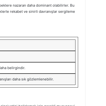
köpeklere nazaran daha dominant olabilirler. Bu
erle rekabet ve sinirli davranışlar sergileme
aha belirgindir.
anışları daha sık gözlemlenebilir.