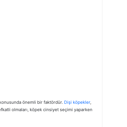
konusunda önemli bir faktördür.
Dişi köpekler
,
fkatli olmaları, köpek cinsiyet seçimi yaparken