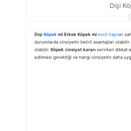
Dişi Kö
Dişi
Köpek
mi Erkek Köpek mi
evcil hayvan
sah
durumlarda cinsiyetin belirli avantajları olabilir
olabilir.
Köpek cinsiyet kararı
verirken dikkat 
edilmesi gerektiği ve hangi cinsiyetin daha uygu