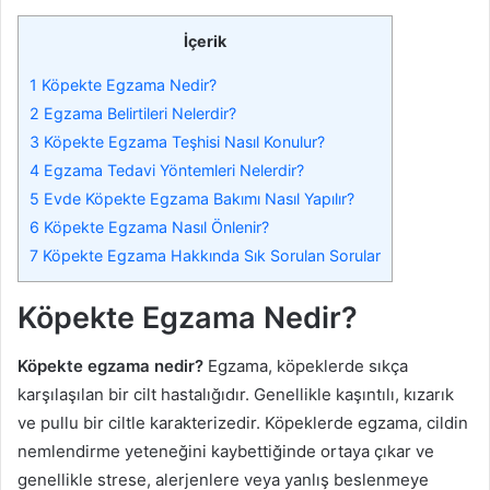
İçerik
1
Köpekte Egzama Nedir?
2
Egzama Belirtileri Nelerdir?
3
Köpekte Egzama Teşhisi Nasıl Konulur?
4
Egzama Tedavi Yöntemleri Nelerdir?
5
Evde Köpekte Egzama Bakımı Nasıl Yapılır?
6
Köpekte Egzama Nasıl Önlenir?
7
Köpekte Egzama Hakkında Sık Sorulan Sorular
Köpekte Egzama Nedir?
Köpekte egzama nedir?
Egzama, köpeklerde sıkça
karşılaşılan bir cilt hastalığıdır. Genellikle kaşıntılı, kızarık
ve pullu bir ciltle karakterizedir. Köpeklerde egzama, cildin
nemlendirme yeteneğini kaybettiğinde ortaya çıkar ve
genellikle strese, alerjenlere veya yanlış beslenmeye