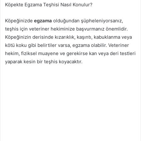
Köpekte Egzama Teşhisi Nasıl Konulur?
Köpeğinizde
egzama
olduğundan şüpheleniyorsanız,
teşhis için veteriner hekiminize başvurmanız önemlidir.
Köpeğinizin derisinde kızarıklık, kaşıntı, kabuklanma veya
kötü koku gibi belirtiler varsa, egzama olabilir. Veteriner
hekim, fiziksel muayene ve gerekirse kan veya deri testleri
yaparak kesin bir teşhis koyacaktır.