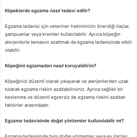
Köpeklerde egzama nasıl tedavi edilir?
Egzama tedavisi için veteriner hekiminizin önerdiği ilaçlar,
şampuanlar veya kremler kullanılabilir. Ayrıca köpeğin
alerjenlerle temasını azaltmak da egzama tedavisinde etkili
olabilir.
Köpeğimi egzamadan nasıl koruyabilirim?
Köpeğinizi düzenli olarak yıkayarak ve alerjenlerden uzak
tutarak egzama riskini azaltabilirsiniz. Ayrıca sağlıklı bir
beslenme ve düzenli egzersiz de egzama riskini azaltan
faktörler arasındadır.
Egzama tedavisinde doğal yöntemler kullanılabilir mi?
Egzama tedavisinde bazı doğal yöntemler veya ev ilaçları