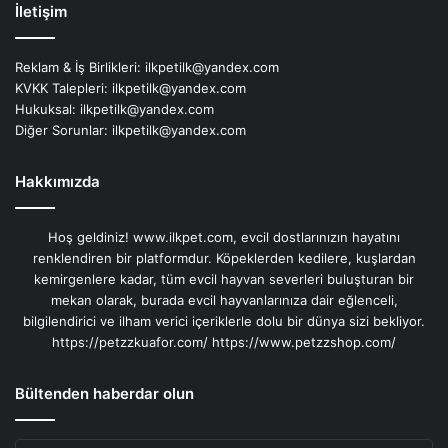
İletişim
Reklam & İş Birlikleri:
ilkpetilk@yandex.com
KVKK Talepleri:
ilkpetilk@yandex.com
Hukuksal:
ilkpetilk@yandex.com
Diğer Sorunlar:
ilkpetilk@yandex.com
Hakkımızda
Hoş geldiniz! www.ilkpet.com, evcil dostlarınızın hayatını
renklendiren bir platformdur. Köpeklerden kedilere, kuşlardan
kemirgenlere kadar, tüm evcil hayvan severleri buluşturan bir
mekan olarak, burada evcil hayvanlarınıza dair eğlenceli,
bilgilendirici ve ilham verici içeriklerle dolu bir dünya sizi bekliyor.
https://petzzkuafor.com/
https://www.petzzshop.com/
Bültenden haberdar olun