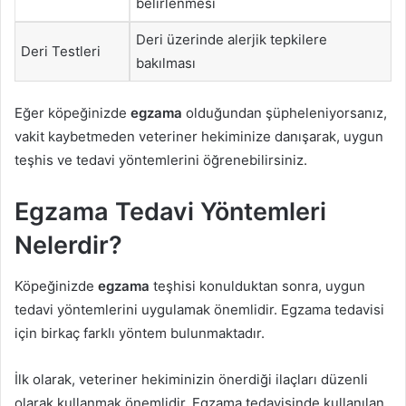
belirlenmesi
Deri üzerinde alerjik tepkilere
Deri Testleri
bakılması
Eğer köpeğinizde
egzama
olduğundan şüpheleniyorsanız,
vakit kaybetmeden veteriner hekiminize danışarak, uygun
teşhis ve tedavi yöntemlerini öğrenebilirsiniz.
Egzama Tedavi Yöntemleri
Nelerdir?
Köpeğinizde
egzama
teşhisi konulduktan sonra, uygun
tedavi yöntemlerini uygulamak önemlidir. Egzama tedavisi
için birkaç farklı yöntem bulunmaktadır.
İlk olarak, veteriner hekiminizin önerdiği ilaçları düzenli
olarak kullanmak önemlidir. Egzama tedavisinde kullanılan