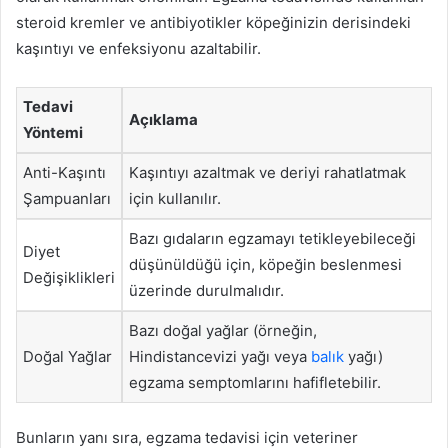
steroid kremler ve antibiyotikler köpeğinizin derisindeki
kaşıntıyı ve enfeksiyonu azaltabilir.
Tedavi
Açıklama
Yöntemi
Anti-Kaşıntı
Kaşıntıyı azaltmak ve deriyi rahatlatmak
Şampuanları
için kullanılır.
Bazı gıdaların egzamayı tetikleyebileceği
Diyet
düşünüldüğü için, köpeğin beslenmesi
Değişiklikleri
üzerinde durulmalıdır.
Bazı doğal yağlar (örneğin,
Doğal Yağlar
Hindistancevizi yağı veya
balık
yağı)
egzama semptomlarını hafifletebilir.
Bunların yanı sıra, egzama tedavisi için veteriner