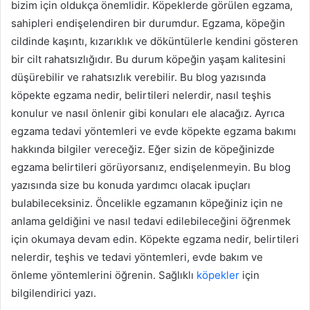
bizim için oldukça önemlidir. Köpeklerde görülen egzama,
sahipleri endişelendiren bir durumdur. Egzama, köpeğin
cildinde kaşıntı, kızarıklık ve döküntülerle kendini gösteren
bir cilt rahatsızlığıdır. Bu durum köpeğin yaşam kalitesini
düşürebilir ve rahatsızlık verebilir. Bu blog yazısında
köpekte egzama nedir, belirtileri nelerdir, nasıl teşhis
konulur ve nasıl önlenir gibi konuları ele alacağız. Ayrıca
egzama tedavi yöntemleri ve evde köpekte egzama bakımı
hakkında bilgiler vereceğiz. Eğer sizin de köpeğinizde
egzama belirtileri görüyorsanız, endişelenmeyin. Bu blog
yazısında size bu konuda yardımcı olacak ipuçları
bulabileceksiniz. Öncelikle egzamanın köpeğiniz için ne
anlama geldiğini ve nasıl tedavi edilebileceğini öğrenmek
için okumaya devam edin. Köpekte egzama nedir, belirtileri
nelerdir, teşhis ve tedavi yöntemleri, evde bakım ve
önleme yöntemlerini öğrenin. Sağlıklı
köpekler
için
bilgilendirici yazı.