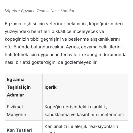
Köpekte Egzama Teşhisi Nasıl Konulur
Egzama teşhisi için veteriner hekiminiz, köpeğinizin deri
yüzeyindeki belirtileri dikkatlice inceleyecek ve
köpeğinizin tıbbi geçmişini ve beslenme alışkanlıklarını
göz önünde bulunduracaktır. Ayrıca, egzama belirtilerini
hafifletmek için uygulanan tedavilerin köpeğin durumunda
nasıl bir etki gösterdiğini de gözlemleyebilir.
Egzama
Teşhisi İçin
İçerik
Adımlar
Fiziksel
Köpeğin derisindeki kızarıklık,
Muayene
kabuklanma ve kaşıntının incelenmesi
Kan analizi ile alerjik reaksiyonların
Kan Testleri