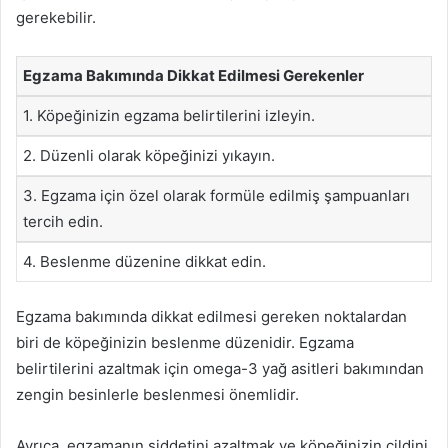
gerekebilir.
Egzama Bakımında Dikkat Edilmesi Gerekenler
1. Köpeğinizin egzama belirtilerini izleyin.
2. Düzenli olarak köpeğinizi yıkayın.
3. Egzama için özel olarak formüle edilmiş şampuanları
tercih edin.
4. Beslenme düzenine dikkat edin.
Egzama bakımında dikkat edilmesi gereken noktalardan
biri de köpeğinizin beslenme düzenidir. Egzama
belirtilerini azaltmak için omega-3 yağ asitleri bakımından
zengin besinlerle beslenmesi önemlidir.
Ayrıca, egzamanın şiddetini azaltmak ve köpeğinizin cildini