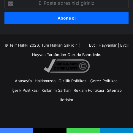
E-
Posta
adresinizi
giriniz
© Telif Hakkı 2026, Tüm Hakları Saklıdır |
Evcil Hayvanlar
|
Evcil
Hayvan
Tarafından Gururla Barındırılır.
Anasayfa
Hakkımızda
Gizlilik Politikası
Çerez Politikası
İçerik Politikası
Kullanım Şartları
Reklam Politikası
Sitemap
İletişim
X
RSS