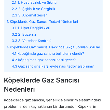
2.1
1. Huzursuzluk ve Sıkıntı
2.2
2. Şişkinlik ve Gerginlik
2.3
3. Anormal Sesler
3
Köpeklerde Gaz Sancısı Tedavi Yöntemleri
3.1
1. Diyet Değişiklikleri
3.2
2. Egzersiz
3.3
3. Veteriner Kontrolü
4
Köpeklerde Gaz Sancısı Hakkında Sıkça Sorulan Sorular
4.1
Köpeğimde gaz sancısı belirtileri nelerdir?
4.2
Köpeğimde gaz sancısı nasıl geçer?
4.3
Gaz sancısına karşı evde nasıl tedbir alabilirim?
Köpeklerde Gaz Sancısı
Nedenleri
Köpeklerde gaz sancısı, genellikle sindirim sistemindeki
problemlerden kaynaklanan bir durumdur. Köpeklerin