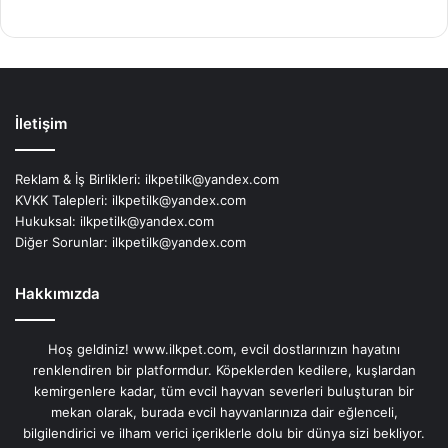
İletişim
Reklam & İş Birlikleri:
ilkpetilk@yandex.com
KVKK Talepleri:
ilkpetilk@yandex.com
Hukuksal:
ilkpetilk@yandex.com
Diğer Sorunlar:
ilkpetilk@yandex.com
Hakkımızda
Hoş geldiniz! www.ilkpet.com, evcil dostlarınızın hayatını
renklendiren bir platformdur. Köpeklerden kedilere, kuşlardan
kemirgenlere kadar, tüm evcil hayvan severleri buluşturan bir
mekan olarak, burada evcil hayvanlarınıza dair eğlenceli,
bilgilendirici ve ilham verici içeriklerle dolu bir dünya sizi bekliyor.