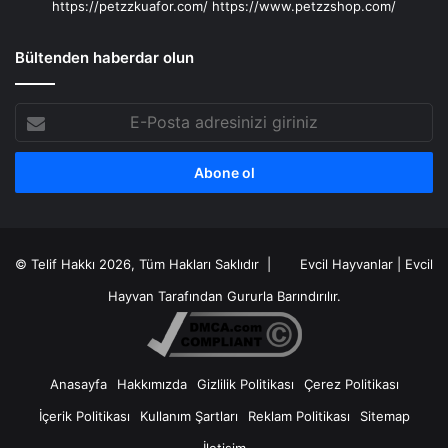
https://petzzkuafor.com/
https://www.petzzshop.com/
Bültenden haberdar olun
E-
Posta
adresinizi
giriniz
© Telif Hakkı 2026, Tüm Hakları Saklıdır |
Evcil Hayvanlar
|
Evcil
Hayvan
Tarafından Gururla Barındırılır.
Anasayfa
Hakkımızda
Gizlilik Politikası
Çerez Politikası
İçerik Politikası
Kullanım Şartları
Reklam Politikası
Sitemap