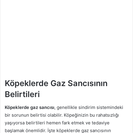
Köpeklerde Gaz Sancısının
Belirtileri
Köpeklerde gaz sancısı
, genellikle sindirim sistemindeki
bir sorunun belirtisi olabilir. Köpeğinizin bu rahatsızlığı
yaşıyorsa belirtileri hemen fark etmek ve tedaviye
başlamak önemlidir. İşte köpeklerde gaz sancısının