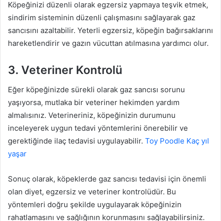
Köpeğinizi düzenli olarak egzersiz yapmaya teşvik etmek,
sindirim sisteminin düzenli çalışmasını sağlayarak gaz
sancısını azaltabilir. Yeterli egzersiz, köpeğin bağırsaklarını
hareketlendirir ve gazın vücuttan atılmasına yardımcı olur.
3. Veteriner Kontrolü
Eğer köpeğinizde sürekli olarak gaz sancısı sorunu
yaşıyorsa, mutlaka bir veteriner hekimden yardım
almalısınız. Veterineriniz, köpeğinizin durumunu
inceleyerek uygun tedavi yöntemlerini önerebilir ve
gerektiğinde ilaç tedavisi uygulayabilir.
Toy Poodle Kaç yıl
yaşar
Sonuç olarak, köpeklerde gaz sancısı tedavisi için önemli
olan diyet, egzersiz ve veteriner kontrolüdür. Bu
yöntemleri doğru şekilde uygulayarak köpeğinizin
rahatlamasını ve sağlığının korunmasını sağlayabilirsiniz.