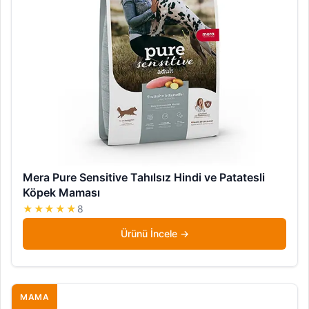
Mera Pure Sensitive Tahılsız Hindi ve Patatesli
Köpek Maması
★★★★★
8
Ürünü İncele
MAMA