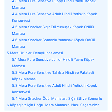
4.3
Mera Pure Sensitive Puppy Hindili Yavru Köpek
Maması
4.4
Mera Pure Sensitive Adult Hindili Yetişkin Köpek
Konservesi
4.5
Mera Snacker Sığır Etli Yumuşak Köpek Ödülü
Maması
4.6
Mera Snacker Somonlu Yumuşak Köpek Ödülü
Maması
5
Mera Ürünleri Detaylı İncelemesi
5.1
Mera Pure Sensitive Junior Hindili Yavru Köpek
Maması
5.2
Mera Pure Sensitive Tahılsız Hindi ve Patatesli
Köpek Maması
5.3
Mera Pure Sensitive Adult Hindili Yetişkin Köpek
Konservesi
5.4
Mera Snacker Ödül Mamaları: Sığır Etli ve Somonlu
6
Köpeğiniz İçin Doğru Mera Mamasını Nasıl Seçersiniz?