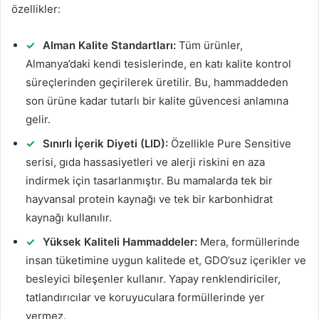
özellikler:
Alman Kalite Standartları:
Tüm ürünler,
Almanya’daki kendi tesislerinde, en katı kalite kontrol
süreçlerinden geçirilerek üretilir. Bu, hammaddeden
son ürüne kadar tutarlı bir kalite güvencesi anlamına
gelir.
Sınırlı İçerik Diyeti (LID):
Özellikle Pure Sensitive
serisi, gıda hassasiyetleri ve alerji riskini en aza
indirmek için tasarlanmıştır. Bu mamalarda tek bir
hayvansal protein kaynağı ve tek bir karbonhidrat
kaynağı kullanılır.
Yüksek Kaliteli Hammaddeler:
Mera, formüllerinde
insan tüketimine uygun kalitede et, GDO’suz içerikler ve
besleyici bileşenler kullanır. Yapay renklendiriciler,
tatlandırıcılar ve koruyuculara formüllerinde yer
vermez.