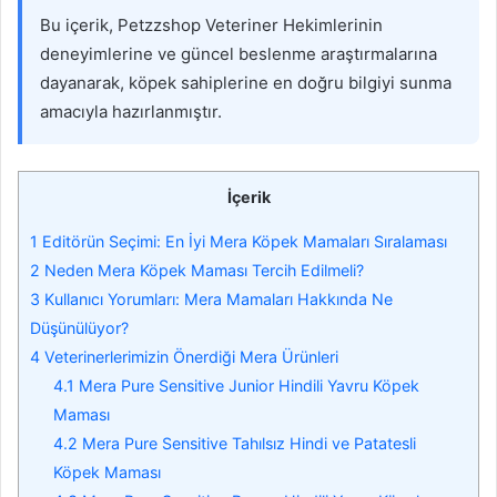
Bu içerik, Petzzshop Veteriner Hekimlerinin
deneyimlerine ve güncel beslenme araştırmalarına
dayanarak, köpek sahiplerine en doğru bilgiyi sunma
amacıyla hazırlanmıştır.
İçerik
1
Editörün Seçimi: En İyi Mera Köpek Mamaları Sıralaması
2
Neden Mera Köpek Maması Tercih Edilmeli?
3
Kullanıcı Yorumları: Mera Mamaları Hakkında Ne
Düşünülüyor?
4
Veterinerlerimizin Önerdiği Mera Ürünleri
4.1
Mera Pure Sensitive Junior Hindili Yavru Köpek
Maması
4.2
Mera Pure Sensitive Tahılsız Hindi ve Patatesli
Köpek Maması