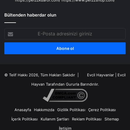
Bültenden haberdar olun
E-
Posta
adresinizi
giriniz
© Telif Hakkı 2026, Tüm Hakları Saklıdır |
Evcil Hayvanlar
|
Evcil
Hayvan
Tarafından Gururla Barındırılır.
Anasayfa
Hakkımızda
Gizlilik Politikası
Çerez Politikası
İçerik Politikası
Kullanım Şartları
Reklam Politikası
Sitemap
İletişim