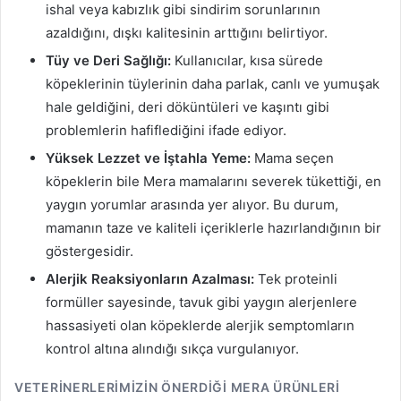
ishal veya kabızlık gibi sindirim sorunlarının
azaldığını, dışkı kalitesinin arttığını belirtiyor.
Tüy ve Deri Sağlığı:
Kullanıcılar, kısa sürede
köpeklerinin tüylerinin daha parlak, canlı ve yumuşak
hale geldiğini, deri döküntüleri ve kaşıntı gibi
problemlerin hafiflediğini ifade ediyor.
Yüksek Lezzet ve İştahla Yeme:
Mama seçen
köpeklerin bile Mera mamalarını severek tükettiği, en
yaygın yorumlar arasında yer alıyor. Bu durum,
mamanın taze ve kaliteli içeriklerle hazırlandığının bir
göstergesidir.
Alerjik Reaksiyonların Azalması:
Tek proteinli
formüller sayesinde, tavuk gibi yaygın alerjenlere
hassasiyeti olan köpeklerde alerjik semptomların
kontrol altına alındığı sıkça vurgulanıyor.
VETERINERLERIMIZIN ÖNERDIĞI MERA ÜRÜNLERI