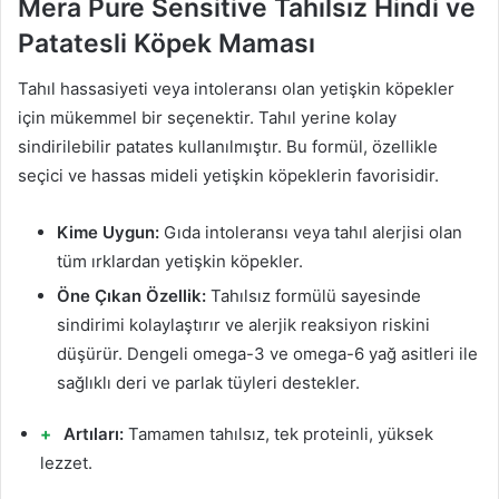
Mera Pure Sensitive Tahılsız Hindi ve
Patatesli Köpek Maması
Tahıl hassasiyeti veya intoleransı olan yetişkin köpekler
için mükemmel bir seçenektir. Tahıl yerine kolay
sindirilebilir patates kullanılmıştır. Bu formül, özellikle
seçici ve hassas mideli yetişkin köpeklerin favorisidir.
Kime Uygun:
Gıda intoleransı veya tahıl alerjisi olan
tüm ırklardan yetişkin köpekler.
Öne Çıkan Özellik:
Tahılsız formülü sayesinde
sindirimi kolaylaştırır ve alerjik reaksiyon riskini
düşürür. Dengeli omega-3 ve omega-6 yağ asitleri ile
sağlıklı deri ve parlak tüyleri destekler.
Artıları:
Tamamen tahılsız, tek proteinli, yüksek
lezzet.