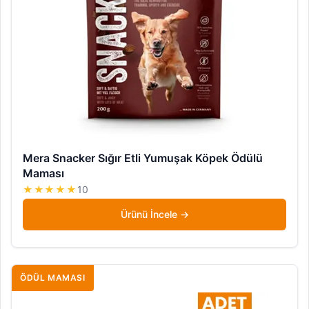
Mera Snacker Sığır Etli Yumuşak Köpek Ödülü
Maması
★★★★★
10
Ürünü İncele
ÖDÜL MAMASI