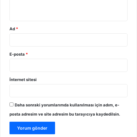
m
*
Ad
*
E-posta
*
İnternet sitesi
Daha sonraki yorumlarımda kullanılması için adım, e-
posta adresim ve site adresim bu tarayıcıya kaydedilsin.