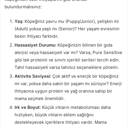
bulundurmalısınız:
Yaş:
Köpeğiniz yavru mu (Puppy/Junior), yetişkin mi
(Adult) yoksa yaşlı mı (Senior)? Her yaşam evresinin
besin ihtiyacı farklıdır.
Hassasiyet Durumu:
Köpeğinizin bilinen bir gıda
alerjisi veya hassasiyeti var mı? Varsa, Pure Sensitive
gibi tek proteinli ve sınırlı içerikli serileri tercih edin.
Tahıl hassasiyeti varsa tahılsız seçeneklere yönelin.
Aktivite Seviyesi:
Çok aktif ve enerjik bir köpeğiniz
mi var, yoksa daha sakin bir yaşam mı sürüyor? Enerji
ihtiyacına uygun protein ve yağ oranına sahip bir
mama seçmek önemlidir.
Irk ve Boyut:
Küçük ırkların metabolizması daha
hızlıyken, büyük ırkların eklem sağlığını
destekleyecek içeriklere ihtiyacı vardır. Mama