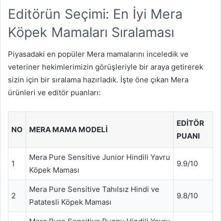
Editörün Seçimi: En İyi Mera
Köpek Mamaları Sıralaması
Piyasadaki en popüler Mera mamalarını inceledik ve
veteriner hekimlerimizin görüşleriyle bir araya getirerek
sizin için bir sıralama hazırladık. İşte öne çıkan Mera
ürünleri ve editör puanları:
EDITÖR
NO
MERA MAMA MODELI
PUANI
Mera Pure Sensitive Junior Hindili Yavru
1
9.9/10
Köpek Maması
Mera Pure Sensitive Tahılsız Hindi ve
2
9.8/10
Patatesli Köpek Maması