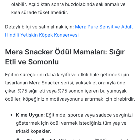
olabilir. Açıldıktan sonra buzdolabında saklanmalı ve
kısa sürede tüketilmelidir.
Detaylı bilgi ve satın almak için:
Mera Pure Sensitive Adult
Hindili Yetişkin Köpek Konservesi
Mera Snacker Ödül Mamaları: Sığır
Etli ve Somonlu
Eğitim süreçlerini daha keyifli ve etkili hale getirmek için
tasarlanan Mera Snacker serisi, yüksek et oranıyla öne
çıkar. %75 sığır eti veya %75 somon içeren bu yumuşak
ödüller, köpeğinizin motivasyonunu artırmak için birebirdir.
Kime Uygun:
Eğitimde, sporda veya sadece sevginizi
göstermek için ödül vermek istediğiniz tüm yaş ve
ırktaki köpekler.