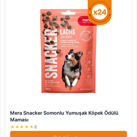
Mera Snacker Somonlu Yumuşak Köpek Ödülü
Maması
★★★★★
8