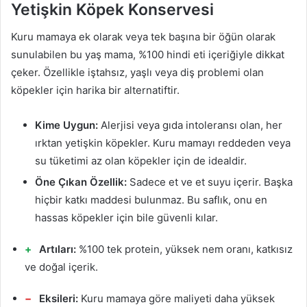
Yetişkin Köpek Konservesi
Kuru mamaya ek olarak veya tek başına bir öğün olarak
sunulabilen bu yaş mama, %100 hindi eti içeriğiyle dikkat
çeker. Özellikle iştahsız, yaşlı veya diş problemi olan
köpekler için harika bir alternatiftir.
Kime Uygun:
Alerjisi veya gıda intoleransı olan, her
ırktan yetişkin köpekler. Kuru mamayı reddeden veya
su tüketimi az olan köpekler için de idealdir.
Öne Çıkan Özellik:
Sadece et ve et suyu içerir. Başka
hiçbir katkı maddesi bulunmaz. Bu saflık, onu en
hassas köpekler için bile güvenli kılar.
Artıları:
%100 tek protein, yüksek nem oranı, katkısız
ve doğal içerik.
Eksileri:
Kuru mamaya göre maliyeti daha yüksek