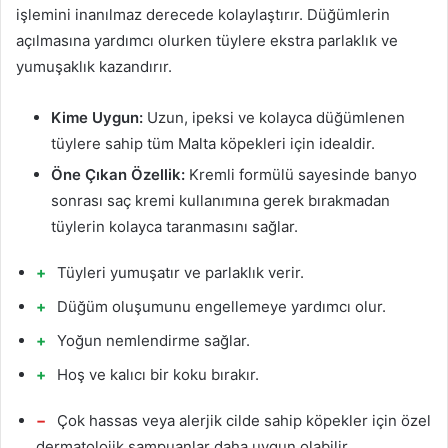
işlemini inanılmaz derecede kolaylaştırır. Düğümlerin
açılmasına yardımcı olurken tüylere ekstra parlaklık ve
yumuşaklık kazandırır.
Kime Uygun:
Uzun, ipeksi ve kolayca düğümlenen
tüylere sahip tüm Malta köpekleri için idealdir.
Öne Çıkan Özellik:
Kremli formülü sayesinde banyo
sonrası saç kremi kullanımına gerek bırakmadan
tüylerin kolayca taranmasını sağlar.
Tüyleri yumuşatır ve parlaklık verir.
Düğüm oluşumunu engellemeye yardımcı olur.
Yoğun nemlendirme sağlar.
Hoş ve kalıcı bir koku bırakır.
Çok hassas veya alerjik cilde sahip köpekler için özel
dermatolojik şampuanlar daha uygun olabilir.