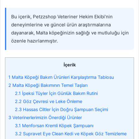
Bu içerik, Petzzshop Veteriner Hekim Ekibi’nin
deneyimlerine ve güncel ürün araştırmalarına
dayanarak, Malta köpeğinizin sağlığı ve mutluluğu için
özenle hazırlanmıştır.
İçerik
1
Malta Köpeği Bakım Ürünleri Karşılaştırma Tablosu
2
Malta Köpeği Bakımının Temel Taşları
2.1
İpeksi Tüyler İçin Günlük Bakım Rutini
2.2
Göz Çevresi ve Leke Önleme
2.3
Hassas Ciltler İçin Doğru Şampuan Seçimi
3
Veterinerlerimizin Önerdiği Ürünler
3.1
Menforsan Kremli Köpek Şampuanı
3.2
Supravet Eye Clean Kedi ve Köpek Göz Temizleme