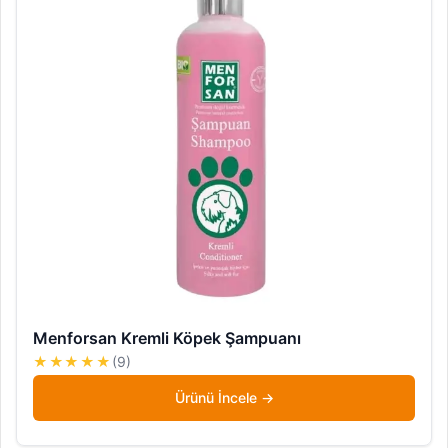
Menforsan Kremli Köpek Şampuanı
★★★★★
(9)
Ürünü İncele