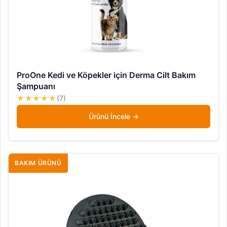
ProOne Kedi ve Köpekler için Derma Cilt Bakım
Şampuanı
★★★★★
(7)
Ürünü İncele
BAKIM ÜRÜNÜ