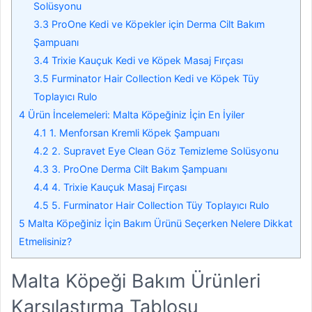
Solüsyonu
3.3
ProOne Kedi ve Köpekler için Derma Cilt Bakım
Şampuanı
3.4
Trixie Kauçuk Kedi ve Köpek Masaj Fırçası
3.5
Furminator Hair Collection Kedi ve Köpek Tüy
Toplayıcı Rulo
4
Ürün İncelemeleri: Malta Köpeğiniz İçin En İyiler
4.1
1. Menforsan Kremli Köpek Şampuanı
4.2
2. Supravet Eye Clean Göz Temizleme Solüsyonu
4.3
3. ProOne Derma Cilt Bakım Şampuanı
4.4
4. Trixie Kauçuk Masaj Fırçası
4.5
5. Furminator Hair Collection Tüy Toplayıcı Rulo
5
Malta Köpeğiniz İçin Bakım Ürünü Seçerken Nelere Dikkat
Etmelisiniz?
Malta Köpeği Bakım Ürünleri
Karşılaştırma Tablosu