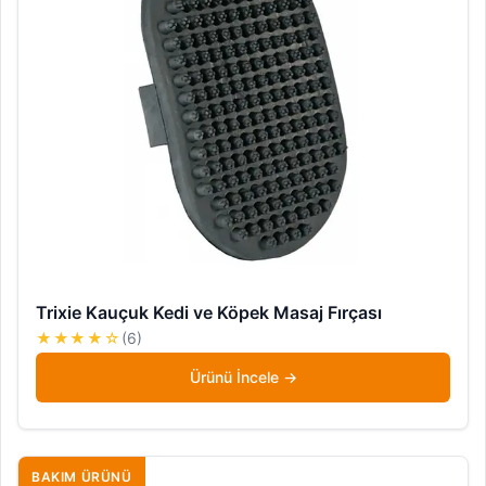
Trixie Kauçuk Kedi ve Köpek Masaj Fırçası
★★★★☆
(6)
Ürünü İncele
BAKIM ÜRÜNÜ