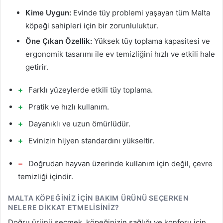
Kime Uygun:
Evinde tüy problemi yaşayan tüm Malta
köpeği sahipleri için bir zorunluluktur.
Öne Çıkan Özellik:
Yüksek tüy toplama kapasitesi ve
ergonomik tasarımı ile ev temizliğini hızlı ve etkili hale
getirir.
Farklı yüzeylerde etkili tüy toplama.
Pratik ve hızlı kullanım.
Dayanıklı ve uzun ömürlüdür.
Evinizin hijyen standardını yükseltir.
Doğrudan hayvan üzerinde kullanım için değil, çevre
temizliği içindir.
MALTA KÖPEĞINIZ İÇIN BAKIM ÜRÜNÜ SEÇERKEN
NELERE DIKKAT ETMELISINIZ?
Doğru ürünü seçmek, köpeğinizin sağlığı ve konforu için