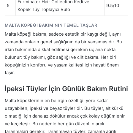
Furminator Hair Collection Kedi ve
5
9.5/10
Köpek Tüy Toplayıcı Rulo
MALTA KÖPEĞI BAKIMININ TEMEL TAŞLARI
Malta köpeği bakımı, sadece estetik bir kaygı değil, aynı
zamanda onların genel sağlığının da bir yansımasıdır. Bu
ırkın bakımında dikkat edilmesi gereken üç ana nokta
bulunur: tüy bakımı, göz sağlığı ve cilt bakımı. Her biri,
köpeğinizin konforu ve yaşam kalitesi için hayati önem
taşır.
İpeksi Tüyler İçin Günlük Bakım Rutini
Malta köpeklerinin en belirgin özelliği, yere kadar
uzayabilen, ipeksi ve beyaz tüyleridir. Bu tüyler, alt kürkü
olmadığı için daha az dökülür ancak çok kolay düğümlenir
ve keçeleşir. Bu nedenle her gün düzenli olarak
taranmaları gerekir. Taranmayan tüyler, zamanla ağrılı