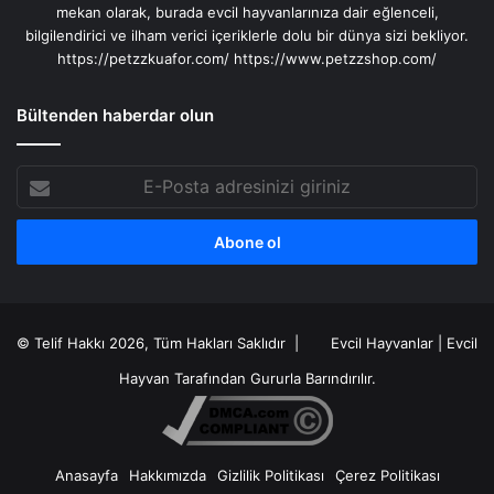
mekan olarak, burada evcil hayvanlarınıza dair eğlenceli,
bilgilendirici ve ilham verici içeriklerle dolu bir dünya sizi bekliyor.
https://petzzkuafor.com/
https://www.petzzshop.com/
Bültenden haberdar olun
E-
Posta
adresinizi
giriniz
© Telif Hakkı 2026, Tüm Hakları Saklıdır |
Evcil Hayvanlar
|
Evcil
Hayvan
Tarafından Gururla Barındırılır.
Anasayfa
Hakkımızda
Gizlilik Politikası
Çerez Politikası