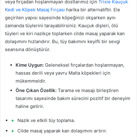
veya fırçadan hoşlanmayan dostlarımız için
Trixie Kauçuk
Kedi ve Köpek Masaj Fırçası
harika bir alternatiftir. Ele
geçirilen yapısı sayesinde köpeğinizi okşarken aynı
zamanda tüylerini tarayabilirsiniz. Kauçuk dişleri, ölü
tüyleri ve kiri nazikçe toplarken cilde masaj yaparak kan
dolaşımını hızlandırır. Bu, tüy bakımını keyifli bir sevgi
seansına dönüştürür.
Kime Uygun:
Geleneksel fırçalardan hoşlanmayan,
hassas derili veya yavru Malta köpekleri için
mükemmeldir.
Öne Çıkan Özellik:
Tarama ve masajı birleştiren
tasarımı sayesinde bakım sürecini pozitif bir deneyim
haline getirir.
Nazik ve etkili tüy toplama.
Cilde masaj yaparak kan dolaşımını artırır.