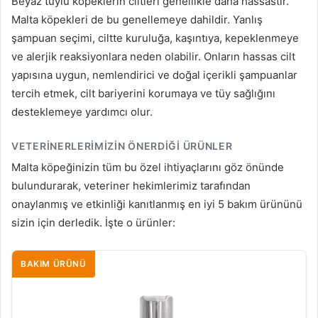
Beyaz tüylü köpeklerin ciltleri genellikle daha hassastır.
Malta köpekleri de bu genellemeye dahildir. Yanlış
şampuan seçimi, ciltte kuruluğa, kaşıntıya, kepeklenmeye
ve alerjik reaksiyonlara neden olabilir. Onların hassas cilt
yapısına uygun, nemlendirici ve doğal içerikli şampuanlar
tercih etmek, cilt bariyerini korumaya ve tüy sağlığını
desteklemeye yardımcı olur.
VETERINERLERIMIZIN ÖNERDIĞI ÜRÜNLER
Malta köpeğinizin tüm bu özel ihtiyaçlarını göz önünde
bulundurarak, veteriner hekimlerimiz tarafından
onaylanmış ve etkinliği kanıtlanmış en iyi 5 bakım ürününü
sizin için derledik. İşte o ürünler:
BAKIM ÜRÜNÜ