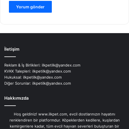
İletişim
Reklam & İş Birlikleri:
ilkpetilk@yandex.com
KVKK Talepleri:
ilkpetilk@yandex.com
Hukuksal:
ilkpetilk@yandex.com
Diğer Sorunlar:
ilkpetilk@yandex.com
Hakkımızda
Hoş geldiniz! www.ilkpet.com, evcil dostlarınızın hayatını
renklendiren bir platformdur. Köpeklerden kedilere, kuşlardan
kemirgenlere kadar, tüm evcil hayvan severleri buluşturan bir