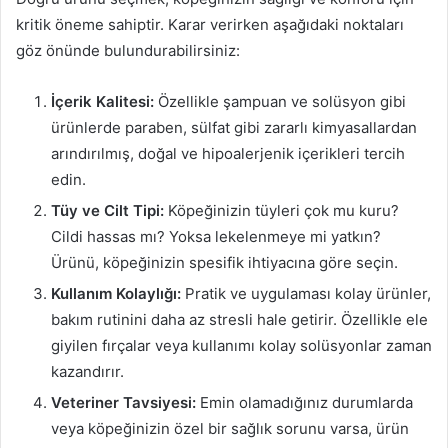
kritik öneme sahiptir. Karar verirken aşağıdaki noktaları
göz önünde bulundurabilirsiniz:
İçerik Kalitesi:
Özellikle şampuan ve solüsyon gibi
ürünlerde paraben, sülfat gibi zararlı kimyasallardan
arındırılmış, doğal ve hipoalerjenik içerikleri tercih
edin.
Tüy ve Cilt Tipi:
Köpeğinizin tüyleri çok mu kuru?
Cildi hassas mı? Yoksa lekelenmeye mi yatkın?
Ürünü, köpeğinizin spesifik ihtiyacına göre seçin.
Kullanım Kolaylığı:
Pratik ve uygulaması kolay ürünler,
bakım rutinini daha az stresli hale getirir. Özellikle ele
giyilen fırçalar veya kullanımı kolay solüsyonlar zaman
kazandırır.
Veteriner Tavsiyesi:
Emin olamadığınız durumlarda
veya köpeğinizin özel bir sağlık sorunu varsa, ürün