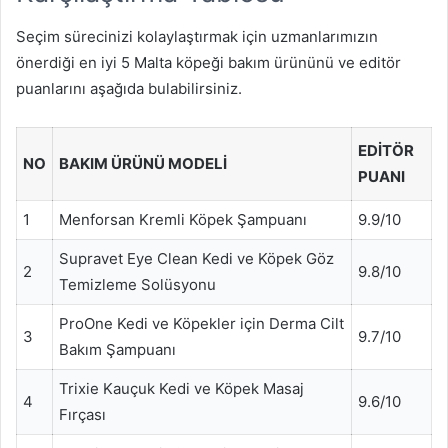
Seçim sürecinizi kolaylaştırmak için uzmanlarımızın
önerdiği en iyi 5 Malta köpeği bakım ürününü ve editör
puanlarını aşağıda bulabilirsiniz.
EDITÖR
NO
BAKIM ÜRÜNÜ MODELI
PUANI
1
Menforsan Kremli Köpek Şampuanı
9.9/10
Supravet Eye Clean Kedi ve Köpek Göz
2
9.8/10
Temizleme Solüsyonu
ProOne Kedi ve Köpekler için Derma Cilt
3
9.7/10
Bakım Şampuanı
Trixie Kauçuk Kedi ve Köpek Masaj
4
9.6/10
Fırçası