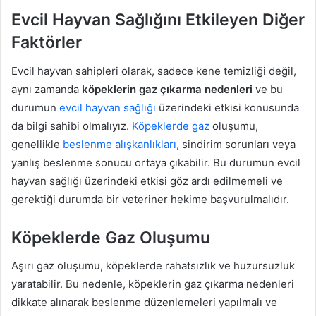
Evcil Hayvan Sağlığını Etkileyen Diğer
Faktörler
Evcil hayvan sahipleri olarak, sadece kene temizliği değil,
aynı zamanda
köpeklerin gaz çıkarma nedenleri
ve bu
durumun
evcil hayvan sağlığı
üzerindeki etkisi konusunda
da bilgi sahibi olmalıyız.
Köpeklerde gaz
oluşumu,
genellikle
beslenme alışkanlıkları
, sindirim sorunları veya
yanlış beslenme sonucu ortaya çıkabilir. Bu durumun evcil
hayvan sağlığı üzerindeki etkisi göz ardı edilmemeli ve
gerektiği durumda bir veteriner hekime başvurulmalıdır.
Köpeklerde Gaz Oluşumu
Aşırı gaz oluşumu, köpeklerde rahatsızlık ve huzursuzluk
yaratabilir. Bu nedenle, köpeklerin gaz çıkarma nedenleri
dikkate alınarak beslenme düzenlemeleri yapılmalı ve