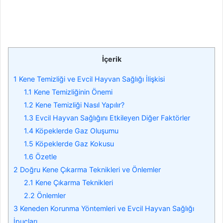
İçerik
1
Kene Temizliği ve Evcil Hayvan Sağlığı İlişkisi
1.1
Kene Temizliğinin Önemi
1.2
Kene Temizliği Nasıl Yapılır?
1.3
Evcil Hayvan Sağlığını Etkileyen Diğer Faktörler
1.4
Köpeklerde Gaz Oluşumu
1.5
Köpeklerde Gaz Kokusu
1.6
Özetle
2
Doğru Kene Çıkarma Teknikleri ve Önlemler
2.1
Kene Çıkarma Teknikleri
2.2
Önlemler
3
Keneden Korunma Yöntemleri ve Evcil Hayvan Sağlığı
İpuçları