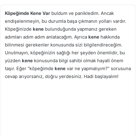
göndermek
Köpeğimde Kene
Var
buldum ve panikledim. Ancak
endişelenmeyin, bu durumla başa çıkmanın yolları vardır.
Köpeğinizde
kene
bulunduğunda yapmanız gereken
adımları adım adım anlatacağım. Ayrıca
kene
hakkında
bilinmesi gerekenler konusunda sizi bilgilendireceğim.
Unutmayın, köpeğinizin sağlığı her şeyden önemlidir, bu
yüzden
kene
konusunda bilgi sahibi olmak hayati önem
taşır. Eğer “köpeğimde
kene
var ne yapmalıyım?” sorusuna
cevap arıyorsanız, doğru yerdesiniz. Hadi başlayalım!