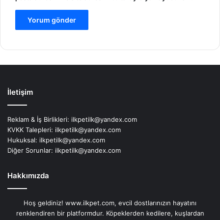
İletişim
Reklam & İş Birlikleri:
ilkpetilk@yandex.com
KVKK Talepleri:
ilkpetilk@yandex.com
Hukuksal:
ilkpetilk@yandex.com
Diğer Sorunlar:
ilkpetilk@yandex.com
Hakkımızda
Hoş geldiniz! www.ilkpet.com, evcil dostlarınızın hayatını
renklendiren bir platformdur. Köpeklerden kedilere, kuşlardan