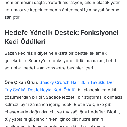
nemlenmesini sağlar. Yeterli hidrasyon, cildin elastikiyetini
koruması ve kepeklenmenin önlenmesi için hayati öneme
sahiptir.
Hedefe Yönelik Destek: Fonksiyonel
Kedi Ödülleri
Bazen kedinizin diyetine ekstra bir destek eklemek
gerekebilir. Snacky’nin fonksiyonel ödül mamaları, belirli
sorunları hedef alan konsantre besinler içerir.
Öne Çıkan Ürün:
Snacky Crunch Hair Skin Tavuklu Deri
Tüy Sağlığı Destekleyici Kedi Ödülü
, bu alandaki en etkili
çözümlerden biridir. Sadece lezzetli bir atıştırmalık olmakla
kalmaz, aynı zamanda içeriğindeki Biotin ve Çinko gibi
bileşenlerle doğrudan cilt ve tüy sağlığını hedefler. Biotin,
tüy yapısını güçlendirirken, çinko cilt hücrelerinin
yenilenmesinde ve onarılmasında kilit bir rol oynar.