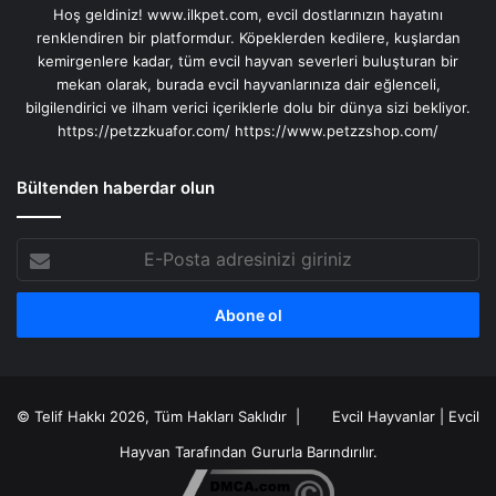
Hoş geldiniz! www.ilkpet.com, evcil dostlarınızın hayatını
renklendiren bir platformdur. Köpeklerden kedilere, kuşlardan
kemirgenlere kadar, tüm evcil hayvan severleri buluşturan bir
mekan olarak, burada evcil hayvanlarınıza dair eğlenceli,
bilgilendirici ve ilham verici içeriklerle dolu bir dünya sizi bekliyor.
https://petzzkuafor.com/
https://www.petzzshop.com/
Bültenden haberdar olun
E-
Posta
adresinizi
giriniz
© Telif Hakkı 2026, Tüm Hakları Saklıdır |
Evcil Hayvanlar
|
Evcil
Hayvan
Tarafından Gururla Barındırılır.