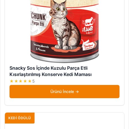
Snacky Sos İçinde Kuzulu Parça Etli
Kısırlaştırılmış Konserve Kedi Maması
★★★★★
5
Ürünü İncele
KEDI ÖDÜLÜ