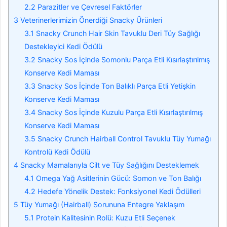
2.2
Parazitler ve Çevresel Faktörler
3
Veterinerlerimizin Önerdiği Snacky Ürünleri
3.1
Snacky Crunch Hair Skin Tavuklu Deri Tüy Sağlığı
Destekleyici Kedi Ödülü
3.2
Snacky Sos İçinde Somonlu Parça Etli Kısırlaştırılmış
Konserve Kedi Maması
3.3
Snacky Sos İçinde Ton Balıklı Parça Etli Yetişkin
Konserve Kedi Maması
3.4
Snacky Sos İçinde Kuzulu Parça Etli Kısırlaştırılmış
Konserve Kedi Maması
3.5
Snacky Crunch Hairball Control Tavuklu Tüy Yumağı
Kontrolü Kedi Ödülü
4
Snacky Mamalarıyla Cilt ve Tüy Sağlığını Desteklemek
4.1
Omega Yağ Asitlerinin Gücü: Somon ve Ton Balığı
4.2
Hedefe Yönelik Destek: Fonksiyonel Kedi Ödülleri
5
Tüy Yumağı (Hairball) Sorununa Entegre Yaklaşım
5.1
Protein Kalitesinin Rolü: Kuzu Etli Seçenek