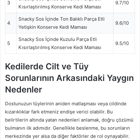
3
9.7/10
Kısırlaştırılmış Konserve Kedi Maması
Snacky Sos İçinde Ton Balıklı Parça Etli
4
9.6/10
Yetişkin Konserve Kedi Maması
Snacky Sos İçinde Kuzulu Parça Etli
5
9.5/10
Kısırlaştırılmış Konserve Kedi Maması
Kedilerde Cilt ve Tüy
Sorunlarının Arkasındaki Yaygın
Nedenler
Dostunuzun tüylerinin aniden matlaşması veya cildinde
kızarıklıklar fark etmeniz endişe verici olabilir. Bu
belirtilerin altında yatan nedenleri anlamak, doğru çözümü
bulmanın ilk adımıdır. Genellikle beslenme, bu sorunların
merkezinde yer alsa da diğer faktörler de rol oynayabilir.