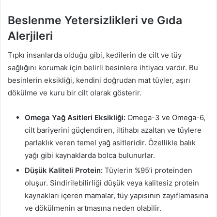
Beslenme Yetersizlikleri ve Gıda
Alerjileri
Tıpkı insanlarda olduğu gibi, kedilerin de cilt ve tüy
sağlığını korumak için belirli besinlere ihtiyacı vardır. Bu
besinlerin eksikliği, kendini doğrudan mat tüyler, aşırı
dökülme ve kuru bir cilt olarak gösterir.
Omega Yağ Asitleri Eksikliği:
Omega-3 ve Omega-6,
cilt bariyerini güçlendiren, iltihabı azaltan ve tüylere
parlaklık veren temel yağ asitleridir. Özellikle balık
yağı gibi kaynaklarda bolca bulunurlar.
Düşük Kaliteli Protein:
Tüylerin %95’i proteinden
oluşur. Sindirilebilirliği düşük veya kalitesiz protein
kaynakları içeren mamalar, tüy yapısının zayıflamasına
ve dökülmenin artmasına neden olabilir.