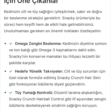
İçin Öne Çıkanlar
Kedinizin cilt ve tüy sağlığını iyileştirmek, sabır ve doğru
bir beslenme stratejisi gerektirir. Snacky ürünleriyle bu
süreci hem keyifli hem de etkili hale getirebilirsiniz.
Unutulmaması gereken en önemli noktaları özetleyelim:
Omega Zengini Beslenme:
Kedinizin diyetine somon
ve ton balığı gibi Omega-3 kaynaklarını dahil edin.
Snacky’nin konserve mamaları bu ihtiyacı lezzetli bir
şekilde karşılar.
Hedefe Yönelik Takviyeler:
Cilt ve tüy sorunları için
özel olarak formüle edilmiş Snacky Crunch Hair Skin
gibi fonksiyonel ödüllerle diyeti güçlendirin.
Tüy Yumağı Kontrolü:
Düzenli tarama alışkanlığını,
Snacky Crunch Hairball Control gibi lif açısından zengin
ödüllerle destekleyerek sindirim sağlığını koruyun.