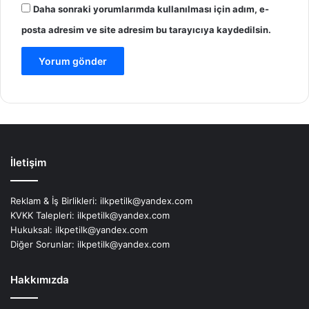
Daha sonraki yorumlarımda kullanılması için adım, e-
posta adresim ve site adresim bu tarayıcıya kaydedilsin.
İletişim
Reklam & İş Birlikleri:
ilkpetilk@yandex.com
KVKK Talepleri:
ilkpetilk@yandex.com
Hukuksal:
ilkpetilk@yandex.com
Diğer Sorunlar:
ilkpetilk@yandex.com
Hakkımızda