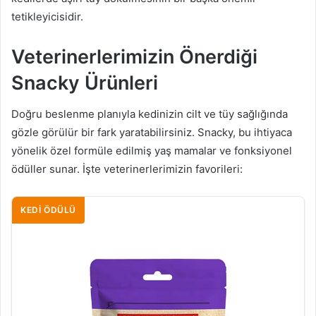
tetikleyicisidir.
Veterinerlerimizin Önerdiği
Snacky Ürünleri
Doğru beslenme planıyla kedinizin cilt ve tüy sağlığında
gözle görülür bir fark yaratabilirsiniz. Snacky, bu ihtiyaca
yönelik özel formüle edilmiş yaş mamalar ve fonksiyonel
ödüller sunar. İşte veterinerlerimizin favorileri:
KEDI ÖDÜLÜ