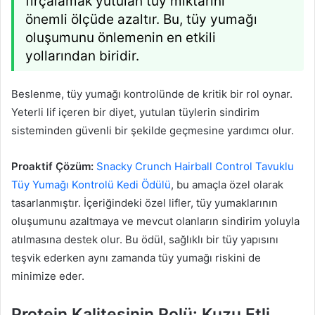
fırçalamak yutulan tüy miktarını
önemli ölçüde azaltır. Bu, tüy yumağı
oluşumunu önlemenin en etkili
yollarından biridir.
Beslenme, tüy yumağı kontrolünde de kritik bir rol oynar.
Yeterli lif içeren bir diyet, yutulan tüylerin sindirim
sisteminden güvenli bir şekilde geçmesine yardımcı olur.
Proaktif Çözüm:
Snacky Crunch Hairball Control Tavuklu
Tüy Yumağı Kontrolü Kedi Ödülü
, bu amaçla özel olarak
tasarlanmıştır. İçeriğindeki özel lifler, tüy yumaklarının
oluşumunu azaltmaya ve mevcut olanların sindirim yoluyla
atılmasına destek olur. Bu ödül, sağlıklı bir tüy yapısını
teşvik ederken aynı zamanda tüy yumağı riskini de
minimize eder.
Protein Kalitesinin Rolü: Kuzu Etli