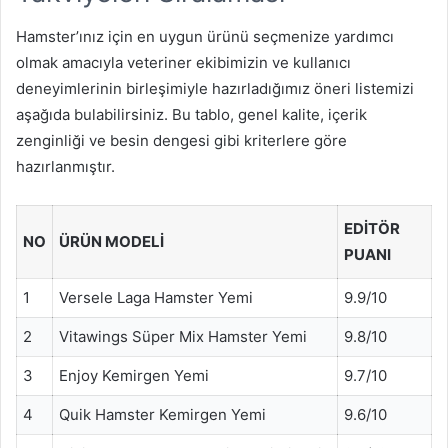
Hamster’ınız için en uygun ürünü seçmenize yardımcı
olmak amacıyla veteriner ekibimizin ve kullanıcı
deneyimlerinin birleşimiyle hazırladığımız öneri listemizi
aşağıda bulabilirsiniz. Bu tablo, genel kalite, içerik
zenginliği ve besin dengesi gibi kriterlere göre
hazırlanmıştır.
EDITÖR
NO
ÜRÜN MODELI
PUANI
1
Versele Laga Hamster Yemi
9.9/10
2
Vitawings Süper Mix Hamster Yemi
9.8/10
3
Enjoy Kemirgen Yemi
9.7/10
4
Quik Hamster Kemirgen Yemi
9.6/10