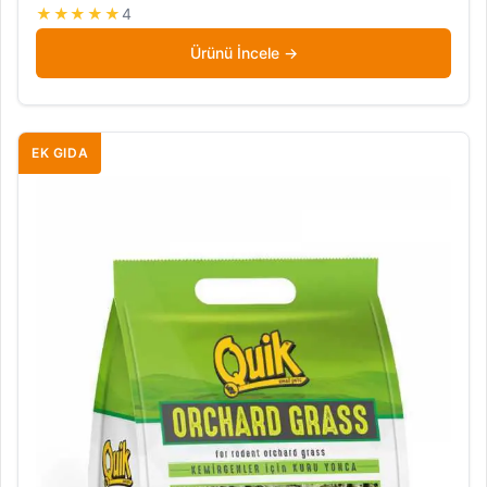
★★★★★
4
Ürünü İncele
EK GIDA