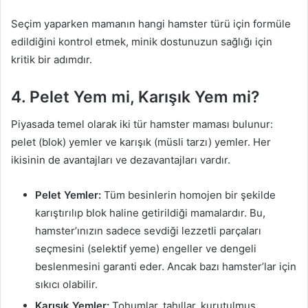
Seçim yaparken mamanın hangi hamster türü için formüle
edildiğini kontrol etmek, minik dostunuzun sağlığı için
kritik bir adımdır.
4. Pelet Yem mi, Karışık Yem mi?
Piyasada temel olarak iki tür hamster maması bulunur:
pelet (blok) yemler ve karışık (müsli tarzı) yemler. Her
ikisinin de avantajları ve dezavantajları vardır.
Pelet Yemler:
Tüm besinlerin homojen bir şekilde
karıştırılıp blok haline getirildiği mamalardır. Bu,
hamster’ınızın sadece sevdiği lezzetli parçaları
seçmesini (selektif yeme) engeller ve dengeli
beslenmesini garanti eder. Ancak bazı hamster’lar için
sıkıcı olabilir.
Karışık Yemler:
Tohumlar, tahıllar, kurutulmuş