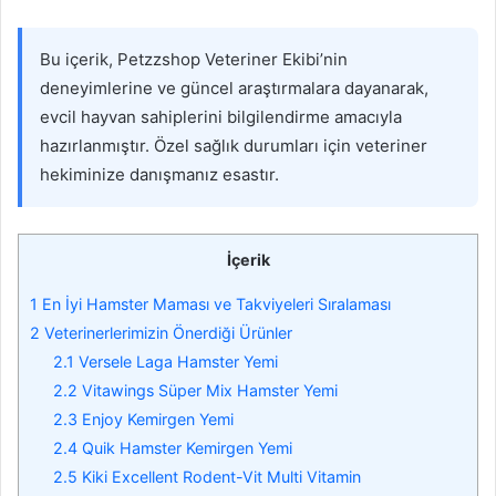
Bu içerik, Petzzshop Veteriner Ekibi’nin
deneyimlerine ve güncel araştırmalara dayanarak,
evcil hayvan sahiplerini bilgilendirme amacıyla
hazırlanmıştır. Özel sağlık durumları için veteriner
hekiminize danışmanız esastır.
İçerik
1
En İyi Hamster Maması ve Takviyeleri Sıralaması
2
Veterinerlerimizin Önerdiği Ürünler
2.1
Versele Laga Hamster Yemi
2.2
Vitawings Süper Mix Hamster Yemi
2.3
Enjoy Kemirgen Yemi
2.4
Quik Hamster Kemirgen Yemi
2.5
Kiki Excellent Rodent-Vit Multi Vitamin