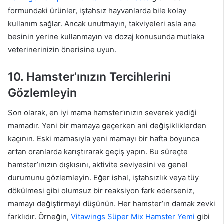
formundaki ürünler, iştahsız hayvanlarda bile kolay
kullanım sağlar. Ancak unutmayın, takviyeleri asla ana
besinin yerine kullanmayın ve dozaj konusunda mutlaka
veterinerinizin önerisine uyun.
10. Hamster’ınızın Tercihlerini
Gözlemleyin
Son olarak, en iyi mama hamster’ınızın severek yediği
mamadır. Yeni bir mamaya geçerken ani değişikliklerden
kaçının. Eski mamasıyla yeni mamayı bir hafta boyunca
artan oranlarda karıştırarak geçiş yapın. Bu süreçte
hamster’ınızın dışkısını, aktivite seviyesini ve genel
durumunu gözlemleyin. Eğer ishal, iştahsızlık veya tüy
dökülmesi gibi olumsuz bir reaksiyon fark ederseniz,
mamayı değiştirmeyi düşünün. Her hamster’ın damak zevki
farklıdır. Örneğin,
Vitawings Süper Mix Hamster Yemi
gibi