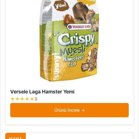
Versele Laga Hamster Yemi
★★★★★
9
Ürünü İncele
MAMA