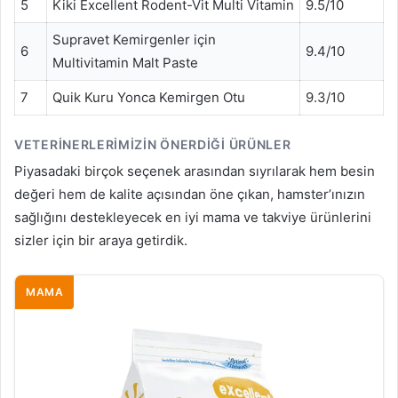
5
Kiki Excellent Rodent-Vit Multi Vitamin
9.5/10
Supravet Kemirgenler için
6
9.4/10
Multivitamin Malt Paste
7
Quik Kuru Yonca Kemirgen Otu
9.3/10
VETERINERLERIMIZIN ÖNERDIĞI ÜRÜNLER
Piyasadaki birçok seçenek arasından sıyrılarak hem besin
değeri hem de kalite açısından öne çıkan, hamster’ınızın
sağlığını destekleyecek en iyi mama ve takviye ürünlerini
sizler için bir araya getirdik.
MAMA