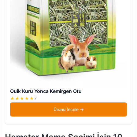
Quik Kuru Yonca Kemirgen Otu
★★★★★
7
Ürünü İncele