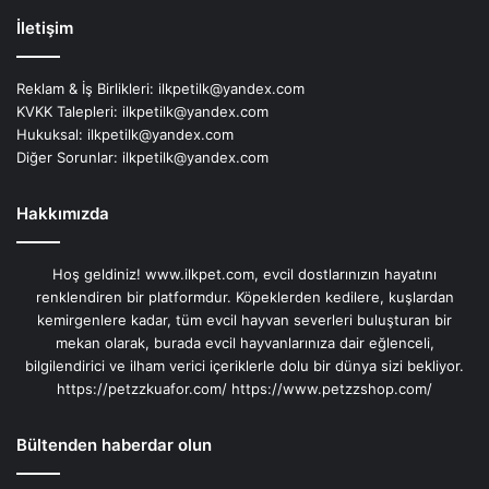
İletişim
Reklam & İş Birlikleri:
ilkpetilk@yandex.com
KVKK Talepleri:
ilkpetilk@yandex.com
Hukuksal:
ilkpetilk@yandex.com
Diğer Sorunlar:
ilkpetilk@yandex.com
Hakkımızda
Hoş geldiniz! www.ilkpet.com, evcil dostlarınızın hayatını
renklendiren bir platformdur. Köpeklerden kedilere, kuşlardan
kemirgenlere kadar, tüm evcil hayvan severleri buluşturan bir
mekan olarak, burada evcil hayvanlarınıza dair eğlenceli,
bilgilendirici ve ilham verici içeriklerle dolu bir dünya sizi bekliyor.
https://petzzkuafor.com/
https://www.petzzshop.com/
Bültenden haberdar olun