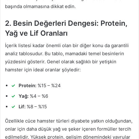
başında olmamasına dikkat edin.
2. Besin Değerleri Dengesi: Protein,
Yağ ve Lif Oranları
İçerik listesi kadar önemli olan bir diğer konu da garantili
analiz tablosudur. Bu tablo, mamadaki temel besinlerin
yüzdesini gösterir. Genel olarak sağlıklı bir yetişkin
hamster için ideal oranlar şöyledir:
Protein:
%15 – %24
Yağ:
%4 – %6
Lif:
%8 – %15
Özellikle cüce hamster türleri diyabete yatkın olduğundan,
onlar için daha düşük yağ ve şeker içeren formüller tercih
edilmelidir. Yüksek protein, gelişim dönemindeki yavrular