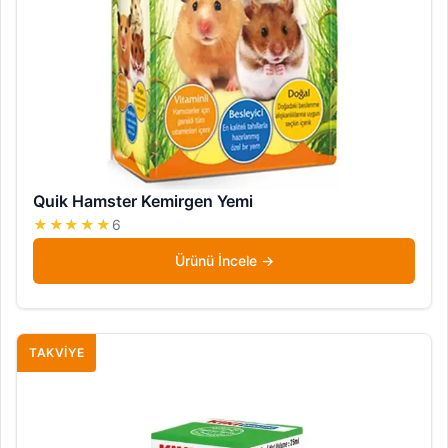
Quik Hamster Kemirgen Yemi
★★★★★
6
Ürünü İncele
TAKVIYE