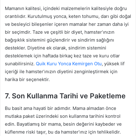
Mamanın kalitesi, içindeki malzemelerin kalitesiyle doğru
orantılıdır. Kurutulmuş yonca, keten tohumu, darı gibi doğal
ve besleyici bileşenler içeren mamalar her zaman daha iyi
bir seçimdir. Taze ve çeşitli bir diyet, hamster’ınızın
bağışıklık sistemini güçlendirir ve sindirim sağlığını
destekler. Diyetine ek olarak, sindirim sistemini
desteklemek için haftada birkaç kez taze ve kuru otlar
sunabilirsiniz.
Quik Kuru Yonca Kemirgen Otu
, yüksek lif
içeriği ile hamster’ınızın diyetini zenginleştirmek için
harika bir seçenektir.
7. Son Kullanma Tarihi ve Paketleme
Bu basit ama hayati bir adımdır. Mama almadan önce
mutlaka paket üzerindeki son kullanma tarihini kontrol
edin. Bayatlamış bir mama, besin değerini kaybeder ve
küflenme riski taşır, bu da hamster’ınız için tehlikelidir.