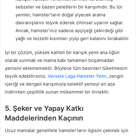
sebzeler ve bazen peletlerin bir karışımıdır. Bu tür
yemler, hamster’ların doğal yiyecek arama
davranışlarını teşvik ederek zihinsel uyarım sağlar.
Ancak, hamster’ınız sadece ayçiçeği çekirdeği gibi
yağlı ve lezzetli kısımları yiyip geri kalanını bırakabilir.
İyi bir çözüm, yüksek kaliteli bir karışık yemi ana öğün
olarak sunmak ve mama kabı tamamen boşalmadan
yenisini eklememektir. Böylece tüm besinleri tüketmesini
teşvik edebilirsiniz.
Versele Laga Hamster Yemi
, zengin
içeriği ve dengeli karışımıyla selektif yemeyi en aza
indirirken çeşitlilik sunan mükemmel bir örnektir.
5. Şeker ve Yapay Katkı
Maddelerinden Kaçının
Ucuz mamalar genellikle hamster’ların ilgisini çekmek için