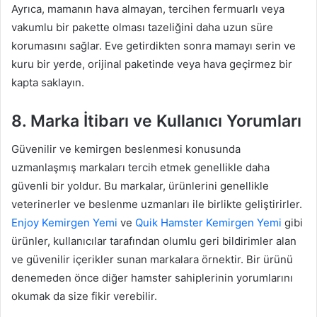
Ayrıca, mamanın hava almayan, tercihen fermuarlı veya
vakumlu bir pakette olması tazeliğini daha uzun süre
korumasını sağlar. Eve getirdikten sonra mamayı serin ve
kuru bir yerde, orijinal paketinde veya hava geçirmez bir
kapta saklayın.
8. Marka İtibarı ve Kullanıcı Yorumları
Güvenilir ve kemirgen beslenmesi konusunda
uzmanlaşmış markaları tercih etmek genellikle daha
güvenli bir yoldur. Bu markalar, ürünlerini genellikle
veterinerler ve beslenme uzmanları ile birlikte geliştirirler.
Enjoy Kemirgen Yemi
ve
Quik Hamster Kemirgen Yemi
gibi
ürünler, kullanıcılar tarafından olumlu geri bildirimler alan
ve güvenilir içerikler sunan markalara örnektir. Bir ürünü
denemeden önce diğer hamster sahiplerinin yorumlarını
okumak da size fikir verebilir.