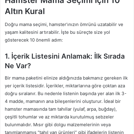
Hamster Mama Seçimi İçin 10
Altın Kural
Doğru mama seçimi, hamster’ınızın ömrünü uzatabilir ve
yaşam kalitesini artırabilir. İşte bu süreçte size yol
gösterecek 10 önemli adım:
1. İçerik Listesini Anlamak: İlk Sırada
Ne Var?
Bir mama paketini elinize aldığınızda bakmanız gereken ilk
yer içerik listesidir. İçerikler, miktarlarına göre çoktan aza
doğru sıralanır. Bu nedenle listenin başında yer alan ilk 3-
4 madde, mamanın ana bileşenlerini oluşturur. İdeal bir
hamster mamasında tam tahıllar (yulaf, arpa, buğday),
çeşitli tohumlar ve az miktarda kurutulmuş sebzeler
bulunmalıdır. Mısır gibi dolgu malzemelerinin veya
tanımlanmamış “tahıl yan ürünleri” gibi ifadelerin listenin