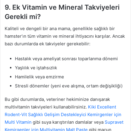
9. Ek Vitamin ve Mineral Takviyeleri
Gerekli mi?
Kaliteli ve dengeli bir ana mama, genellikle sağlıklı bir
hamster’ın tüm vitamin ve mineral ihtiyacını karşılar. Ancak
bazı durumlarda ek takviyeler gerekebilir:
Hastalık veya ameliyat sonrası toparlanma dönemi
Yaşlılık ve iştahsızlık
Hamilelik veya emzirme
Stresli dönemler (yeni eve alışma, ortam değişikliği)
Bu gibi durumlarda, veteriner hekiminize danışarak
multivitamin takviyeleri kullanabilirsiniz.
Kiki Excellent
Rodent-Vit Sağlıklı Gelişim Destekleyici Kemirgenler için
Multi Vitamin
gibi suya karıştırılan damlalar veya
Supravet
Kemirgenler için Multivitamin Malt Paste
gibi macun