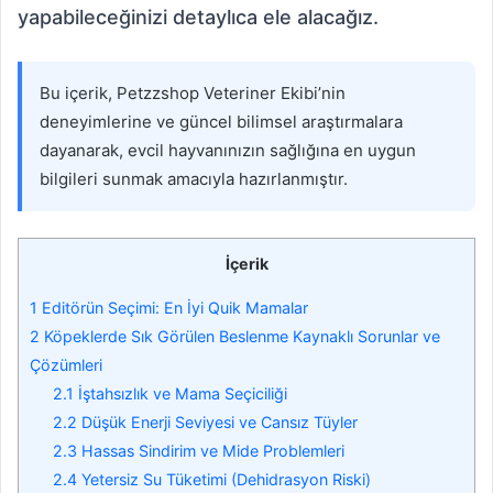
yapabileceğinizi detaylıca ele alacağız.
Bu içerik, Petzzshop Veteriner Ekibi’nin
deneyimlerine ve güncel bilimsel araştırmalara
dayanarak, evcil hayvanınızın sağlığına en uygun
bilgileri sunmak amacıyla hazırlanmıştır.
İçerik
1
Editörün Seçimi: En İyi Quik Mamalar
2
Köpeklerde Sık Görülen Beslenme Kaynaklı Sorunlar ve
Çözümleri
2.1
İştahsızlık ve Mama Seçiciliği
2.2
Düşük Enerji Seviyesi ve Cansız Tüyler
2.3
Hassas Sindirim ve Mide Problemleri
2.4
Yetersiz Su Tüketimi (Dehidrasyon Riski)