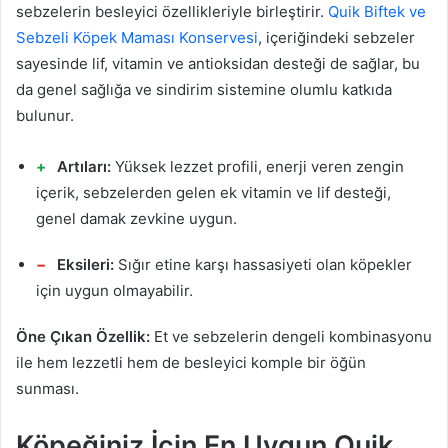
sebzelerin besleyici özellikleriyle birleştirir.
Quik Biftek ve
Sebzeli Köpek Maması Konservesi
, içeriğindeki sebzeler
sayesinde lif, vitamin ve antioksidan desteği de sağlar, bu
da genel sağlığa ve sindirim sistemine olumlu katkıda
bulunur.
Artıları:
Yüksek lezzet profili, enerji veren zengin
içerik, sebzelerden gelen ek vitamin ve lif desteği,
genel damak zevkine uygun.
Eksileri:
Sığır etine karşı hassasiyeti olan köpekler
için uygun olmayabilir.
Öne Çıkan Özellik:
Et ve sebzelerin dengeli kombinasyonu
ile hem lezzetli hem de besleyici komple bir öğün
sunması.
Köpeğiniz İçin En Uygun Quik