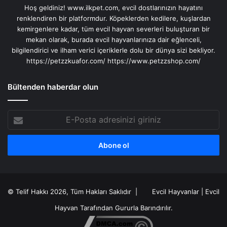
Hoş geldiniz! www.ilkpet.com, evcil dostlarınızın hayatını
renklendiren bir platformdur. Köpeklerden kedilere, kuşlardan
kemirgenlere kadar, tüm evcil hayvan severleri buluşturan bir
mekan olarak, burada evcil hayvanlarınıza dair eğlenceli,
bilgilendirici ve ilham verici içeriklerle dolu bir dünya sizi bekliyor.
https://petzzkuafor.com/
https://www.petzzshop.com/
Bültenden haberdar olun
E-
Posta
adresinizi
giriniz
© Telif Hakkı 2026, Tüm Hakları Saklıdır |
Evcil Hayvanlar
|
Evcil
Hayvan
Tarafından Gururla Barındırılır.