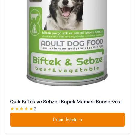
Quik Biftek ve Sebzeli Köpek Maması Konservesi
★★★★★
7
Ürünü İncele