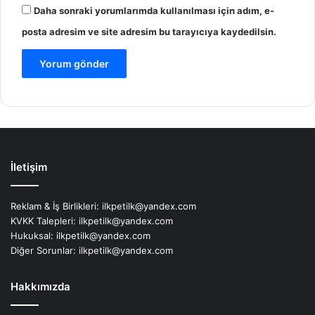
Daha sonraki yorumlarımda kullanılması için adım, e-
posta adresim ve site adresim bu tarayıcıya kaydedilsin.
İletişim
Reklam & İş Birlikleri:
ilkpetilk@yandex.com
KVKK Talepleri:
ilkpetilk@yandex.com
Hukuksal:
ilkpetilk@yandex.com
Diğer Sorunlar:
ilkpetilk@yandex.com
Hakkımızda