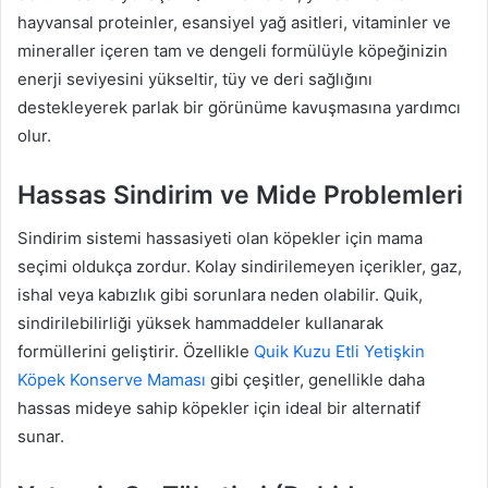
hayvansal proteinler, esansiyel yağ asitleri, vitaminler ve
mineraller içeren tam ve dengeli formülüyle köpeğinizin
enerji seviyesini yükseltir, tüy ve deri sağlığını
destekleyerek parlak bir görünüme kavuşmasına yardımcı
olur.
Hassas Sindirim ve Mide Problemleri
Sindirim sistemi hassasiyeti olan köpekler için mama
seçimi oldukça zordur. Kolay sindirilemeyen içerikler, gaz,
ishal veya kabızlık gibi sorunlara neden olabilir. Quik,
sindirilebilirliği yüksek hammaddeler kullanarak
formüllerini geliştirir. Özellikle
Quik Kuzu Etli Yetişkin
Köpek Konserve Maması
gibi çeşitler, genellikle daha
hassas mideye sahip köpekler için ideal bir alternatif
sunar.