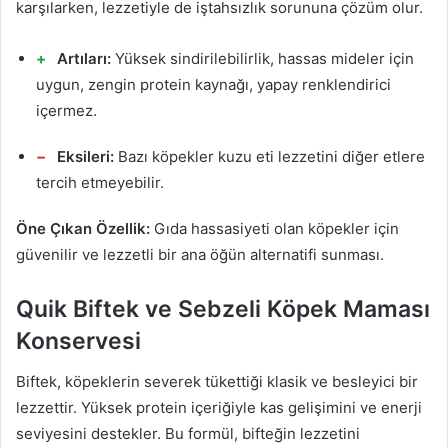
karşılarken, lezzetiyle de iştahsızlık sorununa çözüm olur.
Artıları:
Yüksek sindirilebilirlik, hassas mideler için
uygun, zengin protein kaynağı, yapay renklendirici
içermez.
Eksileri:
Bazı köpekler kuzu eti lezzetini diğer etlere
tercih etmeyebilir.
Öne Çıkan Özellik:
Gıda hassasiyeti olan köpekler için
güvenilir ve lezzetli bir ana öğün alternatifi sunması.
Quik Biftek ve Sebzeli Köpek Maması
Konservesi
Biftek, köpeklerin severek tükettiği klasik ve besleyici bir
lezzettir. Yüksek protein içeriğiyle kas gelişimini ve enerji
seviyesini destekler. Bu formül, bifteğin lezzetini