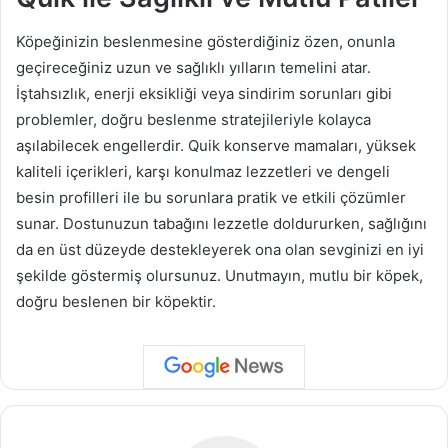
Köpeğinizin beslenmesine gösterdiğiniz özen, onunla
geçireceğiniz uzun ve sağlıklı yılların temelini atar.
İştahsızlık, enerji eksikliği veya sindirim sorunları gibi
problemler, doğru beslenme stratejileriyle kolayca
aşılabilecek engellerdir. Quik konserve mamaları, yüksek
kaliteli içerikleri, karşı konulmaz lezzetleri ve dengeli
besin profilleri ile bu sorunlara pratik ve etkili çözümler
sunar. Dostunuzun tabağını lezzetle doldururken, sağlığını
da en üst düzeyde destekleyerek ona olan sevginizi en iyi
şekilde göstermiş olursunuz. Unutmayın, mutlu bir köpek,
doğru beslenen bir köpektir.