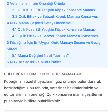
3
Veterinerlerimizin Önerdiği Ürünler
3.1
Quik Kuzu Etli Yetişkin Köpek Konserve Maması
3.2
Quik Biftek ve Sebzeli Köpek Maması Konservesi
4
Quik Mama Çeşitleri Detaylı İnceleme
4.1
Quik Kuzu Etli Yetişkin Köpek Konserve Maması
4.2
Quik Biftek ve Sebzeli Köpek Maması Konservesi
5
Köpeğiniz İçin En Uygun Quik Mamayı Seçme ve Geçiş
Süreci
5.1
Mama Değişimi Nasıl Yapılmalı?
6
Quik ile Sağlıklı ve Mutlu Patiler
EDITÖRÜN SEÇIMI: EN İYI QUIK MAMALAR
Köpeğinizin özel ihtiyaçlarını göz önünde bulundurarak
hazırladığımız bu tabloda, veteriner hekimlerimizin ve
editörlerimizin önerdiği Quik konserve mama çeşitlerini
puanlarıyla birlikte bulabilirsiniz.