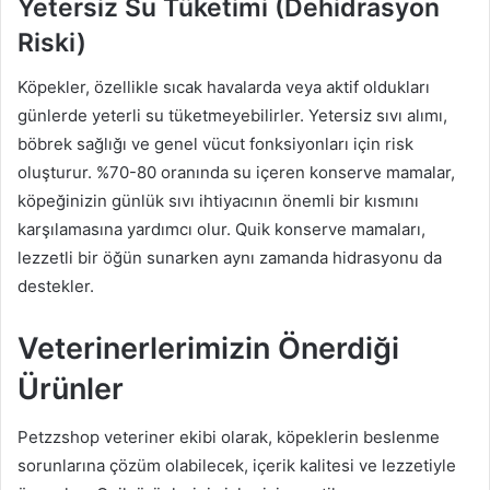
Yetersiz Su Tüketimi (Dehidrasyon
Riski)
Köpekler, özellikle sıcak havalarda veya aktif oldukları
günlerde yeterli su tüketmeyebilirler. Yetersiz sıvı alımı,
böbrek sağlığı ve genel vücut fonksiyonları için risk
oluşturur. %70-80 oranında su içeren konserve mamalar,
köpeğinizin günlük sıvı ihtiyacının önemli bir kısmını
karşılamasına yardımcı olur. Quik konserve mamaları,
lezzetli bir öğün sunarken aynı zamanda hidrasyonu da
destekler.
Veterinerlerimizin Önerdiği
Ürünler
Petzzshop veteriner ekibi olarak, köpeklerin beslenme
sorunlarına çözüm olabilecek, içerik kalitesi ve lezzetiyle