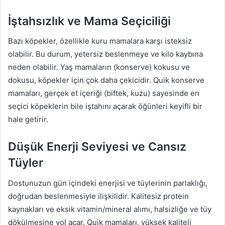
İştahsızlık ve Mama Seçiciliği
Bazı köpekler, özellikle kuru mamalara karşı isteksiz
olabilir. Bu durum, yetersiz beslenmeye ve kilo kaybına
neden olabilir. Yaş mamaların (konserve) kokusu ve
dokusu, köpekler için çok daha çekicidir. Quik konserve
mamaları, gerçek et içeriği (biftek, kuzu) sayesinde en
seçici köpeklerin bile iştahını açarak öğünleri keyifli bir
hale getirir.
Düşük Enerji Seviyesi ve Cansız
Tüyler
Dostunuzun gün içindeki enerjisi ve tüylerinin parlaklığı,
doğrudan beslenmesiyle ilişkilidir. Kalitesiz protein
kaynakları ve eksik vitamin/mineral alımı, halsizliğe ve tüy
dökülmesine yol açar. Quik mamaları, yüksek kaliteli