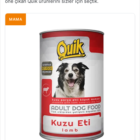
öne çıkan Quik ürünlerini sizler için seçtik.
MAMA