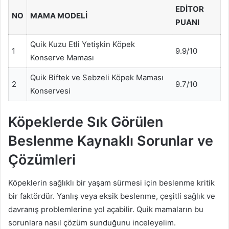
EDITOR
NO
MAMA MODELI
PUANI
Quik Kuzu Etli Yetişkin Köpek
1
9.9/10
Konserve Maması
Quik Biftek ve Sebzeli Köpek Maması
2
9.7/10
Konservesi
Köpeklerde Sık Görülen
Beslenme Kaynaklı Sorunlar ve
Çözümleri
Köpeklerin sağlıklı bir yaşam sürmesi için beslenme kritik
bir faktördür. Yanlış veya eksik beslenme, çeşitli sağlık ve
davranış problemlerine yol açabilir. Quik mamaların bu
sorunlara nasıl çözüm sunduğunu inceleyelim.