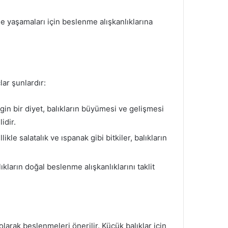
lde yaşamaları için beslenme alışkanlıklarına
lar şunlardır:
gin bir diyet, balıkların büyümesi ve gelişmesi
idir.
le salatalık ve ıspanak gibi bitkiler, balıkların
ıkların doğal beslenme alışkanlıklarını taklit
larak beslenmeleri önerilir. Küçük balıklar için