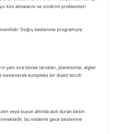
ırı kilo almalarını ve sindirim problemleri
ça önemlidir. Doğru beslenme programıyla
n yanı sıra böcek larvaları, planktonlar, algler
 de beslenerek kompleks bir diyeti tercih
zen veya suyun altında asılı duran besin
 bilinmektedir, bu nedenle gece beslenme