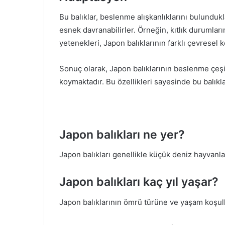
Bu balıklar, beslenme alışkanlıklarını bulundu
esnek davranabilirler. Örneğin, kıtlık durumlar
yetenekleri, Japon balıklarının farklı çevresel 
Sonuç olarak, Japon balıklarının beslenme çeşit
koymaktadır. Bu özellikleri sayesinde bu balıkl
Japon balıkları ne yer?
Japon balıkları genellikle küçük deniz hayvanlar
Japon balıkları kaç yıl yaşar?
Japon balıklarının ömrü türüne ve yaşam koşullar