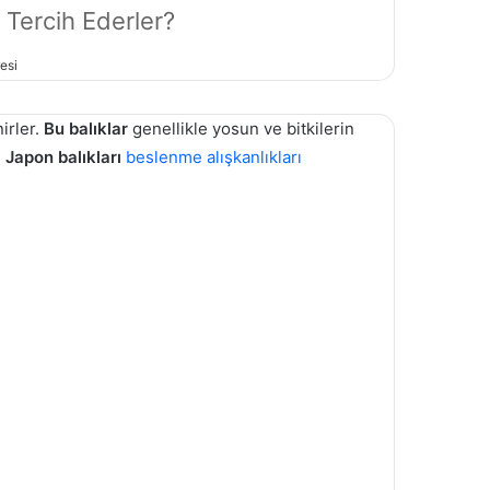
i Tercih Ederler?
esi
irler.
Bu balıklar
genellikle yosun ve bitkilerin
.
Japon balıkları
beslenme alışkanlıkları