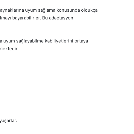
in kaynaklarına uyum sağlama konusunda oldukça
almayı başarabilirler. Bu adaptasyon
na uyum sağlayabilme kabiliyetlerini ortaya
mektedir.
yaşarlar.