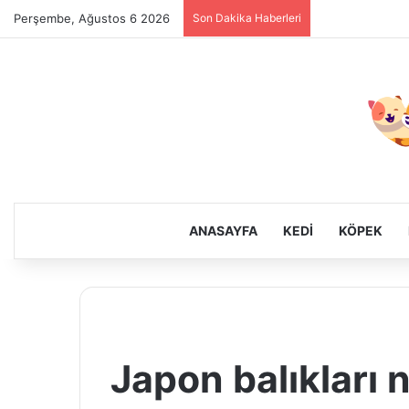
Perşembe, Ağustos 6 2026
Son Dakika Haberleri
ANASAYFA
KEDI
KÖPEK
Japon balıkları 