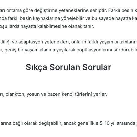
kları ortama göre değiştirme yeteneklerine sahiptir. Farklı bes
ında farklı besin kaynaklarına yönelebilir ve bu sayede hayatta k
koşullarda hayatta kalabilmesine olanak tanır.
liliği ve adaptasyon yetenekleri, onların farklı yaşam ortamları
ar, geniş bir yaşam alanına yayılarak popülasyonlarını sürdürebil
Sıkça Sorulan Sorular
ı, plankton, yosun ve bazen kendi türlerini yerler.
ına bağlı olarak değişebilir, ancak genellikle 5-10 yıl arasında 