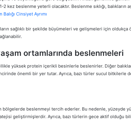
1-2 kez beslenme yeterli olacaktır. Beslenme sıklığı, balıkların aş
 Balığı Cinsiyet Ayrımı
ıkların sağlıklı bir şekilde büyümeleri ve gelişmeleri için olduk
ağlanabilir.
 yaşam ortamlarında beslenmeleri
kle yüksek protein içerikli besinlerle beslenirler. Diğer balıkları
cirinde önemli bir yer tutar. Ayrıca, bazı türler sucul bitkilerle
ın bölgelerde beslenmeyi tercih ederler. Bu nedenle, yüzeyde yü
atejisi geliştirmişlerdir. Ayrıca, bazı türlerin gece aktif olduğu