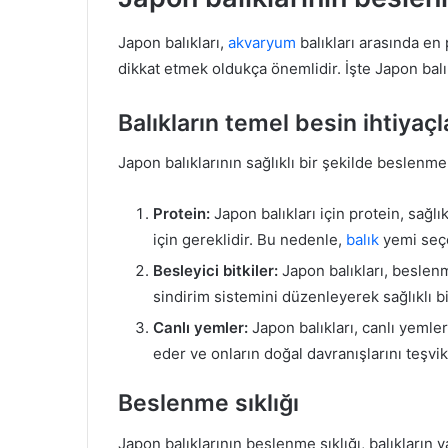
Japon balıkları,
akvaryum
balıkları arasında en 
dikkat etmek oldukça önemlidir. İşte Japon balık
Balıkların temel besin ihtiyaçl
Japon balıklarının sağlıklı bir şekilde beslenmel
Protein:
Japon balıkları için protein, sağl
için gereklidir. Bu nedenle,
balık
yemi seçe
Besleyici bitkiler:
Japon balıkları, beslenme
sindirim sistemini düzenleyerek sağlıklı b
Canlı yemler:
Japon balıkları, canlı yemler
eder ve onların doğal davranışlarını teşvik
Beslenme sıklığı
Japon balıklarının beslenme sıklığı, balıkların 