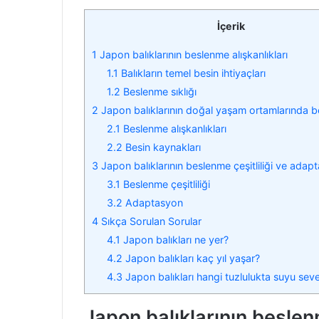
İçerik
1
Japon balıklarının beslenme alışkanlıkları
1.1
Balıkların temel besin ihtiyaçları
1.2
Beslenme sıklığı
2
Japon balıklarının doğal yaşam ortamlarında b
2.1
Beslenme alışkanlıkları
2.2
Besin kaynakları
3
Japon balıklarının beslenme çeşitliliği ve adap
3.1
Beslenme çeşitliliği
3.2
Adaptasyon
4
Sıkça Sorulan Sorular
4.1
Japon balıkları ne yer?
4.2
Japon balıkları kaç yıl yaşar?
4.3
Japon balıkları hangi tuzlulukta suyu sev
Japon balıklarının beslenm