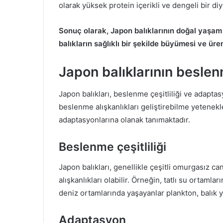
olarak yüksek protein içerikli ve dengeli bir diye
Sonuç olarak, Japon balıklarının doğal yaşam 
balıkların sağlıklı bir şekilde büyümesi ve üre
Japon balıklarının beslen
Japon balıkları, beslenme çeşitliliği ve adaptas
beslenme alışkanlıkları geliştirebilme yetenekle
adaptasyonlarına olanak tanımaktadır.
Beslenme çeşitliliği
Japon balıkları, genellikle çeşitli omurgasız can
alışkanlıkları olabilir. Örneğin, tatlı su ortaml
deniz ortamlarında yaşayanlar plankton, balık y
Adaptasyon