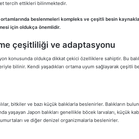
t tercih ettikleri bilinmektedir.
ortamlarında beslenmeleri kompleks ve çeşitli besin kaynakları
mesi için oldukça önemlidir.
me çeşitliliği ve adaptasyonu
yon konusunda oldukça dikkat çekici özelliklere sahiptir. Bu balık
riyle bilinir. Kendi yaşadıkları ortama uyum sağlayarak çeşitli be
lılar, bitkiler ve bazı küçük balıklarla beslenirler. Balıkların bu
arında yaşayan Japon balıkları genellikle böcek larvaları, küçük ka
umurtaları ve diğer denizel organizmalarla beslenirler.