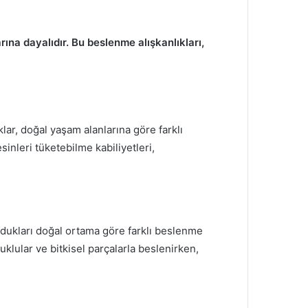
na dayalıdır. Bu beslenme alışkanlıkları,
lar, doğal yaşam alanlarına göre farklı
sinleri tüketebilme kabiliyetleri,
lundukları doğal ortama göre farklı beslenme
buklular ve bitkisel parçalarla beslenirken,