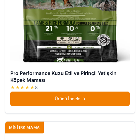
Pro Performance Kuzu Etli ve Pirinçli Yetişkin
Köpek Maması
★★★★★
8
Ürünü İncele
MINI IRK MAMA