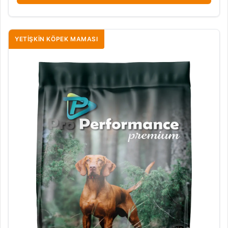
YETIŞKIN KÖPEK MAMASI