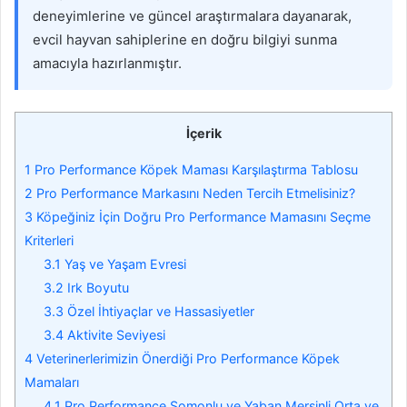
deneyimlerine ve güncel araştırmalara dayanarak,
evcil hayvan sahiplerine en doğru bilgiyi sunma
amacıyla hazırlanmıştır.
İçerik
1
Pro Performance Köpek Maması Karşılaştırma Tablosu
2
Pro Performance Markasını Neden Tercih Etmelisiniz?
3
Köpeğiniz İçin Doğru Pro Performance Mamasını Seçme
Kriterleri
3.1
Yaş ve Yaşam Evresi
3.2
Irk Boyutu
3.3
Özel İhtiyaçlar ve Hassasiyetler
3.4
Aktivite Seviyesi
4
Veterinerlerimizin Önerdiği Pro Performance Köpek
Mamaları
4.1
Pro Performance Somonlu ve Yaban Mersinli Orta ve