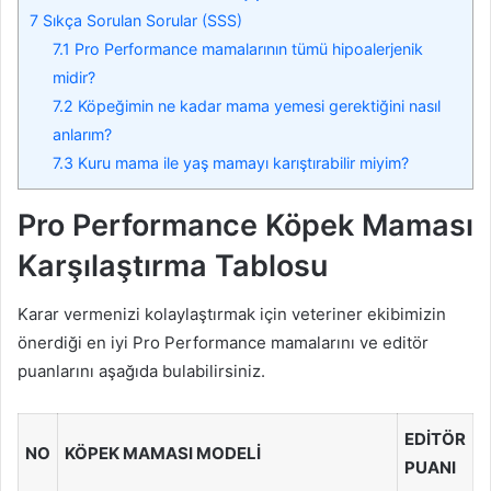
7
Sıkça Sorulan Sorular (SSS)
7.1
Pro Performance mamalarının tümü hipoalerjenik
midir?
7.2
Köpeğimin ne kadar mama yemesi gerektiğini nasıl
anlarım?
7.3
Kuru mama ile yaş mamayı karıştırabilir miyim?
Pro Performance Köpek Maması
Karşılaştırma Tablosu
Karar vermenizi kolaylaştırmak için veteriner ekibimizin
önerdiği en iyi Pro Performance mamalarını ve editör
puanlarını aşağıda bulabilirsiniz.
EDITÖR
NO
KÖPEK MAMASI MODELI
PUANI