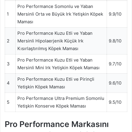
Pro Performance Somonlu ve Yaban
1
Mersinli Orta ve Büyük Irk Yetişkin Köpek
9.9/10
Maması
Pro Performance Kuzu Etli ve Yaban
2
Mersinli Hipolaerjenik Küçük Irk
9.8/10
Kısırlaştırılmış Köpek Maması
Pro Performance Kuzu Etli ve Yaban
3
9.7/10
Mersinli Mini Irk Yetişkin Köpek Maması
Pro Performance Kuzu Etli ve Pirinçli
4
9.6/10
Yetişkin Köpek Maması
Pro Performance Ultra Premium Somonlu
5
9.5/10
Yetişkin Konserve Köpek Maması
Pro Performance Markasını