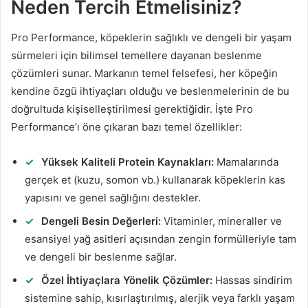
Neden Tercih Etmelisiniz?
Pro Performance, köpeklerin sağlıklı ve dengeli bir yaşam
sürmeleri için bilimsel temellere dayanan beslenme
çözümleri sunar. Markanın temel felsefesi, her köpeğin
kendine özgü ihtiyaçları olduğu ve beslenmelerinin de bu
doğrultuda kişiselleştirilmesi gerektiğidir. İşte Pro
Performance’ı öne çıkaran bazı temel özellikler:
Yüksek Kaliteli Protein Kaynakları:
Mamalarında
gerçek et (kuzu, somon vb.) kullanarak köpeklerin kas
yapısını ve genel sağlığını destekler.
Dengeli Besin Değerleri:
Vitaminler, mineraller ve
esansiyel yağ asitleri açısından zengin formülleriyle tam
ve dengeli bir beslenme sağlar.
Özel İhtiyaçlara Yönelik Çözümler:
Hassas sindirim
sistemine sahip, kısırlaştırılmış, alerjik veya farklı yaşam