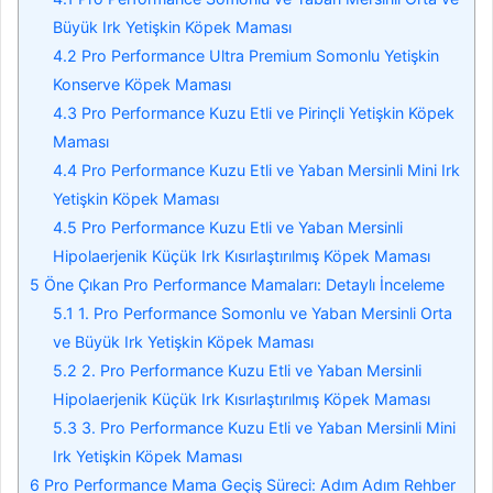
Büyük Irk Yetişkin Köpek Maması
4.2
Pro Performance Ultra Premium Somonlu Yetişkin
Konserve Köpek Maması
4.3
Pro Performance Kuzu Etli ve Pirinçli Yetişkin Köpek
Maması
4.4
Pro Performance Kuzu Etli ve Yaban Mersinli Mini Irk
Yetişkin Köpek Maması
4.5
Pro Performance Kuzu Etli ve Yaban Mersinli
Hipolaerjenik Küçük Irk Kısırlaştırılmış Köpek Maması
5
Öne Çıkan Pro Performance Mamaları: Detaylı İnceleme
5.1
1. Pro Performance Somonlu ve Yaban Mersinli Orta
ve Büyük Irk Yetişkin Köpek Maması
5.2
2. Pro Performance Kuzu Etli ve Yaban Mersinli
Hipolaerjenik Küçük Irk Kısırlaştırılmış Köpek Maması
5.3
3. Pro Performance Kuzu Etli ve Yaban Mersinli Mini
Irk Yetişkin Köpek Maması
6
Pro Performance Mama Geçiş Süreci: Adım Adım Rehber