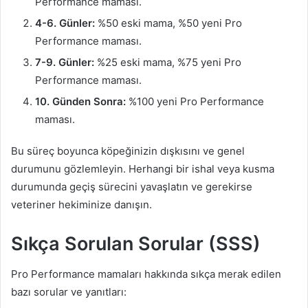
Performance maması.
4-6. Günler:
%50 eski mama, %50 yeni Pro
Performance maması.
7-9. Günler:
%25 eski mama, %75 yeni Pro
Performance maması.
10. Günden Sonra:
%100 yeni Pro Performance
maması.
Bu süreç boyunca köpeğinizin dışkısını ve genel
durumunu gözlemleyin. Herhangi bir ishal veya kusma
durumunda geçiş sürecini yavaşlatın ve gerekirse
veteriner hekiminize danışın.
Sıkça Sorulan Sorular (SSS)
Pro Performance mamaları hakkında sıkça merak edilen
bazı sorular ve yanıtları: