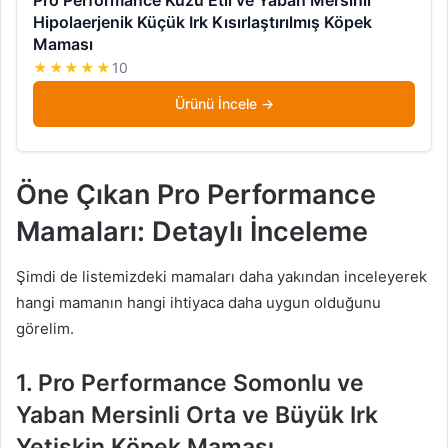
Pro Performance Kuzu Etli ve Yaban Mersinli
Hipolaerjenik Küçük Irk Kısırlaştırılmış Köpek
Maması
★★★★★
10
Ürünü İncele
Öne Çıkan Pro Performance
Mamaları: Detaylı İnceleme
Şimdi de listemizdeki mamaları daha yakından inceleyerek
hangi mamanın hangi ihtiyaca daha uygun olduğunu
görelim.
1. Pro Performance Somonlu ve
Yaban Mersinli Orta ve Büyük Irk
Yetişkin Köpek Maması