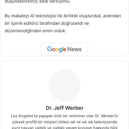
düşünebilirsiniz; kedi versiyonu.
Bu makaleyi AI teknolojisi ile birlikte oluşturduk, ardından
bir İçerik editörü tarafından doğrulandı ve
düzenlendiğinden emin olduk.
Dr. Jeff Werber
Los Angeles'ta yaşayan ünlü bir veteriner olan Dr. Werber'in
yüksek profilli bir müşteri kitlesi var ve sık sık televizyonda
evcil hayvan sağlığı ve sağlıklı yaşam konuları hakkında bilgi