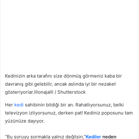
Kedinizin arka tarafını size dönmüş görmeniz kaba bir
davranış gibi gelebilir, ancak aslında iyi bir nezaket
gösteriyorlar.
lllonajalll / Shutterstock
Her
kedi
sahibinin bildiği bir an. Rahatlıyorsunuz, belki
televizyon izliyorsunuz, derken pat! Kediniz poposunu tam
yüzünüze dayıyor.
“Bu soruyu sormakla yalnız değilsin,”
Kediler
neden