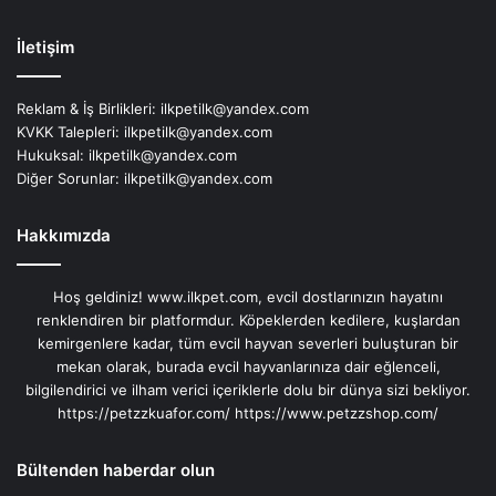
İletişim
Reklam & İş Birlikleri:
ilkpetilk@yandex.com
KVKK Talepleri:
ilkpetilk@yandex.com
Hukuksal:
ilkpetilk@yandex.com
Diğer Sorunlar:
ilkpetilk@yandex.com
Hakkımızda
Hoş geldiniz! www.ilkpet.com, evcil dostlarınızın hayatını
renklendiren bir platformdur. Köpeklerden kedilere, kuşlardan
kemirgenlere kadar, tüm evcil hayvan severleri buluşturan bir
mekan olarak, burada evcil hayvanlarınıza dair eğlenceli,
bilgilendirici ve ilham verici içeriklerle dolu bir dünya sizi bekliyor.
https://petzzkuafor.com/
https://www.petzzshop.com/
Bültenden haberdar olun