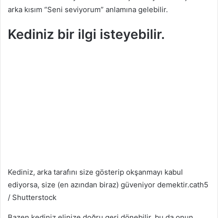
arka kısım “Seni seviyorum” anlamına gelebilir.
Kediniz bir ilgi isteyebilir.
Kediniz, arka tarafını size gösterip okşanmayı kabul
ediyorsa, size (en azından biraz) güveniyor demektir.
cath5
/ Shutterstock
Bazen kediniz elinize doğru geri dönebilir, bu da onun