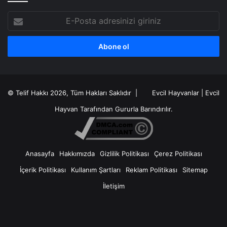
E-
Posta
adresinizi
giriniz
© Telif Hakkı 2026, Tüm Hakları Saklıdır |
Evcil Hayvanlar
|
Evcil
Hayvan
Tarafından Gururla Barındırılır.
Anasayfa
Hakkımızda
Gizlilik Politikası
Çerez Politikası
İçerik Politikası
Kullanım Şartları
Reklam Politikası
Sitemap
İletişim
X
RSS