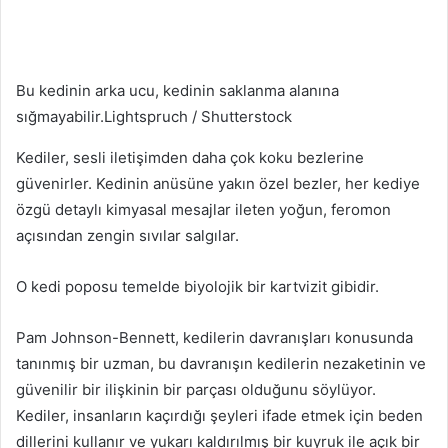
Bu kedinin arka ucu, kedinin saklanma alanına
sığmayabilir.
Lightspruch / Shutterstock
Kediler, sesli iletişimden daha çok koku bezlerine
güvenirler. Kedinin anüsüne yakın özel bezler, her kediye
özgü detaylı kimyasal mesajlar ileten yoğun, feromon
açısından zengin sıvılar salgılar.
O kedi poposu temelde biyolojik bir kartvizit gibidir.
Pam Johnson-Bennett, kedilerin davranışları konusunda
tanınmış bir uzman, bu davranışın kedilerin nezaketinin ve
güvenilir bir ilişkinin bir parçası olduğunu söylüyor.
Kediler, insanların kaçırdığı şeyleri ifade etmek için beden
dillerini kullanır ve yukarı kaldırılmış bir kuyruk ile açık bir