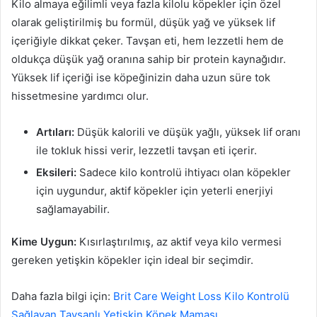
Kilo almaya eğilimli veya fazla kilolu köpekler için özel
olarak geliştirilmiş bu formül, düşük yağ ve yüksek lif
içeriğiyle dikkat çeker. Tavşan eti, hem lezzetli hem de
oldukça düşük yağ oranına sahip bir protein kaynağıdır.
Yüksek lif içeriği ise köpeğinizin daha uzun süre tok
hissetmesine yardımcı olur.
Artıları:
Düşük kalorili ve düşük yağlı, yüksek lif oranı
ile tokluk hissi verir, lezzetli tavşan eti içerir.
Eksileri:
Sadece kilo kontrolü ihtiyacı olan köpekler
için uygundur, aktif köpekler için yeterli enerjiyi
sağlamayabilir.
Kime Uygun:
Kısırlaştırılmış, az aktif veya kilo vermesi
gereken yetişkin köpekler için ideal bir seçimdir.
Daha fazla bilgi için:
Brit Care Weight Loss Kilo Kontrolü
Sağlayan Tavşanlı Yetişkin Köpek Maması