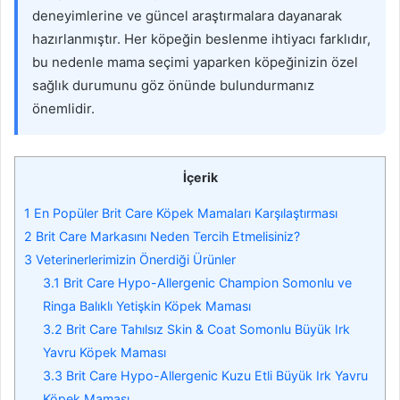
deneyimlerine ve güncel araştırmalara dayanarak
hazırlanmıştır. Her köpeğin beslenme ihtiyacı farklıdır,
bu nedenle mama seçimi yaparken köpeğinizin özel
sağlık durumunu göz önünde bulundurmanız
önemlidir.
İçerik
1
En Popüler Brit Care Köpek Mamaları Karşılaştırması
2
Brit Care Markasını Neden Tercih Etmelisiniz?
3
Veterinerlerimizin Önerdiği Ürünler
3.1
Brit Care Hypo-Allergenic Champion Somonlu ve
Ringa Balıklı Yetişkin Köpek Maması
3.2
Brit Care Tahılsız Skin & Coat Somonlu Büyük Irk
Yavru Köpek Maması
3.3
Brit Care Hypo-Allergenic Kuzu Etli Büyük Irk Yavru
Köpek Maması