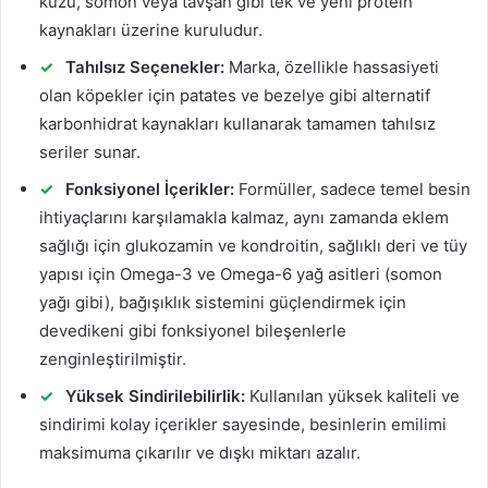
kuzu, somon veya tavşan gibi tek ve yeni protein
kaynakları üzerine kuruludur.
Tahılsız Seçenekler:
Marka, özellikle hassasiyeti
olan köpekler için patates ve bezelye gibi alternatif
karbonhidrat kaynakları kullanarak tamamen tahılsız
seriler sunar.
Fonksiyonel İçerikler:
Formüller, sadece temel besin
ihtiyaçlarını karşılamakla kalmaz, aynı zamanda eklem
sağlığı için glukozamin ve kondroitin, sağlıklı deri ve tüy
yapısı için Omega-3 ve Omega-6 yağ asitleri (somon
yağı gibi), bağışıklık sistemini güçlendirmek için
devedikeni gibi fonksiyonel bileşenlerle
zenginleştirilmiştir.
Yüksek Sindirilebilirlik:
Kullanılan yüksek kaliteli ve
sindirimi kolay içerikler sayesinde, besinlerin emilimi
maksimuma çıkarılır ve dışkı miktarı azalır.