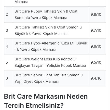
Maması
Brit Care Puppy Tahılsız Skin & Coat
2
9.8/10
Somonlu Yavru Köpek Maması
Brit Care Tahılsız Skin & Coat Somonlu
3
9.7/10
Büyük Irk Yavru Köpek Maması
Brit Care Hypo-Allergenic Kuzu Etli Büyük
4
9.6/10
Irk Yavru Köpek Maması
Brit Care Weight Loss Kilo Kontrolü
5
9.5/10
Sağlayan Tavşanlı Yetişkin Köpek Maması
Brit Care Senior Light Tahılsız Somonlu
6
9.4/10
Yaşlı Diyet Köpek Maması
Brit Care Markasını Neden
Tercih Etmelisiniz?