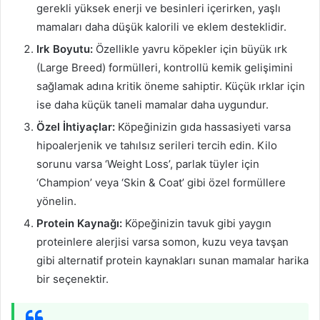
gerekli yüksek enerji ve besinleri içerirken, yaşlı
mamaları daha düşük kalorili ve eklem desteklidir.
Irk Boyutu:
Özellikle yavru köpekler için büyük ırk
(Large Breed) formülleri, kontrollü kemik gelişimini
sağlamak adına kritik öneme sahiptir. Küçük ırklar için
ise daha küçük taneli mamalar daha uygundur.
Özel İhtiyaçlar:
Köpeğinizin gıda hassasiyeti varsa
hipoalerjenik ve tahılsız serileri tercih edin. Kilo
sorunu varsa ‘Weight Loss’, parlak tüyler için
‘Champion’ veya ‘Skin & Coat’ gibi özel formüllere
yönelin.
Protein Kaynağı:
Köpeğinizin tavuk gibi yaygın
proteinlere alerjisi varsa somon, kuzu veya tavşan
gibi alternatif protein kaynakları sunan mamalar harika
bir seçenektir.