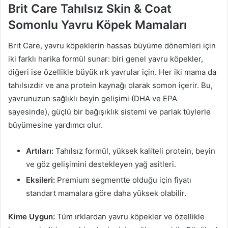
Brit Care Tahılsız Skin & Coat
Somonlu Yavru Köpek Mamaları
Brit Care, yavru köpeklerin hassas büyüme dönemleri için
iki farklı harika formül sunar: biri genel yavru köpekler,
diğeri ise özellikle büyük ırk yavrular için. Her iki mama da
tahılsızdır ve ana protein kaynağı olarak somon içerir. Bu,
yavrunuzun sağlıklı beyin gelişimi (DHA ve EPA
sayesinde), güçlü bir bağışıklık sistemi ve parlak tüylerle
büyümesine yardımcı olur.
Artıları:
Tahılsız formül, yüksek kaliteli protein, beyin
ve göz gelişimini destekleyen yağ asitleri.
Eksileri:
Premium segmentte olduğu için fiyatı
standart mamalara göre daha yüksek olabilir.
Kime Uygun:
Tüm ırklardan yavru köpekler ve özellikle