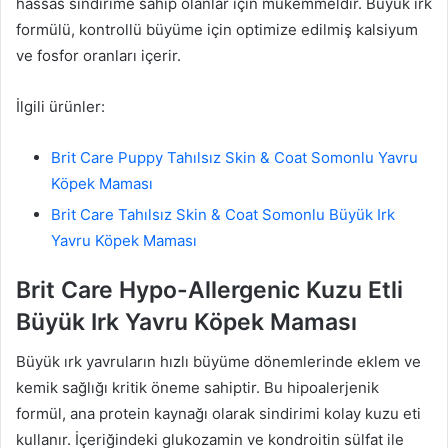
hassas sindirime sahip olanlar için mükemmeldir. Büyük ırk
formülü, kontrollü büyüme için optimize edilmiş kalsiyum
ve fosfor oranları içerir.
İlgili ürünler:
Brit Care Puppy Tahılsız Skin & Coat Somonlu Yavru
Köpek Maması
Brit Care Tahılsız Skin & Coat Somonlu Büyük Irk
Yavru Köpek Maması
Brit Care Hypo-Allergenic Kuzu Etli
Büyük Irk Yavru Köpek Maması
Büyük ırk yavruların hızlı büyüme dönemlerinde eklem ve
kemik sağlığı kritik öneme sahiptir. Bu hipoalerjenik
formül, ana protein kaynağı olarak sindirimi kolay kuzu eti
kullanır. İçeriğindeki glukozamin ve kondroitin sülfat ile