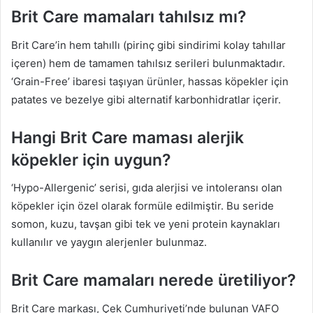
Brit Care mamaları tahılsız mı?
Brit Care’in hem tahıllı (pirinç gibi sindirimi kolay tahıllar
içeren) hem de tamamen tahılsız serileri bulunmaktadır.
‘Grain-Free’ ibaresi taşıyan ürünler, hassas köpekler için
patates ve bezelye gibi alternatif karbonhidratlar içerir.
Hangi Brit Care maması alerjik
köpekler için uygun?
‘Hypo-Allergenic’ serisi, gıda alerjisi ve intoleransı olan
köpekler için özel olarak formüle edilmiştir. Bu seride
somon, kuzu, tavşan gibi tek ve yeni protein kaynakları
kullanılır ve yaygın alerjenler bulunmaz.
Brit Care mamaları nerede üretiliyor?
Brit Care markası, Çek Cumhuriyeti’nde bulunan VAFO