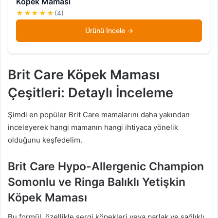
Köpek Maması
★★★★★
(4)
Ürünü İncele
Brit Care Köpek Maması
Çeşitleri: Detaylı İnceleme
Şimdi en popüler Brit Care mamalarını daha yakından
inceleyerek hangi mamanın hangi ihtiyaca yönelik
olduğunu keşfedelim.
Brit Care Hypo-Allergenic Champion
Somonlu ve Ringa Balıklı Yetişkin
Köpek Maması
Bu formül, özellikle sergi köpekleri veya parlak ve sağlıklı