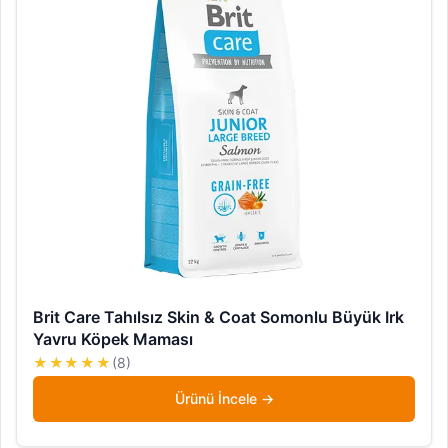
Brit Care Tahılsız Skin & Coat Somonlu Büyük Irk
Yavru Köpek Maması
★★★★★
(8)
Ürünü İncele