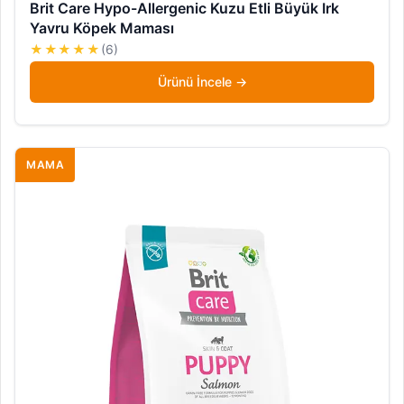
Brit Care Hypo-Allergenic Kuzu Etli Büyük Irk
Yavru Köpek Maması
★★★★★
(6)
Ürünü İncele
MAMA