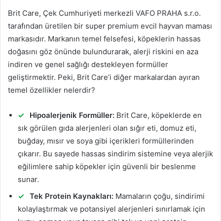
Brit Care, Çek Cumhuriyeti merkezli VAFO PRAHA s.r.o.
tarafından üretilen bir super premium evcil hayvan maması
markasıdır. Markanın temel felsefesi, köpeklerin hassas
doğasını göz önünde bulundurarak, alerji riskini en aza
indiren ve genel sağlığı destekleyen formüller
geliştirmektir. Peki, Brit Care’i diğer markalardan ayıran
temel özellikler nelerdir?
Hipoalerjenik Formüller:
Brit Care, köpeklerde en
sık görülen gıda alerjenleri olan sığır eti, domuz eti,
buğday, mısır ve soya gibi içerikleri formüllerinden
çıkarır. Bu sayede hassas sindirim sistemine veya alerjik
eğilimlere sahip köpekler için güvenli bir beslenme
sunar.
Tek Protein Kaynakları:
Mamaların çoğu, sindirimi
kolaylaştırmak ve potansiyel alerjenleri sınırlamak için