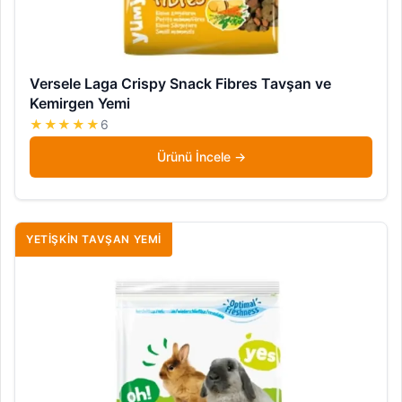
Versele Laga Crispy Snack Fibres Tavşan ve
Kemirgen Yemi
★★★★★
6
Ürünü İncele
YETIŞKIN TAVŞAN YEMI