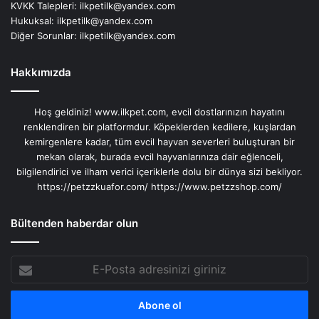
KVKK Talepleri:
ilkpetilk@yandex.com
Hukuksal:
ilkpetilk@yandex.com
Diğer Sorunlar:
ilkpetilk@yandex.com
Hakkımızda
Hoş geldiniz! www.ilkpet.com, evcil dostlarınızın hayatını
renklendiren bir platformdur. Köpeklerden kedilere, kuşlardan
kemirgenlere kadar, tüm evcil hayvan severleri buluşturan bir
mekan olarak, burada evcil hayvanlarınıza dair eğlenceli,
bilgilendirici ve ilham verici içeriklerle dolu bir dünya sizi bekliyor.
https://petzzkuafor.com/
https://www.petzzshop.com/
Bültenden haberdar olun
E-
Posta
adresinizi
giriniz