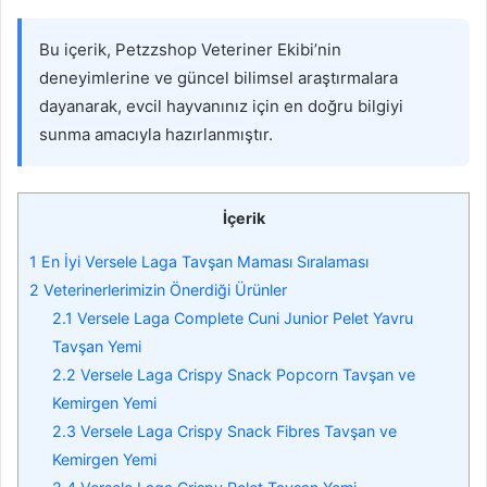
Bu içerik, Petzzshop Veteriner Ekibi’nin
deneyimlerine ve güncel bilimsel araştırmalara
dayanarak, evcil hayvanınız için en doğru bilgiyi
sunma amacıyla hazırlanmıştır.
İçerik
1
En İyi Versele Laga Tavşan Maması Sıralaması
2
Veterinerlerimizin Önerdiği Ürünler
2.1
Versele Laga Complete Cuni Junior Pelet Yavru
Tavşan Yemi
2.2
Versele Laga Crispy Snack Popcorn Tavşan ve
Kemirgen Yemi
2.3
Versele Laga Crispy Snack Fibres Tavşan ve
Kemirgen Yemi