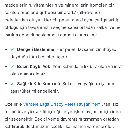
maddelerinin, vitaminlerin ve minerallerin homojen bir
şekilde preslendiği ‘hepsi bir arada’ (all-in-one)
peletlerden oluşur. Her bir pelet tanesi aynı içeriğe sahip
olduğu için tavşanınızın seçme şansı ortadan kalkar ve her
ısırıkta dengeli beslenmesi garanti altına alınır.
Dengeli Beslenme:
Her pelet, tavşanınızın ihtiyaç
duyduğu tüm besinleri içerir.
Besin Kaybı Yok:
Yem kabında artık bırakılan ve israf
olan mama olmaz.
Sağlıklı Kilo Kontrolü:
Şekerli ve yağlı parçaların
aşırı tüketimi engellenir.
Özellikle
Versele Laga Crispy Pelet Tavşan Yemi
, tahılsız
formülü ve yüksek lif içeriği ile yetişkin tavşanlar için ideal
bir seçenektir. Seçici yeme davranışını tamamen ortadan
kaldırarak dostunuzun sağlıklı kalmasına yardımcı olur.