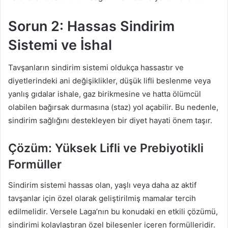
Sorun 2: Hassas Sindirim
Sistemi ve İshal
Tavşanların sindirim sistemi oldukça hassastır ve
diyetlerindeki ani değişiklikler, düşük lifli beslenme veya
yanlış gıdalar ishale, gaz birikmesine ve hatta ölümcül
olabilen bağırsak durmasına (staz) yol açabilir. Bu nedenle,
sindirim sağlığını destekleyen bir diyet hayati önem taşır.
Çözüm: Yüksek Lifli ve Prebiyotikli
Formüller
Sindirim sistemi hassas olan, yaşlı veya daha az aktif
tavşanlar için özel olarak geliştirilmiş mamalar tercih
edilmelidir. Versele Laga’nın bu konudaki en etkili çözümü,
sindirimi kolaylaştıran özel bileşenler içeren formülleridir.