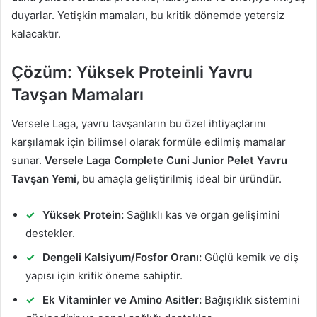
duyarlar. Yetişkin mamaları, bu kritik dönemde yetersiz
kalacaktır.
Çözüm: Yüksek Proteinli Yavru
Tavşan Mamaları
Versele Laga, yavru tavşanların bu özel ihtiyaçlarını
karşılamak için bilimsel olarak formüle edilmiş mamalar
sunar.
Versele Laga Complete Cuni Junior Pelet Yavru
Tavşan Yemi
, bu amaçla geliştirilmiş ideal bir üründür.
Yüksek Protein:
Sağlıklı kas ve organ gelişimini
destekler.
Dengeli Kalsiyum/Fosfor Oranı:
Güçlü kemik ve diş
yapısı için kritik öneme sahiptir.
Ek Vitaminler ve Amino Asitler:
Bağışıklık sistemini