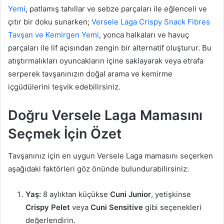
Yemi
, patlamış tahıllar ve sebze parçaları ile eğlenceli ve
çıtır bir doku sunarken;
Versele Laga Crispy Snack Fibres
Tavşan ve Kemirgen Yemi
, yonca halkaları ve havuç
parçaları ile lif açısından zengin bir alternatif oluşturur. Bu
atıştırmalıkları oyuncakların içine saklayarak veya etrafa
serperek tavşanınızın doğal arama ve kemirme
içgüdülerini teşvik edebilirsiniz.
Doğru Versele Laga Mamasını
Seçmek İçin Özet
Tavşanınız için en uygun Versele Laga mamasını seçerken
aşağıdaki faktörleri göz önünde bulundurabilirsiniz:
Yaş:
8 aylıktan küçükse
Cuni Junior
, yetişkinse
Crispy Pelet
veya
Cuni Sensitive
gibi seçenekleri
değerlendirin.