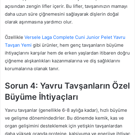
açısından zengin lifler içerir. Bu lifler, tavşanınızın mamayı
daha uzun süre çiğnemesini sağlayarak dişlerin doğal
olarak aşınmasına yardımcı olur.
Özellikle
Versele Laga Complete Cuni Junior Pelet Yavru
Tavşan Yemi
gibi ürünler, hem genç tavşanların büyüme
ihtiyaçlarını karşılar hem de erken yaşlardan itibaren doğru
çiğneme alışkanlıkları kazanmalarına ve diş sağlıklarını
korumalarına olanak tanır.
Sorun 4: Yavru Tavşanların Özel
Büyüme İhtiyaçları
Yavru tavşanlar (genellikle 6-8 aylığa kadar), hızlı büyüme
ve gelişme dönemindedirler. Bu dönemde kemik, kas ve
organ gelişimini desteklemek için yetişkin tavşanlardan
daha yüksek oranda proteine, kalsiyuma ve enerjiye ihtiyaç