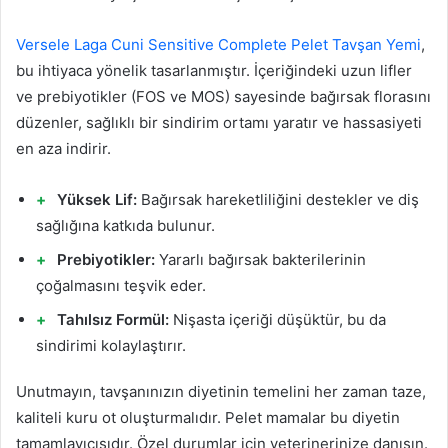
Versele Laga Cuni Sensitive Complete Pelet Tavşan Yemi
,
bu ihtiyaca yönelik tasarlanmıştır. İçeriğindeki uzun lifler
ve prebiyotikler (FOS ve MOS) sayesinde bağırsak florasını
düzenler, sağlıklı bir sindirim ortamı yaratır ve hassasiyeti
en aza indirir.
Yüksek Lif:
Bağırsak hareketliliğini destekler ve diş
sağlığına katkıda bulunur.
Prebiyotikler:
Yararlı bağırsak bakterilerinin
çoğalmasını teşvik eder.
Tahılsız Formül:
Nişasta içeriği düşüktür, bu da
sindirimi kolaylaştırır.
Unutmayın, tavşanınızın diyetinin temelini her zaman taze,
kaliteli kuru ot oluşturmalıdır. Pelet mamalar bu diyetin
tamamlayıcısıdır. Özel durumlar için veterinerinize danışın.