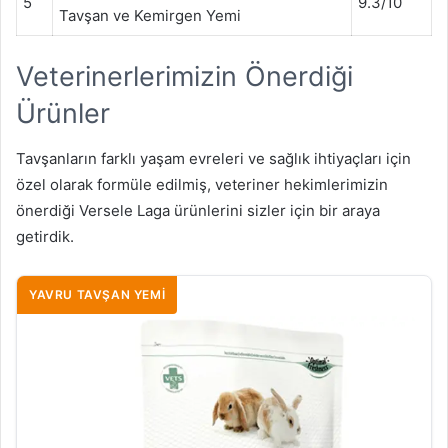
5
9.3/10
Tavşan ve Kemirgen Yemi
Veterinerlerimizin Önerdiği
Ürünler
Tavşanların farklı yaşam evreleri ve sağlık ihtiyaçları için
özel olarak formüle edilmiş, veteriner hekimlerimizin
önerdiği Versele Laga ürünlerini sizler için bir araya
getirdik.
YAVRU TAVŞAN YEMI