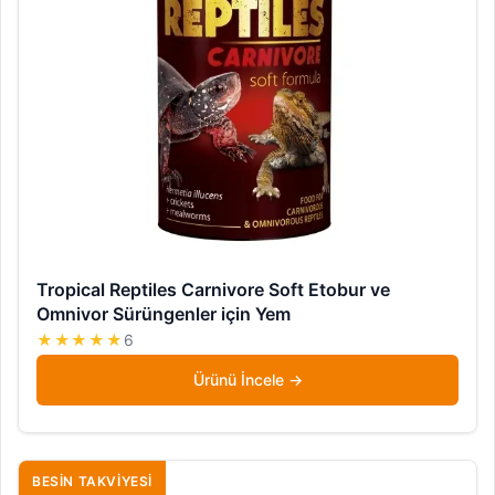
Tropical Reptiles Carnivore Soft Etobur ve
Omnivor Sürüngenler için Yem
★★★★★
6
Ürünü İncele
BESIN TAKVIYESI