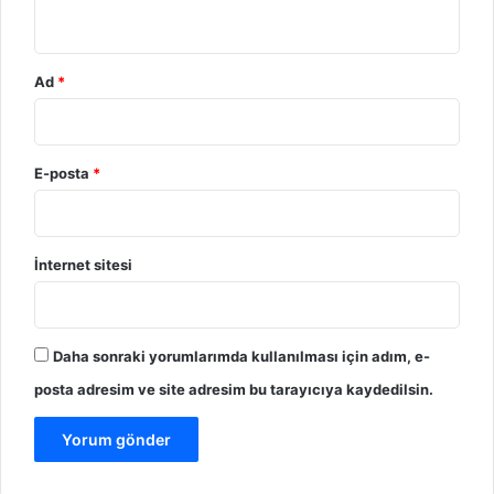
*
Ad
*
E-posta
*
İnternet sitesi
Daha sonraki yorumlarımda kullanılması için adım, e-
posta adresim ve site adresim bu tarayıcıya kaydedilsin.