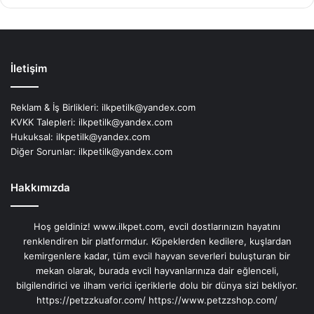
İletişim
Reklam & İş Birlikleri:
ilkpetilk@yandex.com
KVKK Talepleri:
ilkpetilk@yandex.com
Hukuksal:
ilkpetilk@yandex.com
Diğer Sorunlar:
ilkpetilk@yandex.com
Hakkımızda
Hoş geldiniz! www.ilkpet.com, evcil dostlarınızın hayatını
renklendiren bir platformdur. Köpeklerden kedilere, kuşlardan
kemirgenlere kadar, tüm evcil hayvan severleri buluşturan bir
mekan olarak, burada evcil hayvanlarınıza dair eğlenceli,
bilgilendirici ve ilham verici içeriklerle dolu bir dünya sizi bekliyor.
https://petzzkuafor.com/
https://www.petzzshop.com/