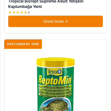
Tropical Biorept Supreme Adult Yetişkin
Kaplumbağa Yemi
★★★★★
4
Ürünü İncele
KAPLUMBAĞA YEMI