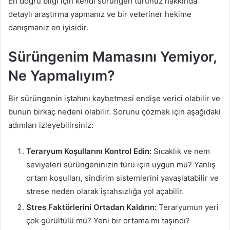
En doğru bilgi için kendi sürüngen türünüz hakkında
detaylı araştırma yapmanız ve bir veteriner hekime
danışmanız en iyisidir.
Sürüngenim Mamasını Yemiyor,
Ne Yapmalıyım?
Bir sürüngenin iştahını kaybetmesi endişe verici olabilir ve
bunun birkaç nedeni olabilir. Sorunu çözmek için aşağıdaki
adımları izleyebilirsiniz:
Teraryum Koşullarını Kontrol Edin:
Sıcaklık ve nem
seviyeleri sürüngeninizin türü için uygun mu? Yanlış
ortam koşulları, sindirim sistemlerini yavaşlatabilir ve
strese neden olarak iştahsızlığa yol açabilir.
Stres Faktörlerini Ortadan Kaldırın:
Teraryumun yeri
çok gürültülü mü? Yeni bir ortama mı taşındı?