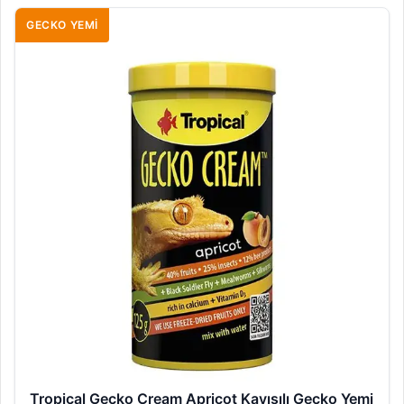
GECKO YEMI
Tropical Gecko Cream Apricot Kayısılı Gecko Yemi