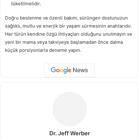
tüketilmelidir.
Doğru beslenme ve özenli bakım, sürüngen dostunuzun
sağlıklı, mutlu ve enerjik bir yaşam sürmesinin anahtarıdır.
Her türün kendine özgü ihtiyaçları olduğunu unutmayın ve
yeni bir mama veya takviyeye başlamadan önce daima
küçük porsiyonlarla deneme yapın.
Dr. Jeff Werber