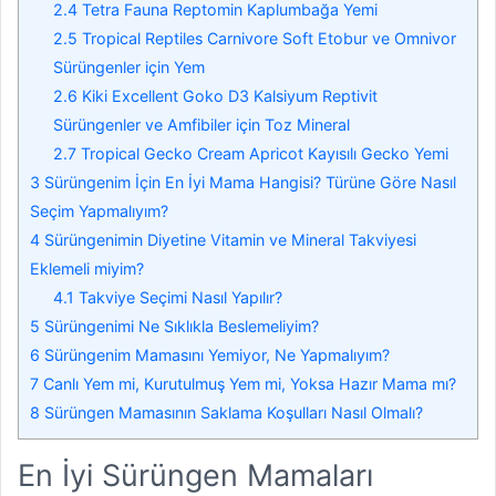
2.4
Tetra Fauna Reptomin Kaplumbağa Yemi
2.5
Tropical Reptiles Carnivore Soft Etobur ve Omnivor
Sürüngenler için Yem
2.6
Kiki Excellent Goko D3 Kalsiyum Reptivit
Sürüngenler ve Amfibiler için Toz Mineral
2.7
Tropical Gecko Cream Apricot Kayısılı Gecko Yemi
3
Sürüngenim İçin En İyi Mama Hangisi? Türüne Göre Nasıl
Seçim Yapmalıyım?
4
Sürüngenimin Diyetine Vitamin ve Mineral Takviyesi
Eklemeli miyim?
4.1
Takviye Seçimi Nasıl Yapılır?
5
Sürüngenimi Ne Sıklıkla Beslemeliyim?
6
Sürüngenim Mamasını Yemiyor, Ne Yapmalıyım?
7
Canlı Yem mi, Kurutulmuş Yem mi, Yoksa Hazır Mama mı?
8
Sürüngen Mamasının Saklama Koşulları Nasıl Olmalı?
En İyi Sürüngen Mamaları