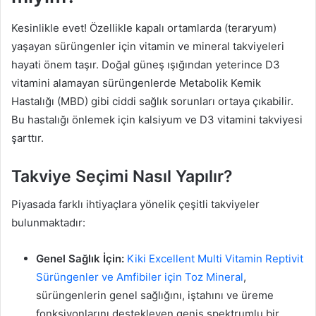
Kesinlikle evet! Özellikle kapalı ortamlarda (teraryum)
yaşayan sürüngenler için vitamin ve mineral takviyeleri
hayati önem taşır. Doğal güneş ışığından yeterince D3
vitamini alamayan sürüngenlerde Metabolik Kemik
Hastalığı (MBD) gibi ciddi sağlık sorunları ortaya çıkabilir.
Bu hastalığı önlemek için kalsiyum ve D3 vitamini takviyesi
şarttır.
Takviye Seçimi Nasıl Yapılır?
Piyasada farklı ihtiyaçlara yönelik çeşitli takviyeler
bulunmaktadır:
Genel Sağlık İçin:
Kiki Excellent Multi Vitamin Reptivit
Sürüngenler ve Amfibiler için Toz Mineral
,
sürüngenlerin genel sağlığını, iştahını ve üreme
fonksiyonlarını destekleyen geniş spektrumlu bir