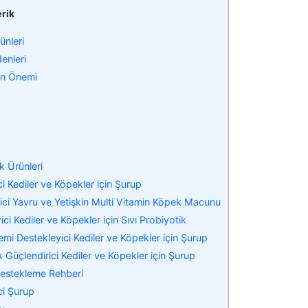
erik
ünleri
enleri
nin Önemi
k Ürünleri
i Kediler ve Köpekler için Şurup
yici Yavru ve Yetişkin Multi Vitamin Köpek Macunu
ici Kediler ve Köpekler için Sıvı Probiyotik
temi Destekleyici Kediler ve Köpekler için Şurup
Güçlendirici Kediler ve Köpekler için Şurup
ı Destekleme Rehberi
ci Şurup