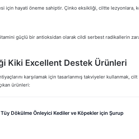
i için hayati öneme sahiptir. Çinko eksikliği, ciltte lezyonlara,
mini güçlü bir antioksidan olarak cildi serbest radikallerin zarar
ği Kiki Excellent Destek Ürünleri
tiyaçlarını karşılamak için tasarlanmış takviyeler kullanmak, cilt
çıkan ürünleri:
n Tüy Dökülme Önleyici Kediler ve Köpekler için Şurup