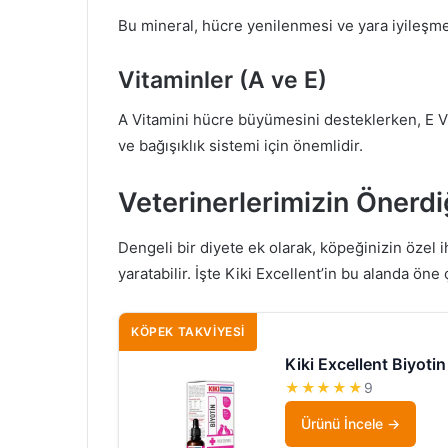
Bu mineral, hücre yenilenmesi ve yara iyileşmes
Vitaminler (A ve E)
A Vitamini hücre büyümesini desteklerken, E Vita
ve bağışıklık sistemi için önemlidir.
Veterinerlerimizin Önerdi
Dengeli bir diyete ek olarak, köpeğinizin özel ih
yaratabilir. İşte Kiki Excellent’in bu alanda öne 
KÖPEK TAKVIYESI
Kiki Excellent Biyoti
★★★★★
9
Ürünü İncele