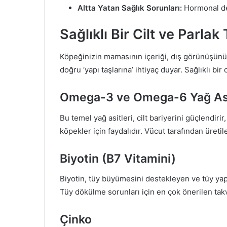
Altta Yatan Sağlık Sorunları:
Hormonal den
Sağlıklı Bir Cilt ve Parla
Köpeğinizin mamasının içeriği, dış görünüşünü 
doğru ‘yapı taşlarına’ ihtiyaç duyar. Sağlıklı bi
Omega-3 ve Omega-6 Yağ Asi
Bu temel yağ asitleri, cilt bariyerini güçlendirir
köpekler için faydalıdır. Vücut tarafından üretil
Biyotin (B7 Vitamini)
Biyotin, tüy büyümesini destekleyen ve tüy yapısı
Tüy dökülme sorunları için en çok önerilen takv
Çinko