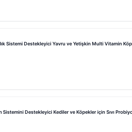
klık Sistemi Destekleyici Yavru ve Yetişkin Multi Vitamin 
m Sistemini Destekleyici Kediler ve Köpekler için Sıvı Probiy