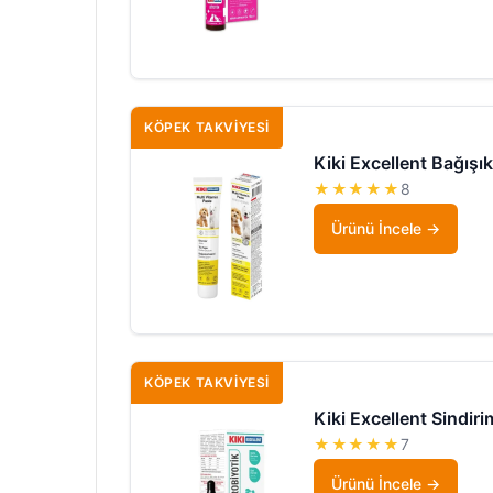
KÖPEK TAKVIYESI
Kiki Excellent Bağışı
★★★★★
8
Ürünü İncele
KÖPEK TAKVIYESI
Kiki Excellent Sindiri
★★★★★
7
Ürünü İncele