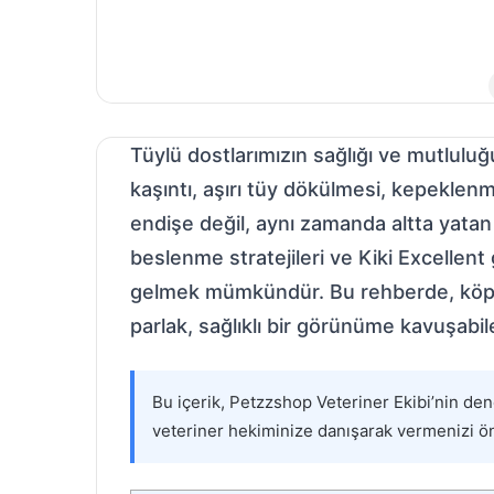
Tüylü dostlarımızın sağlığı ve mutluluğu,
kaşıntı, aşırı tüy dökülmesi, kepeklenm
endişe değil, aynı zamanda altta yatan b
beslenme stratejileri ve Kiki Excellen
gelmek mümkündür. Bu rehberde, köpekle
parlak, sağlıklı bir görünüme kavuşabi
Bu içerik, Petzzshop Veteriner Ekibi’nin den
veteriner hekiminize danışarak vermenizi ön