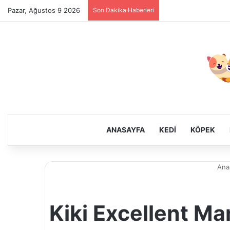
Pazar, Ağustos 9 2026
Son Dakika Haberleri
ANASAYFA
KEDI
KÖPEK
Ana
Kiki Excellent Ma