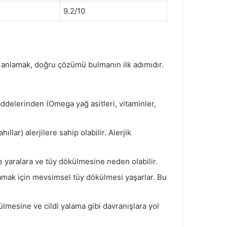
9.2/10
i anlamak, doğru çözümü bulmanın ilk adımıdır.
maddelerinden (Omega yağ asitleri, vitaminler,
ıllar) alerjilere sahip olabilir. Alerjik
ltte yaralara ve tüy dökülmesine neden olabilir.
lamak için mevsimsel tüy dökülmesi yaşarlar. Bu
külmesine ve cildi yalama gibi davranışlara yol