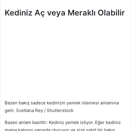
Kediniz Aç veya Meraklı Olabilir
Bazen bakış sadece kedinizin yemek istemesi anlamına
gelir.
Svetlana Rey / Shutterstock
Bazen anlam basittir: Kediniz yemek istiyor. Eğer kediniz
mama kabının yanında oturuyor ve size sabit bir bakış