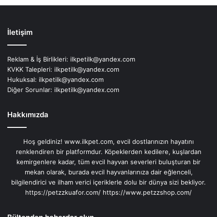
İletişim
Reklam & İş Birlikleri:
ilkpetilk@yandex.com
KVKK Talepleri:
ilkpetilk@yandex.com
Hukuksal:
ilkpetilk@yandex.com
Diğer Sorunlar:
ilkpetilk@yandex.com
Hakkımızda
Hoş geldiniz! www.ilkpet.com, evcil dostlarınızın hayatını
renklendiren bir platformdur. Köpeklerden kedilere, kuşlardan
kemirgenlere kadar, tüm evcil hayvan severleri buluşturan bir
mekan olarak, burada evcil hayvanlarınıza dair eğlenceli,
bilgilendirici ve ilham verici içeriklerle dolu bir dünya sizi bekliyor.
https://petzzkuafor.com/
https://www.petzzshop.com/