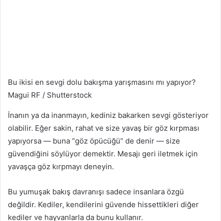
Bu ikisi en sevgi dolu bakışma yarışmasını mı yapıyor?
Magui RF / Shutterstock
İnanın ya da inanmayın, kediniz bakarken sevgi gösteriyor
olabilir. Eğer sakin, rahat ve size yavaş bir göz kırpması
yapıyorsa — buna “göz öpücüğü” de denir — size
güvendiğini söylüyor demektir. Mesajı geri iletmek için
yavaşça göz kırpmayı deneyin.
Bu yumuşak bakış davranışı sadece insanlara özgü
değildir. Kediler, kendilerini güvende hissettikleri diğer
kediler ve hayvanlarla da bunu kullanır.