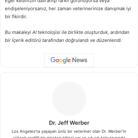
Eğer kedinizin davranışı farklı görünüyorsa veya
endişeleniyorsanız, her zaman veterinerinize danışmak iyi
bir fikirdir.
Bu makaleyi AI teknolojisi ile birlikte oluşturduk, ardından
bir İçerik editörü tarafından doğrulandı ve düzenlendi.
Dr. Jeff Werber
Los Angeles'ta yaşayan ünlü bir veteriner olan Dr. Werber'in
yüksek profilli bir müşteri kitlesi var ve sık sık televizyonda