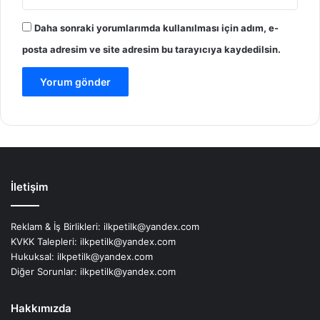
Daha sonraki yorumlarımda kullanılması için adım, e-
posta adresim ve site adresim bu tarayıcıya kaydedilsin.
İletişim
Reklam & İş Birlikleri:
ilkpetilk@yandex.com
KVKK Talepleri:
ilkpetilk@yandex.com
Hukuksal:
ilkpetilk@yandex.com
Diğer Sorunlar:
ilkpetilk@yandex.com
Hakkımızda