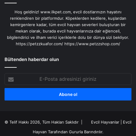
Hoş geldiniz! www.ilkpet.com, evcil dostlarınızın hayatını
renklendiren bir platformdur. Köpeklerden kedilere, kuşlardan
kemirgenlere kadar, tüm evcil hayvan severleri buluşturan bir
mekan olarak, burada evcil hayvanlarınıza dair eğlenceli,
bilgilendirici ve ilham verici içeriklerle dolu bir dünya sizi bekliyor.
https://petzzkuafor.com/
https://www.petzzshop.com/
Bültenden haberdar olun
E-
Posta
adresinizi
giriniz
© Telif Hakkı 2026, Tüm Hakları Saklıdır |
Evcil Hayvanlar
|
Evcil
Hayvan
Tarafından Gururla Barındırılır.