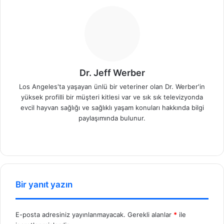
Dr. Jeff Werber
Los Angeles'ta yaşayan ünlü bir veteriner olan Dr. Werber'in
yüksek profilli bir müşteri kitlesi var ve sık sık televizyonda
evcil hayvan sağlığı ve sağlıklı yaşam konuları hakkında bilgi
paylaşımında bulunur.
We
b
sit
esi
Bir yanıt yazın
E-posta adresiniz yayınlanmayacak.
Gerekli alanlar
*
ile