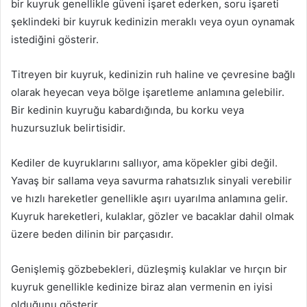
bir kuyruk genellikle güveni işaret ederken, soru işareti
şeklindeki bir kuyruk kedinizin meraklı veya oyun oynamak
istediğini gösterir.
Titreyen bir kuyruk, kedinizin ruh haline ve çevresine bağlı
olarak heyecan veya bölge işaretleme anlamına gelebilir.
Bir kedinin kuyruğu kabardığında, bu korku veya
huzursuzluk belirtisidir.
Kediler de kuyruklarını sallıyor, ama köpekler gibi değil.
Yavaş bir sallama veya savurma rahatsızlık sinyali verebilir
ve hızlı hareketler genellikle aşırı uyarılma anlamına gelir.
Kuyruk hareketleri, kulaklar, gözler ve bacaklar dahil olmak
üzere beden dilinin bir parçasıdır.
Genişlemiş gözbebekleri, düzleşmiş kulaklar ve hırçın bir
kuyruk genellikle kedinize biraz alan vermenin en iyisi
olduğunu gösterir.