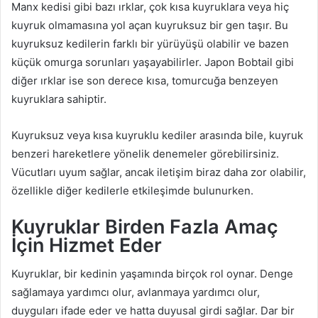
Manx kedisi gibi bazı ırklar, çok kısa kuyruklara veya hiç
kuyruk olmamasına yol açan kuyruksuz bir gen taşır. Bu
kuyruksuz kedilerin farklı bir yürüyüşü olabilir ve bazen
küçük omurga sorunları yaşayabilirler. Japon Bobtail gibi
diğer ırklar ise son derece kısa, tomurcuğa benzeyen
kuyruklara sahiptir.
Kuyruksuz veya kısa kuyruklu kediler arasında bile, kuyruk
benzeri hareketlere yönelik denemeler görebilirsiniz.
Vücutları uyum sağlar, ancak iletişim biraz daha zor olabilir,
özellikle diğer kedilerle etkileşimde bulunurken.
Kuyruklar Birden Fazla Amaç
İçin Hizmet Eder
Kuyruklar, bir kedinin yaşamında birçok rol oynar. Denge
sağlamaya yardımcı olur, avlanmaya yardımcı olur,
duyguları ifade eder ve hatta duyusal girdi sağlar. Dar bir