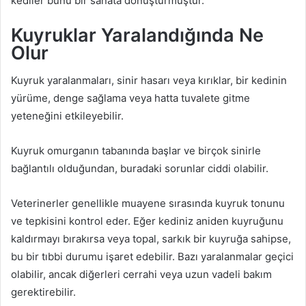
kediler bunu bir sanata dönüştürmüştür.
Kuyruklar Yaralandığında Ne
Olur
Kuyruk yaralanmaları, sinir hasarı veya kırıklar, bir kedinin
yürüme, denge sağlama veya hatta tuvalete gitme
yeteneğini etkileyebilir.
Kuyruk omurganın tabanında başlar ve birçok sinirle
bağlantılı olduğundan, buradaki sorunlar ciddi olabilir.
Veterinerler genellikle muayene sırasında kuyruk tonunu
ve tepkisini kontrol eder. Eğer kediniz aniden kuyruğunu
kaldırmayı bırakırsa veya topal, sarkık bir kuyruğa sahipse,
bu bir tıbbi durumu işaret edebilir. Bazı yaralanmalar geçici
olabilir, ancak diğerleri cerrahi veya uzun vadeli bakım
gerektirebilir.