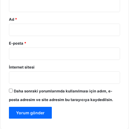
*
Ad
*
E-posta
*
İnternet sitesi
Daha sonraki yorumlarımda kullanılması için adım, e-
posta adresim ve site adresim bu tarayıcıya kaydedilsin.