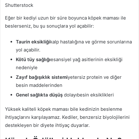
Shutterstock
Eğer bir kediyi uzun bir süre boyunca köpek maması ile
beslerseniz, bu şu sonuçlara yol açabilir:
Taurin eksikliği
kalp hastalığına ve görme sorunlarına
yol açabilir.
Kötü tüy sağlığı
esansiyel yağ asitlerinin eksikliği
nedeniyle
Zayıf bağışıklık sistemi
yetersiz protein ve diğer
besin maddelerinden
Genel sağlıkta düşüş
dolayıbesin eksiklikleri
Yüksek kaliteli köpek maması bile kedinizin beslenme
ihtiyaçlarını karşılayamaz. Kediler, benzersiz biyolojilerini
destekleyen bir diyete ihtiyaç duyarlar.