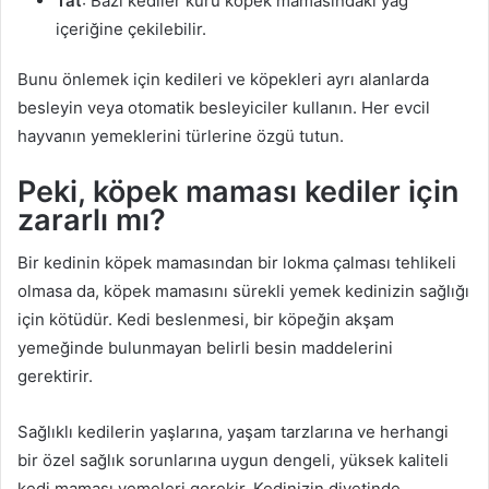
Tat
: Bazı kediler kuru köpek mamasındaki yağ
içeriğine çekilebilir.
Bunu önlemek için kedileri ve köpekleri ayrı alanlarda
besleyin veya otomatik besleyiciler kullanın. Her evcil
hayvanın yemeklerini türlerine özgü tutun.
Peki, köpek maması kediler için
zararlı mı?
Bir kedinin köpek mamasından bir lokma çalması tehlikeli
olmasa da, köpek mamasını sürekli yemek kedinizin sağlığı
için kötüdür. Kedi beslenmesi, bir köpeğin akşam
yemeğinde bulunmayan belirli besin maddelerini
gerektirir.
Sağlıklı kedilerin yaşlarına, yaşam tarzlarına ve herhangi
bir özel sağlık sorunlarına uygun dengeli, yüksek kaliteli
kedi maması yemeleri gerekir. Kedinizin diyetinde