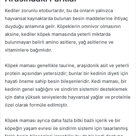
Kediler zorunlu etoburlardır, bu da onların yalnızca
hayvansal kaynaklarda bulunan besin maddelerine ihtiyaç
duyduğu anlamına gelir. Köpeklerin omnivor olmasının
aksine, kediler köpek mamasında yeterli miktarda
bulunmayan belirli amino asitlere, yağ asitlerine ve
vitaminlere bağımlıdır.
Köpek maması genellikle taurine, araşidonik asit ve yeterli
protein açısından yetersizdir; bunlar bir kedinin diyeti için
hayati öneme sahip besin bileşenleridir. Kedi maması, bir
kedinin genel sağlığını ve sindirim sistemini desteklemek
için daha yüksek seviyelerde hayvansal yağlar ve proteinle
özel olarak formüle edilmiştir.
Köpek maması ayrıca daha fazla bitki bazlı içerik ve bir
köpeğin yaşam evresi ile sindirim sistemi için tasarlanmış