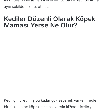
farklı besin bileşenleri içerebilir; bu da bir kedi dostuna
aynı şekilde hizmet etmez.
Kediler Düzenli Olarak Köpek
Maması Yerse Ne Olur?
Kedi için üretilmiş bu kadar çok seçenek varken, neden
birisi kedisine köpek maması versin ki?
monticello /