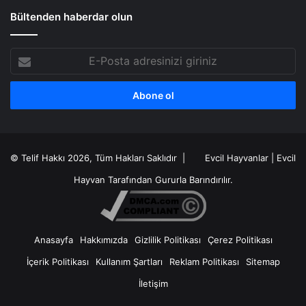
Bültenden haberdar olun
E-
Posta
adresinizi
giriniz
© Telif Hakkı 2026, Tüm Hakları Saklıdır |
Evcil Hayvanlar
|
Evcil
Hayvan
Tarafından Gururla Barındırılır.
Anasayfa
Hakkımızda
Gizlilik Politikası
Çerez Politikası
İçerik Politikası
Kullanım Şartları
Reklam Politikası
Sitemap
İletişim