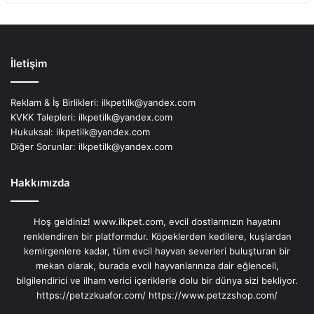
İletişim
Reklam & İş Birlikleri:
ilkpetilk@yandex.com
KVKK Talepleri:
ilkpetilk@yandex.com
Hukuksal:
ilkpetilk@yandex.com
Diğer Sorunlar:
ilkpetilk@yandex.com
Hakkımızda
Hoş geldiniz! www.ilkpet.com, evcil dostlarınızın hayatını
renklendiren bir platformdur. Köpeklerden kedilere, kuşlardan
kemirgenlere kadar, tüm evcil hayvan severleri buluşturan bir
mekan olarak, burada evcil hayvanlarınıza dair eğlenceli,
bilgilendirici ve ilham verici içeriklerle dolu bir dünya sizi bekliyor.
https://petzzkuafor.com/
https://www.petzzshop.com/