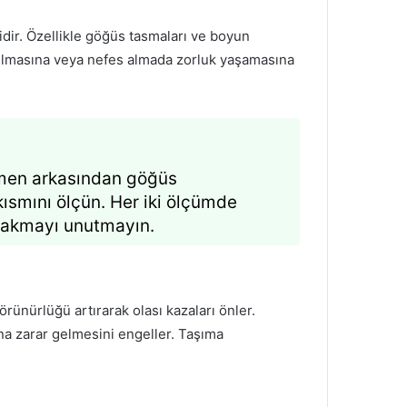
ir. Özellikle göğüs tasmaları ve boyun
rtulmasına veya nefes almada zorluk yaşamasına
hemen arkasından göğüs
kısmını ölçün. Her iki ölçümde
ırakmayı unutmayın.
örünürlüğü artırarak olası kazaları önler.
a zarar gelmesini engeller. Taşıma