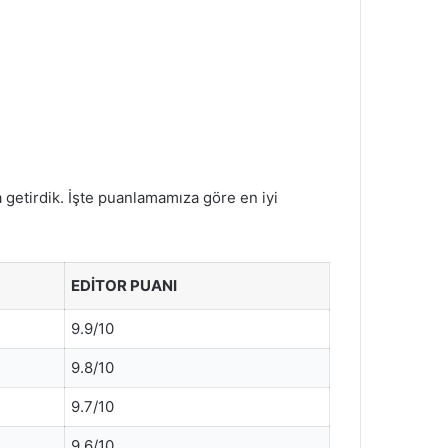
a getirdik. İşte puanlamamıza göre en iyi
EDITOR PUANI
9.9/10
9.8/10
9.7/10
9.6/10