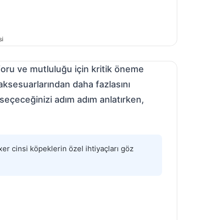
si
oru ve mutluluğu için kritik öneme
k aksesuarlarından daha fazlasını
l seçeceğinizi adım adım anlatırken,
r cinsi köpeklerin özel ihtiyaçları göz