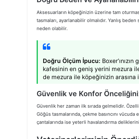
Aksesuarların köpeğinizin üzerine tam oturmas
tasmaları, ayarlanabilir olmalıdır. Yanlış bed
neden olabilir.
Doğru Ölçüm İpucu:
Boxer’ınızın 
kafesinin en geniş yerini mezura i
de mezura ile köpeğinizin arasına 
Güvenlik ve Konfor Önceliğin
Güvenlik her zaman ilk sırada gelmelidir. Özelli
Göğüs tasmalarında, çekme basıncını vücuda eş
çantalarında ise yeterli havalandırma deliklerin