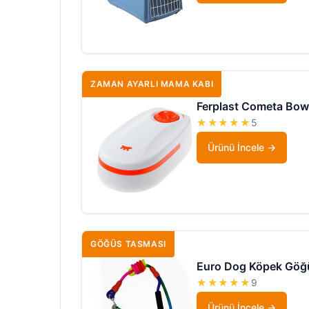
ZAMAN AYARLI MAMA KABI
Ferplast Cometa Bow
★★★★★
5
Ürünü İncele
GÖĞÜS TASMASI
Euro Dog Köpek Göğ
★★★★★
9
Ürünü İncele