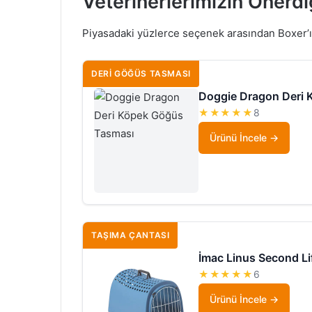
Veterinerlerimizin Önerdi
Piyasadaki yüzlerce seçenek arasından Boxer’ınız
DERI GÖĞÜS TASMASI
Doggie Dragon Deri 
★★★★★
8
Ürünü İncele
TAŞIMA ÇANTASI
İmac Linus Second Li
★★★★★
6
Ürünü İncele