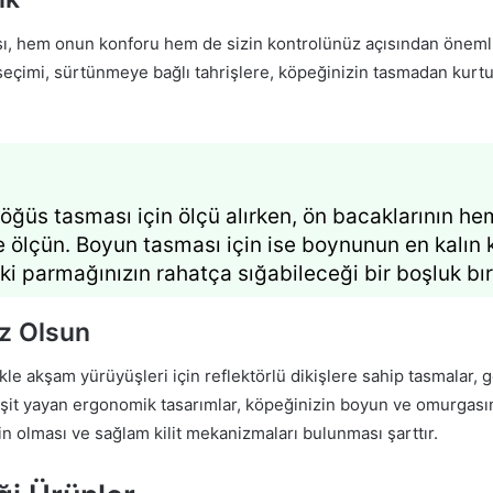
ı, hem onun konforu hem de sizin kontrolünüz açısından önemlid
en seçimi, sürtünmeye bağlı tahrişlere, köpeğinizin tasmadan ku
göğüs tasması için ölçü alırken, ön bacaklarının 
le ölçün. Boyun tasması için ise boynunun en kalın 
iki parmağınızın rahatça sığabileceği bir boşluk b
iz Olsun
kle akşam yürüyüşleri için reflektörlü dikişlere sahip tasmalar, g
it yayan ergonomik tasarımlar, köpeğinizin boyun ve omurgasın
in olması ve sağlam kilit mekanizmaları bulunması şarttır.