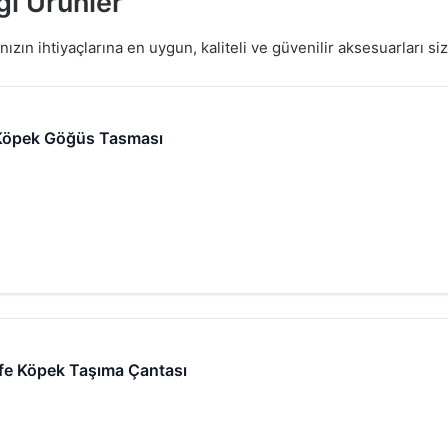
ği Ürünler
ın ihtiyaçlarına en uygun, kaliteli ve güvenilir aksesuarları sizl
Köpek Göğüs Tasması
fe Köpek Taşıma Çantası