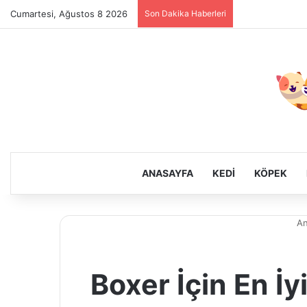
Cumartesi, Ağustos 8 2026
Son Dakika Haberleri
ANASAYFA
KEDI
KÖPEK
An
Boxer İçin En İy