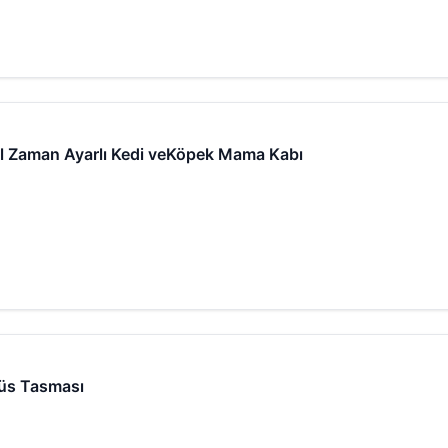
l Zaman Ayarlı Kedi veKöpek Mama Kabı
üs Tasması