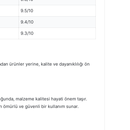
9.5/10
9.4/10
9.3/10
adan ürünler yerine, kalite ve dayanıklılığı ön
uğunda, malzeme kalitesi hayati önem taşır.
un ömürlü ve güvenli bir kullanım sunar.