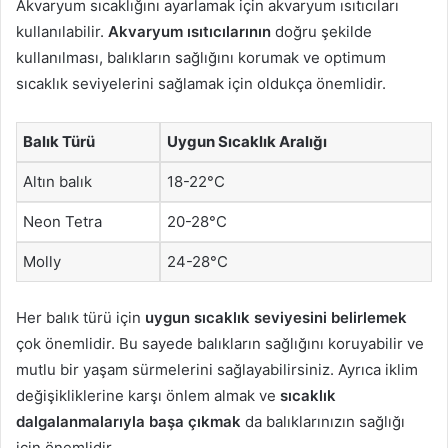
Akvaryum sıcaklığını ayarlamak için akvaryum ısıtıcıları
kullanılabilir.
Akvaryum ısıtıcılarının
doğru şekilde
kullanılması, balıkların sağlığını korumak ve optimum
sıcaklık seviyelerini sağlamak için oldukça önemlidir.
Balık Türü
Uygun Sıcaklık Aralığı
Altın balık
18-22°C
Neon Tetra
20-28°C
Molly
24-28°C
Her balık türü için
uygun sıcaklık seviyesini belirlemek
çok önemlidir. Bu sayede balıkların sağlığını koruyabilir ve
mutlu bir yaşam sürmelerini sağlayabilirsiniz. Ayrıca iklim
değişikliklerine karşı önlem almak ve
sıcaklık
dalgalanmalarıyla başa çıkmak
da balıklarınızın sağlığı
için önemlidir.