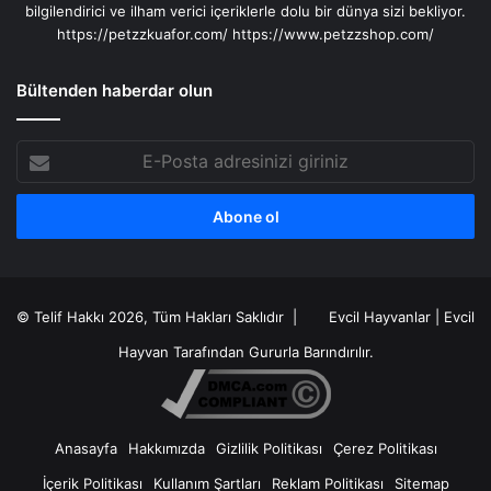
bilgilendirici ve ilham verici içeriklerle dolu bir dünya sizi bekliyor.
https://petzzkuafor.com/
https://www.petzzshop.com/
Bültenden haberdar olun
E-
Posta
adresinizi
giriniz
© Telif Hakkı 2026, Tüm Hakları Saklıdır |
Evcil Hayvanlar
|
Evcil
Hayvan
Tarafından Gururla Barındırılır.
Anasayfa
Hakkımızda
Gizlilik Politikası
Çerez Politikası
İçerik Politikası
Kullanım Şartları
Reklam Politikası
Sitemap