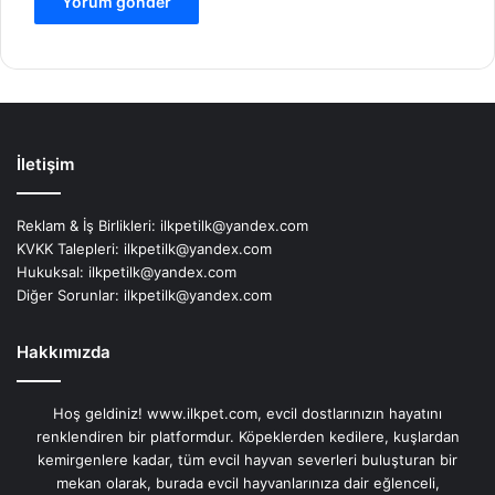
İletişim
Reklam & İş Birlikleri:
ilkpetilk@yandex.com
KVKK Talepleri:
ilkpetilk@yandex.com
Hukuksal:
ilkpetilk@yandex.com
Diğer Sorunlar:
ilkpetilk@yandex.com
Hakkımızda
Hoş geldiniz! www.ilkpet.com, evcil dostlarınızın hayatını
renklendiren bir platformdur. Köpeklerden kedilere, kuşlardan
kemirgenlere kadar, tüm evcil hayvan severleri buluşturan bir
mekan olarak, burada evcil hayvanlarınıza dair eğlenceli,