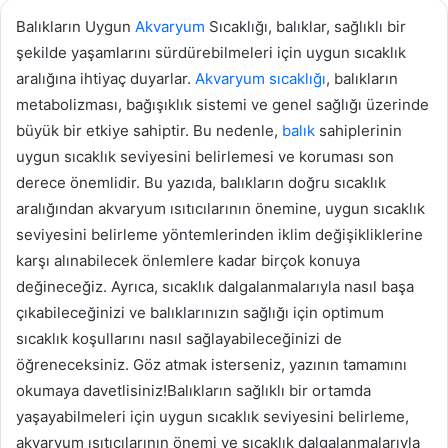
Balıkların Uygun
Akvaryum
Sıcaklığı, balıklar, sağlıklı bir
şekilde yaşamlarını sürdürebilmeleri için uygun sıcaklık
aralığına ihtiyaç duyarlar.
Akvaryum sıcaklığı
, balıkların
metabolizması, bağışıklık sistemi ve genel sağlığı üzerinde
büyük bir etkiye sahiptir. Bu nedenle,
balık
sahiplerinin
uygun sıcaklık seviyesini belirlemesi ve koruması son
derece önemlidir. Bu yazıda, balıkların doğru sıcaklık
aralığından akvaryum ısıtıcılarının önemine, uygun sıcaklık
seviyesini belirleme yöntemlerinden iklim değişikliklerine
karşı alınabilecek önlemlere kadar birçok konuya
değineceğiz. Ayrıca, sıcaklık dalgalanmalarıyla nasıl başa
çıkabileceğinizi ve balıklarınızın sağlığı için optimum
sıcaklık koşullarını nasıl sağlayabileceğinizi de
öğreneceksiniz. Göz atmak isterseniz, yazının tamamını
okumaya davetlisiniz!Balıkların sağlıklı bir ortamda
yaşayabilmeleri için uygun sıcaklık seviyesini belirleme,
akvaryum ısıtıcılarının önemi ve sıcaklık dalgalanmalarıyla