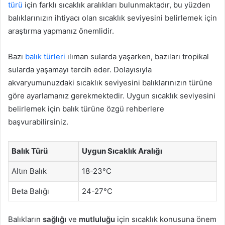
türü
için farklı sıcaklık aralıkları bulunmaktadır, bu yüzden
balıklarınızın ihtiyacı olan sıcaklık seviyesini belirlemek için
araştırma yapmanız önemlidir.
Bazı
balık türleri
ılıman sularda yaşarken, bazıları tropikal
sularda yaşamayı tercih eder. Dolayısıyla
akvaryumunuzdaki sıcaklık seviyesini balıklarınızın türüne
göre ayarlamanız gerekmektedir. Uygun sıcaklık seviyesini
belirlemek için balık türüne özgü rehberlere
başvurabilirsiniz.
Balık Türü
Uygun Sıcaklık Aralığı
Altın Balık
18-23°C
Beta Balığı
24-27°C
Balıkların
sağlığı
ve
mutluluğu
için sıcaklık konusuna önem