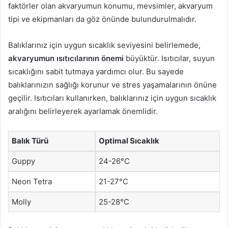
faktörler olan akvaryumun konumu, mevsimler, akvaryum
tipi ve ekipmanları da göz önünde bulundurulmalıdır.
Balıklarınız için uygun sıcaklık seviyesini belirlemede,
akvaryumun ısıtıcılarının önemi
büyüktür. Isıtıcılar, suyun
sıcaklığını sabit tutmaya yardımcı olur. Bu sayede
balıklarınızın sağlığı korunur ve stres yaşamalarının önüne
geçilir. Isıtıcıları kullanırken, balıklarınız için uygun sıcaklık
aralığını belirleyerek ayarlamak önemlidir.
Balık Türü
Optimal Sıcaklık
Guppy
24-26°C
Neon Tetra
21-27°C
Molly
25-28°C