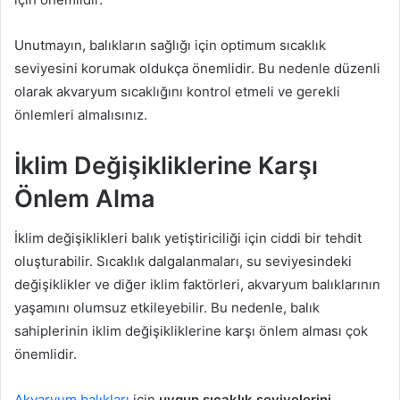
Unutmayın, balıkların sağlığı için optimum sıcaklık
seviyesini korumak oldukça önemlidir. Bu nedenle düzenli
olarak akvaryum sıcaklığını kontrol etmeli ve gerekli
önlemleri almalısınız.
İklim Değişikliklerine Karşı
Önlem Alma
İklim değişiklikleri balık yetiştiriciliği için ciddi bir tehdit
oluşturabilir. Sıcaklık dalgalanmaları, su seviyesindeki
değişiklikler ve diğer iklim faktörleri, akvaryum balıklarının
yaşamını olumsuz etkileyebilir. Bu nedenle, balık
sahiplerinin iklim değişikliklerine karşı önlem alması çok
önemlidir.
Akvaryum balıkları
için
uygun sıcaklık seviyelerini