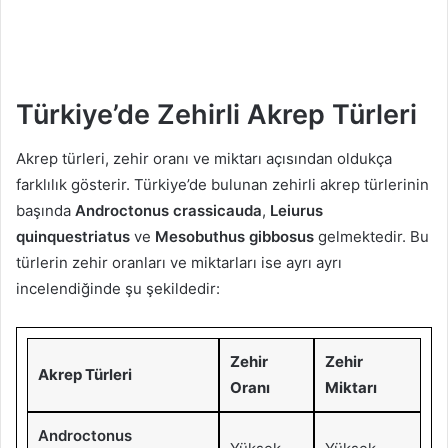
Türkiye’de Zehirli Akrep Türleri
Akrep türleri, zehir oranı ve miktarı açısından oldukça
farklılık gösterir. Türkiye’de bulunan zehirli akrep türlerinin
başında
Androctonus crassicauda
,
Leiurus
quinquestriatus
ve
Mesobuthus gibbosus
gelmektedir. Bu
türlerin zehir oranları ve miktarları ise ayrı ayrı
incelendiğinde şu şekildedir:
Zehir
Zehir
Akrep Türleri
Oranı
Miktarı
Androctonus