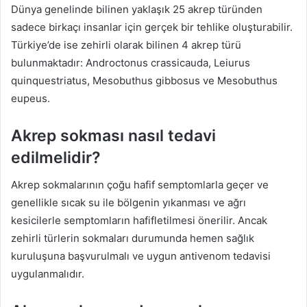
Dünya genelinde bilinen yaklaşık 25 akrep türünden
sadece birkaçı insanlar için gerçek bir tehlike oluşturabilir.
Türkiye’de ise zehirli olarak bilinen 4 akrep türü
bulunmaktadır: Androctonus crassicauda, Leiurus
quinquestriatus, Mesobuthus gibbosus ve Mesobuthus
eupeus.
Akrep sokması nasıl tedavi
edilmelidir?
Akrep sokmalarının çoğu hafif semptomlarla geçer ve
genellikle sıcak su ile bölgenin yıkanması ve ağrı
kesicilerle semptomların hafifletilmesi önerilir. Ancak
zehirli türlerin sokmaları durumunda hemen sağlık
kuruluşuna başvurulmalı ve uygun antivenom tedavisi
uygulanmalıdır.