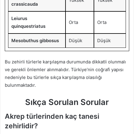
Yüksek
Yüksek
crassicauda
Leiurus
Orta
Orta
quinquestriatus
Mesobuthus gibbosus
Düşük
Düşük
Bu zehirli türlerle karşılaşma durumunda dikkatli olunmalı
ve gerekli önlemler alınmalıdır. Türkiye’nin coğrafi yapısı
nedeniyle bu türlerle sıkça karşılaşma olasılığı
bulunmaktadır.
Sıkça Sorulan Sorular
Akrep türlerinden kaç tanesi
zehirlidir?