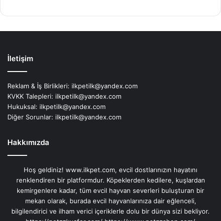
İletişim
Reklam & İş Birlikleri:
ilkpetilk@yandex.com
KVKK Talepleri:
ilkpetilk@yandex.com
Hukuksal:
ilkpetilk@yandex.com
Diğer Sorunlar:
ilkpetilk@yandex.com
Hakkımızda
Hoş geldiniz! www.ilkpet.com, evcil dostlarınızın hayatını
renklendiren bir platformdur. Köpeklerden kedilere, kuşlardan
kemirgenlere kadar, tüm evcil hayvan severleri buluşturan bir
mekan olarak, burada evcil hayvanlarınıza dair eğlenceli,
bilgilendirici ve ilham verici içeriklerle dolu bir dünya sizi bekliyor.