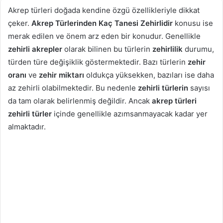
Akrep türleri doğada kendine özgü özellikleriyle dikkat
çeker.
Akrep Türlerinden Kaç Tanesi Zehirlidir
konusu ise
merak edilen ve önem arz eden bir konudur. Genellikle
zehirli akrepler
olarak bilinen bu türlerin
zehirlilik
durumu,
türden türe değişiklik göstermektedir. Bazı türlerin
zehir
oranı
ve
zehir miktarı
oldukça yüksekken, bazıları ise daha
az zehirli olabilmektedir. Bu nedenle
zehirli türlerin
sayısı
da tam olarak belirlenmiş değildir. Ancak
akrep türleri
zehirli türler
içinde genellikle azımsanmayacak kadar yer
almaktadır.