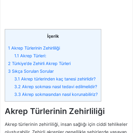
İçerik
1
Akrep Türlerinin Zehirliliği
1.1
Akrep Türleri:
2
Türkiye’de Zehirli Akrep Türleri
3
Sıkça Sorulan Sorular
3.1
Akrep türlerinden kaç tanesi zehirlidir?
3.2
Akrep sokması nasıl tedavi edilmelidir?
3.3
Akrep sokmasından nasıl korunabiliriz?
Akrep Türlerinin Zehirliliği
Akrep türlerinin zehirliliği, insan sağlığı için ciddi tehlikeler
oluşturabilir. Zehirli akrepler genellikle şehirlerde yaşayan