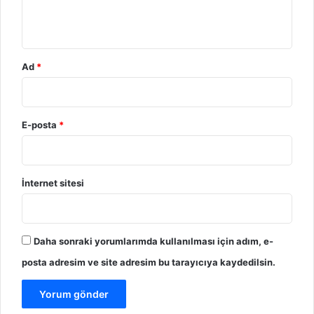
m
*
Ad
*
E-posta
*
İnternet sitesi
Daha sonraki yorumlarımda kullanılması için adım, e-
posta adresim ve site adresim bu tarayıcıya kaydedilsin.