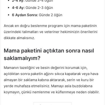
2-4 Ay:
Günde 3-4 öğün
4-6 Ay:
Günde 2-3 öğün
6 Aydan Sonra:
Günde 2 öğün
Ancak en doğru beslenme programı için mama paketinin
üzerindeki talimatları ve veteriner hekiminizin önerilerini
dikkate almalısınız.
Mama paketini açtıktan sonra nasıl
saklamalıyım?
Mamanın tazeliğini ve besin değerini korumak için,
açıldıktan sonra paketin ağzını sıkıca kapatarak veya hava
almayan bir saklama kabına aktararak, serin ve kuru bir
yerde muhafaza etmelisiniz. Mamayı asla buzdolabına
koymayın, çünkü nemlenme ve küflenmeye neden olabilir.