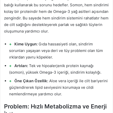
balığı kullanarak bu sorunu hedefler. Somon, hem sindirimi
kolay bir proteindir hem de Omega-3 yağ asitleri açısından
zengindir. Bu sayede hem sindirim sistemini rahatlatır hem
de cilt sağlığını destekleyerek parlak ve sağlıklı tüylerin
oluşumuna yardımcı olur.
Kime Uygun:
Gıda hassasiyeti olan, sindirim
sorunları yaşayan veya deri ve tüy problemi olan tüm
ırklardan yavru köpekler.
Artıları:
Tek ve hipoalerjenik protein kaynağı
(somon), yüksek Omega-3 içeriği, sindirim kolaylığı.
Öne Çıkan Özellik:
Aloe vera içeriği ile cilt bariyerini
güçlendirerek lipid seviyesini korumaya ve cildi
nemlendirmeye yardımcı olur.
Problem: Hızlı Metabolizma ve Enerji