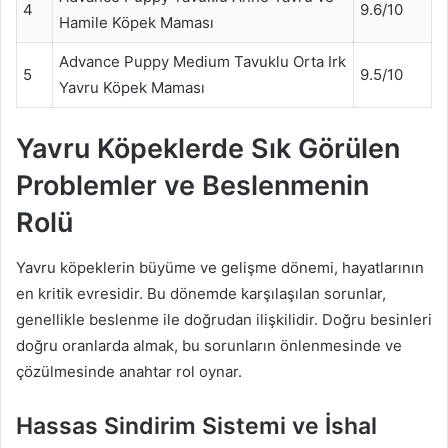
4
9.6/10
Hamile Köpek Maması
Advance Puppy Medium Tavuklu Orta Irk
5
9.5/10
Yavru Köpek Maması
Yavru Köpeklerde Sık Görülen
Problemler ve Beslenmenin
Rolü
Yavru köpeklerin büyüme ve gelişme dönemi, hayatlarının
en kritik evresidir. Bu dönemde karşılaşılan sorunlar,
genellikle beslenme ile doğrudan ilişkilidir. Doğru besinleri
doğru oranlarda almak, bu sorunların önlenmesinde ve
çözülmesinde anahtar rol oynar.
Hassas Sindirim Sistemi ve İshal