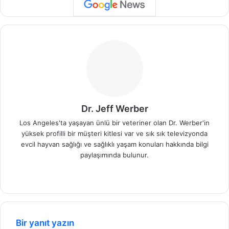
Dr. Jeff Werber
Los Angeles'ta yaşayan ünlü bir veteriner olan Dr. Werber'in
yüksek profilli bir müşteri kitlesi var ve sık sık televizyonda
evcil hayvan sağlığı ve sağlıklı yaşam konuları hakkında bilgi
paylaşımında bulunur.
We
b
sit
esi
Bir yanıt yazın