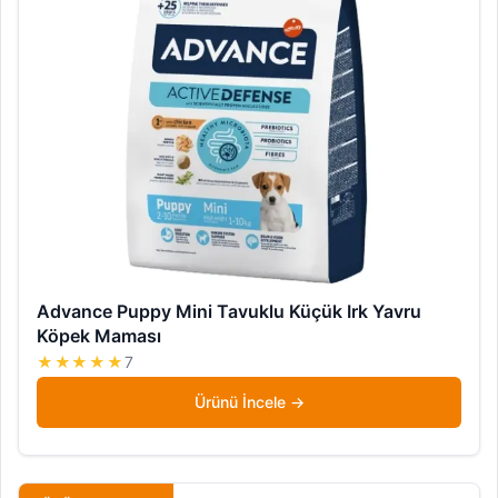
Advance Puppy Mini Tavuklu Küçük Irk Yavru
Köpek Maması
★★★★★
7
Ürünü İncele