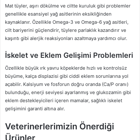
Mat tüyler, aşırı dökülme ve ciltte kuruluk gibi problemler
genellikle esansiyel yağ asitlerinin eksikliğinden
kaynaklanır. Özellikle Omega-3 ve Omega-6 yağ asitleri,
cilt bariyerini güçlendirir, tüylere parlaklık kazandırır ve
kaşıntı gibi alerjik reaksiyonları azaltmaya yardımcı olur.
İskelet ve Eklem Gelişimi Problemleri
Özellikle büyük ırk yavru köpeklerde hızlı ve kontrolsüz
büyüme, kalça displazisi gibi ciddi eklem sorunlarına yol
açabilir. Kalsiyum ve fosforun doğru oranda (Ca/P oranı)
bulunduğu, enerji seviyesi ayarlanmış ve glukozamin gibi
eklem destekleyicileri içeren mamalar, sağlıklı iskelet
gelişimini garanti altına alır.
Veterinerlerimizin Önerdiği
Ürünler