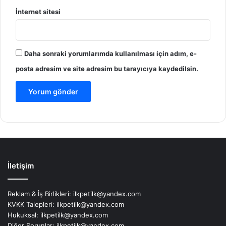
İnternet sitesi
Daha sonraki yorumlarımda kullanılması için adım, e-
posta adresim ve site adresim bu tarayıcıya kaydedilsin.
İletişim
Reklam & İş Birlikleri:
ilkpetilk@yandex.com
KVKK Talepleri:
ilkpetilk@yandex.com
Hukuksal:
ilkpetilk@yandex.com
Diğer Sorunlar:
ilkpetilk@yandex.com