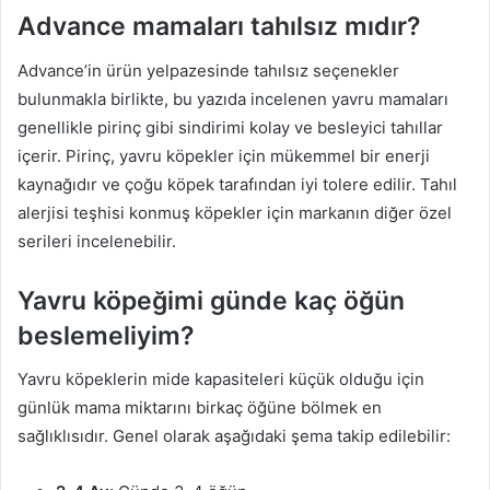
Advance mamaları tahılsız mıdır?
Advance’in ürün yelpazesinde tahılsız seçenekler
bulunmakla birlikte, bu yazıda incelenen yavru mamaları
genellikle pirinç gibi sindirimi kolay ve besleyici tahıllar
içerir. Pirinç, yavru köpekler için mükemmel bir enerji
kaynağıdır ve çoğu köpek tarafından iyi tolere edilir. Tahıl
alerjisi teşhisi konmuş köpekler için markanın diğer özel
serileri incelenebilir.
Yavru köpeğimi günde kaç öğün
beslemeliyim?
Yavru köpeklerin mide kapasiteleri küçük olduğu için
günlük mama miktarını birkaç öğüne bölmek en
sağlıklısıdır. Genel olarak aşağıdaki şema takip edilebilir: