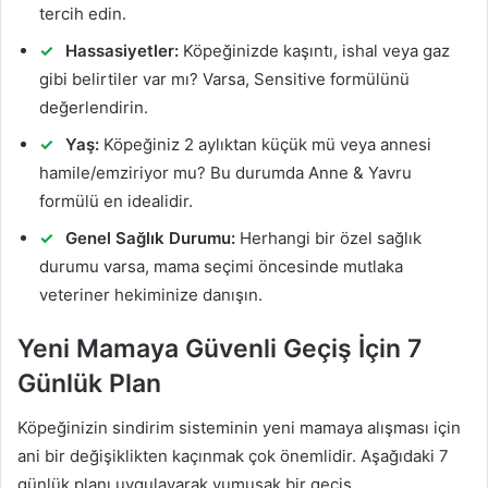
tercih edin.
Hassasiyetler:
Köpeğinizde kaşıntı, ishal veya gaz
gibi belirtiler var mı? Varsa, Sensitive formülünü
değerlendirin.
Yaş:
Köpeğiniz 2 aylıktan küçük mü veya annesi
hamile/emziriyor mu? Bu durumda Anne & Yavru
formülü en idealidir.
Genel Sağlık Durumu:
Herhangi bir özel sağlık
durumu varsa, mama seçimi öncesinde mutlaka
veteriner hekiminize danışın.
Yeni Mamaya Güvenli Geçiş İçin 7
Günlük Plan
Köpeğinizin sindirim sisteminin yeni mamaya alışması için
ani bir değişiklikten kaçınmak çok önemlidir. Aşağıdaki 7
günlük planı uygulayarak yumuşak bir geçiş