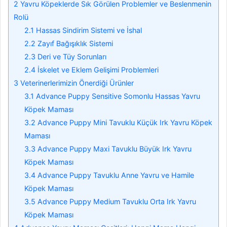
2
Yavru Köpeklerde Sık Görülen Problemler ve Beslenmenin
Rolü
2.1
Hassas Sindirim Sistemi ve İshal
2.2
Zayıf Bağışıklık Sistemi
2.3
Deri ve Tüy Sorunları
2.4
İskelet ve Eklem Gelişimi Problemleri
3
Veterinerlerimizin Önerdiği Ürünler
3.1
Advance Puppy Sensitive Somonlu Hassas Yavru
Köpek Maması
3.2
Advance Puppy Mini Tavuklu Küçük Irk Yavru Köpek
Maması
3.3
Advance Puppy Maxi Tavuklu Büyük Irk Yavru
Köpek Maması
3.4
Advance Puppy Tavuklu Anne Yavru ve Hamile
Köpek Maması
3.5
Advance Puppy Medium Tavuklu Orta Irk Yavru
Köpek Maması