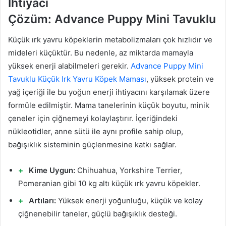
İhtiyacı
Çözüm: Advance Puppy Mini Tavuklu
Küçük ırk yavru köpeklerin metabolizmaları çok hızlıdır ve
mideleri küçüktür. Bu nedenle, az miktarda mamayla
yüksek enerji alabilmeleri gerekir.
Advance Puppy Mini
Tavuklu Küçük Irk Yavru Köpek Maması
, yüksek protein ve
yağ içeriği ile bu yoğun enerji ihtiyacını karşılamak üzere
formüle edilmiştir. Mama tanelerinin küçük boyutu, minik
çeneler için çiğnemeyi kolaylaştırır. İçeriğindeki
nükleotidler, anne sütü ile aynı profile sahip olup,
bağışıklık sisteminin güçlenmesine katkı sağlar.
Kime Uygun:
Chihuahua, Yorkshire Terrier,
Pomeranian gibi 10 kg altı küçük ırk yavru köpekler.
Artıları:
Yüksek enerji yoğunluğu, küçük ve kolay
çiğnenebilir taneler, güçlü bağışıklık desteği.