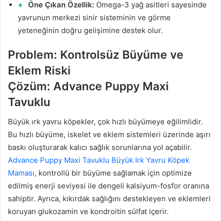
Öne Çıkan Özellik:
Omega-3 yağ asitleri sayesinde
yavrunun merkezi sinir sisteminin ve görme
yeteneğinin doğru gelişimine destek olur.
Problem: Kontrolsüz Büyüme ve
Eklem Riski
Çözüm: Advance Puppy Maxi
Tavuklu
Büyük ırk yavru köpekler, çok hızlı büyümeye eğilimlidir.
Bu hızlı büyüme, iskelet ve eklem sistemleri üzerinde aşırı
baskı oluşturarak kalıcı sağlık sorunlarına yol açabilir.
Advance Puppy Maxi Tavuklu Büyük Irk Yavru Köpek
Maması
, kontrollü bir büyüme sağlamak için optimize
edilmiş enerji seviyesi ile dengeli kalsiyum-fosfor oranına
sahiptir. Ayrıca, kıkırdak sağlığını destekleyen ve eklemleri
koruyan glukozamin ve kondroitin sülfat içerir.