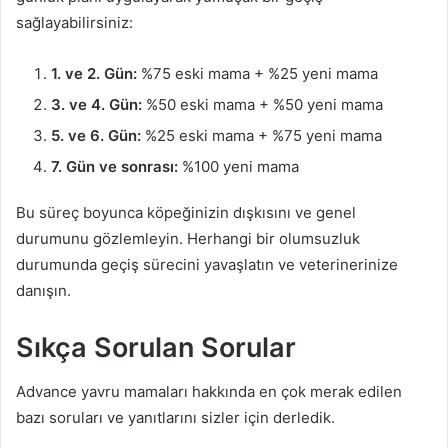
sağlayabilirsiniz:
1. ve 2. Gün:
%75 eski mama + %25 yeni mama
3. ve 4. Gün:
%50 eski mama + %50 yeni mama
5. ve 6. Gün:
%25 eski mama + %75 yeni mama
7. Gün ve sonrası:
%100 yeni mama
Bu süreç boyunca köpeğinizin dışkısını ve genel
durumunu gözlemleyin. Herhangi bir olumsuzluk
durumunda geçiş sürecini yavaşlatın ve veterinerinize
danışın.
Sıkça Sorulan Sorular
Advance yavru mamaları hakkında en çok merak edilen
bazı soruları ve yanıtlarını sizler için derledik.