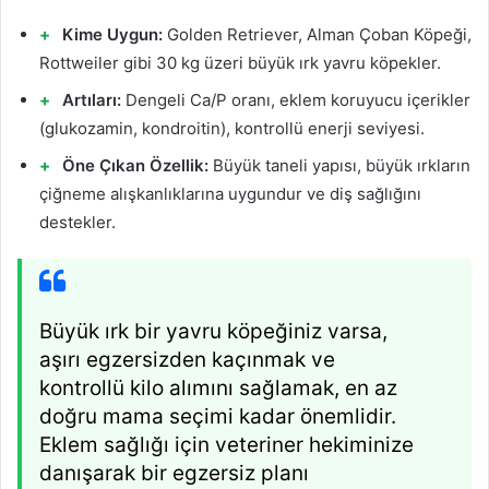
Kime Uygun:
Golden Retriever, Alman Çoban Köpeği,
Rottweiler gibi 30 kg üzeri büyük ırk yavru köpekler.
Artıları:
Dengeli Ca/P oranı, eklem koruyucu içerikler
(glukozamin, kondroitin), kontrollü enerji seviyesi.
Öne Çıkan Özellik:
Büyük taneli yapısı, büyük ırkların
çiğneme alışkanlıklarına uygundur ve diş sağlığını
destekler.
Büyük ırk bir yavru köpeğiniz varsa,
aşırı egzersizden kaçınmak ve
kontrollü kilo alımını sağlamak, en az
doğru mama seçimi kadar önemlidir.
Eklem sağlığı için veteriner hekiminize
danışarak bir egzersiz planı