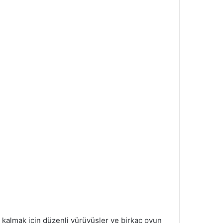
klı kalmak için düzenli yürüyüşler ve birkaç oyun