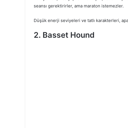
seansı gerektirirler, ama maraton istemezler.
Düşük enerji seviyeleri ve tatlı karakterleri, ap
2. Basset Hound