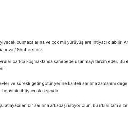
in yiyecek bulmacalarına ve çok mil yürüyüşlere ihtiyacı olabil
ianova / Shutterstock
 yavrular parkta koşmaktansa kanepede uzanmayı tercih eder. Bu
dir.
er ve sürekli getir götür yerine kaliteli sarılma zamanını değerl
 hepsinin ihtiyacı olan şeydir.
ü atlayabilen bir sarılma arkadaşı istiyor olun, bu ırklar tam size