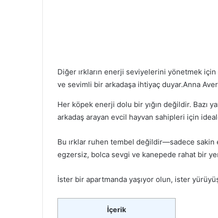
Diğer ırkların enerji seviyelerini yönetmek iç
ve sevimli bir arkadaşa ihtiyaç duyar.
Anna Aver
Her köpek enerji dolu bir yığın değildir. Bazı
arkadaş arayan evcil hayvan sahipleri için ideal
Bu ırklar ruhen tembel değildir—sadece sakin evl
egzersiz, bolca sevgi ve kanepede rahat bir yer
İster bir apartmanda yaşıyor olun, ister yürüyüş
İçerik