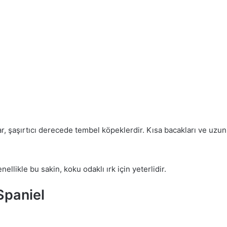
, şaşırtıcı derecede tembel köpeklerdir. Kısa bacakları ve uzun g
llikle bu sakin, koku odaklı ırk için yeterlidir.
Spaniel