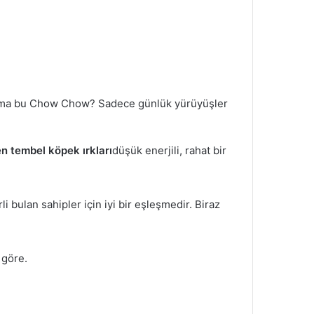
ir. Ama bu Chow Chow? Sadece günlük yürüyüşler
en tembel köpek ırkları
düşük enerjili, rahat bir
i bulan sahipler için iyi bir eşleşmedir. Biraz
 göre.