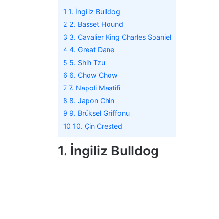
1
1. İngiliz Bulldog
2
2. Basset Hound
3
3. Cavalier King Charles Spaniel
4
4. Great Dane
5
5. Shih Tzu
6
6. Chow Chow
7
7. Napoli Mastifi
8
8. Japon Chin
9
9. Brüksel Griffonu
10
10. Çin Crested
1. İngiliz Bulldog