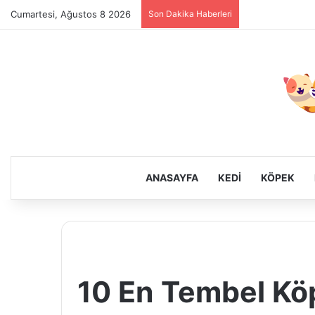
Cumartesi, Ağustos 8 2026
Son Dakika Haberleri
ANASAYFA
KEDI
KÖPEK
10 En Tembel Kö